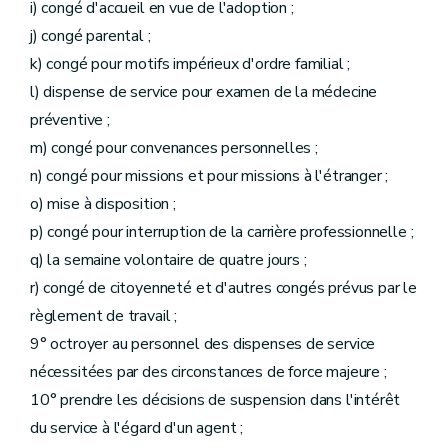
i) congé d'accueil en vue de l'adoption ;
j) congé parental ;
k) congé pour motifs impérieux d'ordre familial ;
l) dispense de service pour examen de la médecine
préventive ;
m) congé pour convenances personnelles ;
n) congé pour missions et pour missions à l'étranger ;
o) mise à disposition ;
p) congé pour interruption de la carrière professionnelle ;
q) la semaine volontaire de quatre jours ;
r) congé de citoyenneté et d'autres congés prévus par le
règlement de travail ;
9° octroyer au personnel des dispenses de service
nécessitées par des circonstances de force majeure ;
10° prendre les décisions de suspension dans l'intérêt
du service à l'égard d'un agent ;