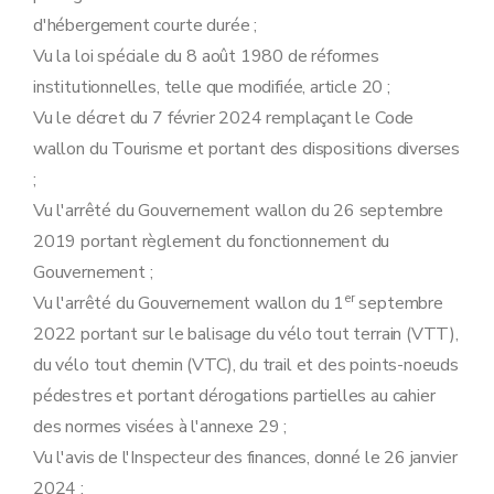
d'hébergement courte durée ;
Vu la loi spéciale du 8 août 1980 de réformes
institutionnelles, telle que modifiée, article 20 ;
Vu le décret du 7 février 2024 remplaçant le Code
wallon du Tourisme et portant des dispositions diverses
;
Vu l'arrêté du Gouvernement wallon du 26 septembre
2019 portant règlement du fonctionnement du
Gouvernement ;
er
Vu l'arrêté du Gouvernement wallon du 1
septembre
2022 portant sur le balisage du vélo tout terrain (VTT),
du vélo tout chemin (VTC), du trail et des points-noeuds
pédestres et portant dérogations partielles au cahier
des normes visées à l'annexe 29 ;
Vu l'avis de l'Inspecteur des finances, donné le 26 janvier
2024 ;