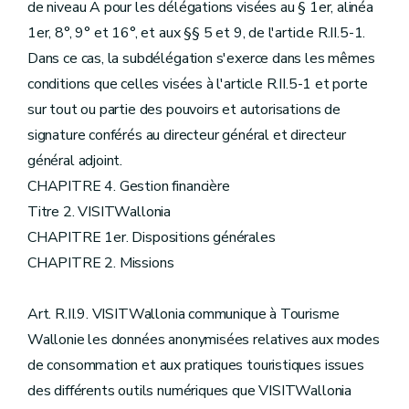
de niveau A pour les délégations visées au § 1er, alinéa
1er, 8°, 9° et 16°, et aux §§ 5 et 9, de l'article R.II.5-1.
Dans ce cas, la subdélégation s'exerce dans les mêmes
conditions que celles visées à l'article R.II.5-1 et porte
sur tout ou partie des pouvoirs et autorisations de
signature conférés au directeur général et directeur
général adjoint.
CHAPITRE 4. Gestion financière
Titre 2. VISITWallonia
CHAPITRE 1er. Dispositions générales
CHAPITRE 2. Missions
Art. R.II.9. VISITWallonia communique à Tourisme
Wallonie les données anonymisées relatives aux modes
de consommation et aux pratiques touristiques issues
des différents outils numériques que VISITWallonia