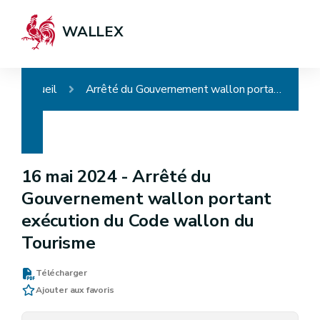
WALLEX
Accueil
Arrêté du Gouvernement wallon portant exécution du Code wallon du Tourisme
16 mai 2024 -
Arrêté du
Gouvernement wallon portant
exécution du Code wallon du
Tourisme
Télécharger
Ajouter aux favoris