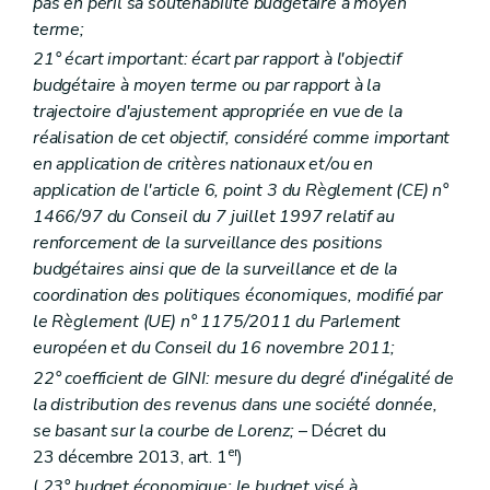
pas en péril sa soutenabilité budgétaire à moyen
terme;
21° écart important: écart par rapport à l'objectif
budgétaire à moyen terme ou par rapport à la
trajectoire d'ajustement appropriée en vue de la
réalisation de cet objectif, considéré comme important
en application de critères nationaux et/ou en
application de l'article 6, point 3 du Règlement (CE) n°
1466/97 du Conseil du 7 juillet 1997 relatif au
renforcement de la surveillance des positions
budgétaires ainsi que de la surveillance et de la
coordination des politiques économiques, modifié par
le Règlement (UE) n° 1175/2011 du Parlement
européen et du Conseil du 16 novembre 2011;
22° coefficient de GINI: mesure du degré d'inégalité de
la distribution des revenus dans une société donnée,
se basant sur la courbe de Lorenz;
– Décret du
er
23 décembre 2013, art. 1
)
(
23° budget économique: le budget visé à