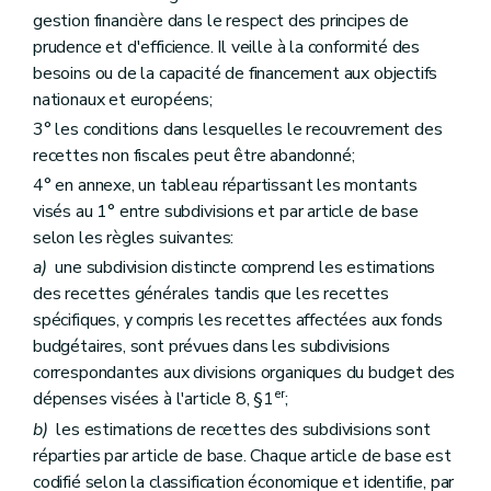
gestion financière dans le respect des principes de
prudence et d'efficience. Il veille à la conformité des
besoins ou de la capacité de financement aux objectifs
nationaux et européens;
3° les conditions dans lesquelles le recouvrement des
recettes non fiscales peut être abandonné;
4° en annexe, un tableau répartissant les montants
visés au 1° entre subdivisions et par article de base
selon les règles suivantes:
a)
une subdivision distincte comprend les estimations
des recettes générales tandis que les recettes
spécifiques, y compris les recettes affectées aux fonds
budgétaires, sont prévues dans les subdivisions
correspondantes aux divisions organiques du budget des
er
dépenses visées à l'article 8, §1
;
b)
les estimations de recettes des subdivisions sont
réparties par article de base. Chaque article de base est
codifié selon la classification économique et identifie, par