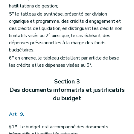
habilitations de gestion;
5° le tableau de synthèse, présenté par division
organique et programme, des crédits d'engagement et
des crédits de liquidation, en distinguant les crédits non
limitatifs visés au 2° ainsi que, le cas échéant, des
dépenses prévisionnelles à la charge des fonds
budgétaires;
6° en annexe, le tableau détaillant par article de base
les crédits et les dépenses visées au 5°.
Section 3
Des documents informatifs et justificatifs
du budget
Art. 9.
er
§1
. Le budget est accompagné des documents
informatifs et justificatifs suivants: