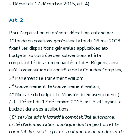
Art. 23
– Décret du 17 décembre 2015, art. 4) .
Art. 24
Art. 25
Chapitre IV
Dispositions relatives à la nouvelle répartition des crédits en cours d'année budgétaire
Art. 2.
Art. 26
Art. 27
Pour l'application du présent décret, on entend par:
Chapitre V
Dispositions relatives au compte d'exécution du budget
1° loi de dispositions générales: la loi du 16 mai 2003
Art. 28
Art. 29
fixant les dispositions générales applicables aux
Titre
III
Dispositions relatives à la comptabilité générale
budgets, au contrôle des subventions et à la
er
Chapitre I
Dispositions générales
comptabilité des Communautés et des Régions, ainsi
Art. 30
qu'à l'organisation du contrôle de la Cour des Comptes;
Art. 31
Art. 32
2° Parlement: le Parlement wallon;
Art. 33
3° Gouvernement: le Gouvernement wallon;
Art. 34
Art. 35
4° Ministre du budget: le Ministre du Gouvernement (
Art. 36
(...)
– Décret du 17 décembre 2015, art. 5,
a)
) ayant le
Chapitre II
Règles d'organisation des services comptables et financiers
budget dans ses attributions;
Art. 37
Art. 38
(
5° service administratif à comptabilité autonome:
Art. 39
unité d'administration publique dont la gestion et la
Art. 40
comptabilité sont séparées par une loi ou un décret de
Titre
IV
Dispositions relatives au compte général