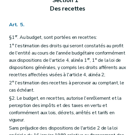
Section 1
Des recettes
Art. 5.
er
§1
. Au budget, sont portées en recettes:
1° l'estimation des droits qui seront constatés au profit
de l'entité au cours de l'année budgétaire conformément
er
aux dispositions de l'article 4, alinéa 1
, 1° de la loi de
dispositions générales, y compris les droits afférents aux
recettes affectées visées à l'article 4, alinéa 2;
2° l'estimation des recettes à percevoir au comptant, le
cas échéant.
§2. Le budget, en recettes, autorise l'enrôlement et la
perception des impôts et des taxes en vertu et
conformément aux lois, décrets, arrêtés et tarifs en
vigueur.
Sans préjudice des dispositions de l'article 2 de la loi