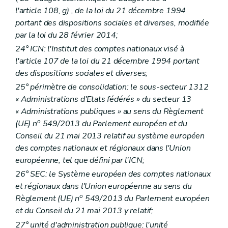
l'article 108,
g)
, de la loi du 21 décembre 1994
portant des dispositions sociales et diverses, modifiée
par la loi du 28 février 2014;
24° ICN: l'Institut des comptes nationaux visé à
l'article 107 de la loi du 21 décembre 1994 portant
des dispositions sociales et diverses;
25° périmètre de consolidation: le sous-secteur 1312
« Administrations d'Etats fédérés » du secteur 13
« Administrations publiques » au sens du Règlement
o
(UE) n
549/2013 du Parlement européen et du
Conseil du 21 mai 2013 relatif au système européen
des comptes nationaux et régionaux dans l'Union
européenne, tel que défini par l'ICN;
26° SEC: le Système européen des comptes nationaux
et régionaux dans l'Union européenne au sens du
o
Règlement (UE) n
549/2013 du Parlement européen
et du Conseil du 21 mai 2013 y relatif;
27° unité d'administration publique: l'unité