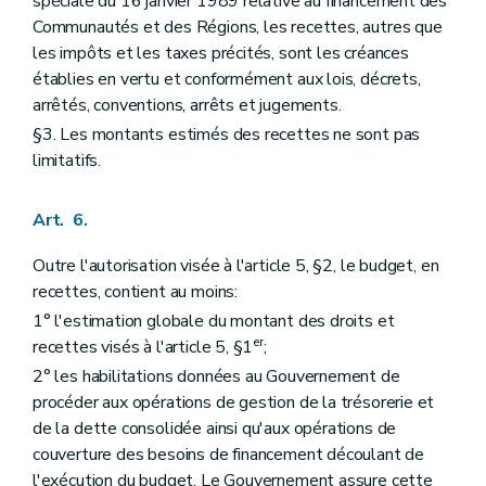
spéciale du 16 janvier 1989 relative au financement des
Communautés et des Régions, les recettes, autres que
les impôts et les taxes précités, sont les créances
établies en vertu et conformément aux lois, décrets,
arrêtés, conventions, arrêts et jugements.
§3. Les montants estimés des recettes ne sont pas
limitatifs.
Art. 6.
Outre l'autorisation visée à l'article 5, §2, le budget, en
recettes, contient au moins:
1° l'estimation globale du montant des droits et
er
recettes visés à l'article 5, §1
;
2° les habilitations données au Gouvernement de
procéder aux opérations de gestion de la trésorerie et
de la dette consolidée ainsi qu'aux opérations de
couverture des besoins de financement découlant de
l'exécution du budget. Le Gouvernement assure cette