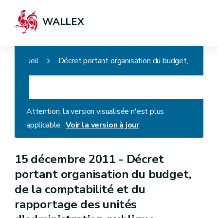
WALLEX
Accueil
Décret portant organisation du budget, de la comptabilité et du rapportage des unités d'administration publique wallonnes (Décret WBFin)
Attention, la version visualisée n'est plus
applicable.
Voir la version à jour
15 décembre 2011 -
Décret
portant organisation du budget,
de la comptabilité et du
rapportage des unités