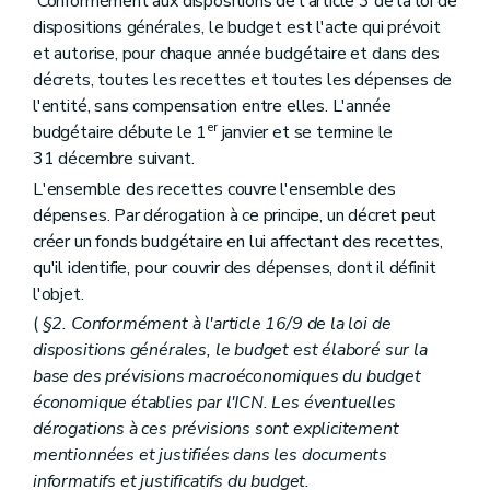
Conformément aux dispositions de l'article 3 de la loi de
dispositions générales, le budget est l'acte qui prévoit
et autorise, pour chaque année budgétaire et dans des
décrets, toutes les recettes et toutes les dépenses de
l'entité, sans compensation entre elles. L'année
er
budgétaire débute le 1
janvier et se termine le
31 décembre suivant.
L'ensemble des recettes couvre l'ensemble des
dépenses. Par dérogation à ce principe, un décret peut
créer un fonds budgétaire en lui affectant des recettes,
qu'il identifie, pour couvrir des dépenses, dont il définit
l'objet.
(
§2. Conformément à l'article 16/9 de la loi de
dispositions générales, le budget est élaboré sur la
base des prévisions macroéconomiques du budget
économique établies par l'ICN. Les éventuelles
dérogations à ces prévisions sont explicitement
mentionnées et justifiées dans les documents
informatifs et justificatifs du budget.