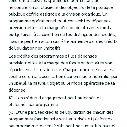
cohérent d'activités spécifiques permettant de
rencontrer un ou plusieurs des objectifs de la politique
publique définie assignée à la division organique. Un
programme opérationnel peut contenir les dépenses
prévisionnelles à la charge d'un ou de plusieurs fonds
budgétaires, à la condition de les distinguer des crédits,
mais ne peut, en aucun cas, être alimenté par des crédits
de liquidation non limitatifs.
Les crédits des programmes et les dépenses
prévisionnelles à la charge des fonds budgétaires sont
répartis en articles de base. Chaque article de base est
codifié selon la classification économique et identifie, par
un libellé, la nature, l'objet ou le mode opératoire de la
dépense.
§2. Les crédits d'engagement sont autorisés et
plafonnés par programme.
§3. D'une part, les crédits de liquidation de chacun des
programmes fonctionnels sont autorisés et plafonnés
par programme, excepté s'ils sont non limitatifs, auquel