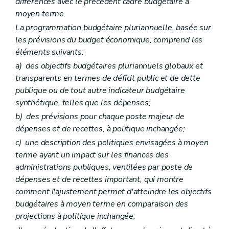
différences avec le précédent cadre budgétaire à
moyen terme.
La programmation budgétaire pluriannuelle, basée sur
les prévisions du budget économique, comprend les
éléments suivants:
a)
des objectifs budgétaires pluriannuels globaux et
transparents en termes de déficit public et de dette
publique ou de tout autre indicateur budgétaire
synthétique, telles que les dépenses;
b)
des prévisions pour chaque poste majeur de
dépenses et de recettes, à politique inchangée;
c)
une description des politiques envisagées à moyen
terme ayant un impact sur les finances des
administrations publiques, ventilées par poste de
dépenses et de recettes important, qui montre
comment l'ajustement permet d'atteindre les objectifs
budgétaires à moyen terme en comparaison des
projections à politique inchangée;