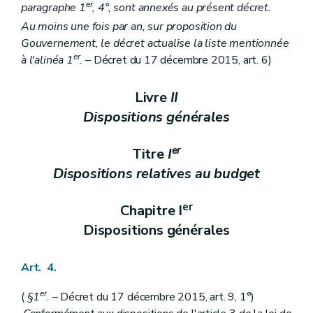
er
paragraphe 1
, 4°, sont annexés au présent décret.
Au moins une fois par an, sur proposition du
Gouvernement, le décret actualise la liste mentionnée
er
à l'alinéa 1
.
– Décret du 17 décembre 2015, art. 6)
Livre
II
Dispositions générales
er
Titre
I
Dispositions relatives au budget
er
Chapitre I
Dispositions générales
Art. 4.
er
(
§1
.
– Décret du 17 décembre 2015, art. 9, 1°)