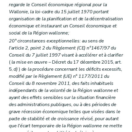
regarde le Conseil économique régional pour la
Wallonie, la loi-cadre du 15 juillet 1970 portant
organisation de la planification et de la décentralisation
économique et instaurant un Conseil économique et
social de la Région wallonne;
20° circonstances exceptionnelles: au sens de
l'article 2, point 2 du Règlement (CE) n°1467/97 du
Conseil du 7 juillet 1997 visant à accélérer et à clarifier
(
la mise en œuvre
– Décret du 17 décembre 2015, art.
5,
d)
)
de la procédure concernant les déficits excessifs,
modifié par le Règlement (UE) n° 1177/2011 du
Conseil du 8 novembre 2011, des faits inhabituels
indépendants de la volonté de la Région wallonne et
ayant des effets sensibles sur la situation financière
des administrations publiques, ou à des périodes de
grave récession économique telles que visées dans le
pacte de stabilité et de croissance révisé, pour autant
que l'écart temporaire de la Région wallonne ne mette