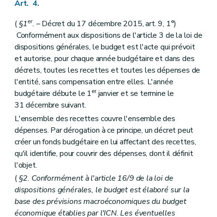
Art. 4.
er
(
§1
.
– Décret du 17 décembre 2015, art. 9, 1°)
Conformément aux dispositions de l'article 3 de la loi de
dispositions générales, le budget est l'acte qui prévoit
et autorise, pour chaque année budgétaire et dans des
décrets, toutes les recettes et toutes les dépenses de
l'entité, sans compensation entre elles. L'année
er
budgétaire débute le 1
janvier et se termine le
31 décembre suivant.
L'ensemble des recettes couvre l'ensemble des
dépenses. Par dérogation à ce principe, un décret peut
créer un fonds budgétaire en lui affectant des recettes,
qu'il identifie, pour couvrir des dépenses, dont il définit
l'objet.
(
§2. Conformément à l'article 16/9 de la loi de
dispositions générales, le budget est élaboré sur la
base des prévisions macroéconomiques du budget
économique établies par l'ICN. Les éventuelles