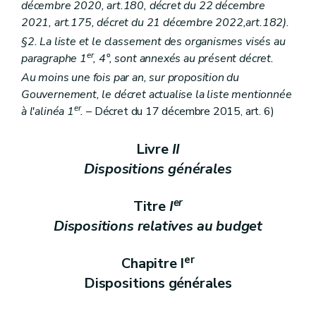
décembre 2020, art.180, décret du 22 décembre
2021, art.175, décret du 21 décembre 2022,art.182).
§2. La liste et le classement des organismes visés au
er
paragraphe 1
, 4°, sont annexés au présent décret.
Au moins une fois par an, sur proposition du
Gouvernement, le décret actualise la liste mentionnée
er
à l'alinéa 1
.
– Décret du 17 décembre 2015, art. 6)
Livre
II
Dispositions générales
er
Titre
I
Dispositions relatives au budget
er
Chapitre I
Dispositions générales