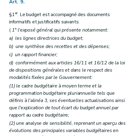
Art. 9.
er
§1
. Le budget est accompagné des documents
informatifs et justificatifs suivants:
(
1° l'exposé général qui présente notamment:
a)
les lignes directrices du budget;
b)
une synthèse des recettes et des dépenses;
c)
un rapport financier;
d)
conformément aux articles 16/11 et 16/12 de la loi
de dispositions générales et dans le respect des
modalités fixées par le Gouvernement:
(1) le cadre budgétaire à moyen terme et la
programmation budgétaire pluriannuelle tels que
définis à l'alinéa 3, ses éventuelles actualisations ainsi
que l'explication de tout écart du budget annuel par
rapport au cadre budgétaire;
(2) une analyse de sensibilité, reprenant un aperçu des
évolutions des principales variables budgétaires en