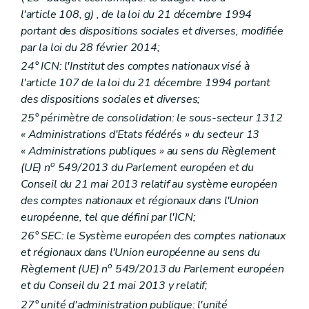
l'article 108,
g)
, de la loi du 21 décembre 1994
portant des dispositions sociales et diverses, modifiée
par la loi du 28 février 2014;
24° ICN: l'Institut des comptes nationaux visé à
l'article 107 de la loi du 21 décembre 1994 portant
des dispositions sociales et diverses;
25° périmètre de consolidation: le sous-secteur 1312
« Administrations d'Etats fédérés » du secteur 13
« Administrations publiques » au sens du Règlement
o
(UE) n
549/2013 du Parlement européen et du
Conseil du 21 mai 2013 relatif au système européen
des comptes nationaux et régionaux dans l'Union
européenne, tel que défini par l'ICN;
26° SEC: le Système européen des comptes nationaux
et régionaux dans l'Union européenne au sens du
o
Règlement (UE) n
549/2013 du Parlement européen
et du Conseil du 21 mai 2013 y relatif;
27° unité d'administration publique: l'unité