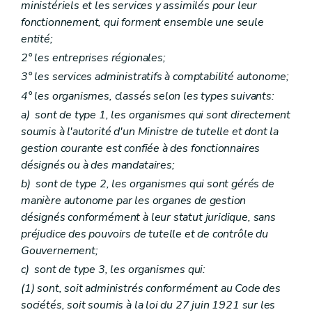
ministériels et les services y assimilés pour leur
fonctionnement, qui forment ensemble une seule
entité;
2° les entreprises régionales;
3° les services administratifs à comptabilité autonome;
4° les organismes, classés selon les types suivants:
a)
sont de type 1, les organismes qui sont directement
soumis à l'autorité d'un Ministre de tutelle et dont la
gestion courante est confiée à des fonctionnaires
désignés ou à des mandataires;
b)
sont de type 2, les organismes qui sont gérés de
manière autonome par les organes de gestion
désignés conformément à leur statut juridique, sans
préjudice des pouvoirs de tutelle et de contrôle du
Gouvernement;
c)
sont de type 3, les organismes qui:
(1) sont, soit administrés conformément au Code des
sociétés, soit soumis à la loi du 27 juin 1921 sur les