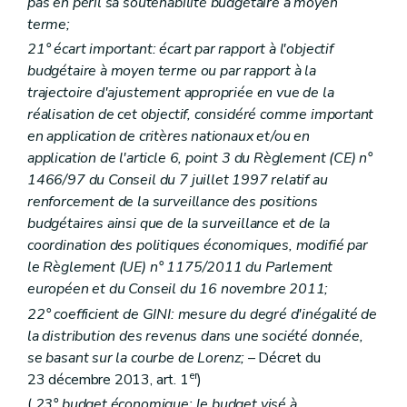
pas en péril sa soutenabilité budgétaire à moyen
terme;
21° écart important: écart par rapport à l'objectif
budgétaire à moyen terme ou par rapport à la
trajectoire d'ajustement appropriée en vue de la
réalisation de cet objectif, considéré comme important
en application de critères nationaux et/ou en
application de l'article 6, point 3 du Règlement (CE) n°
1466/97 du Conseil du 7 juillet 1997 relatif au
renforcement de la surveillance des positions
budgétaires ainsi que de la surveillance et de la
coordination des politiques économiques, modifié par
le Règlement (UE) n° 1175/2011 du Parlement
européen et du Conseil du 16 novembre 2011;
22° coefficient de GINI: mesure du degré d'inégalité de
la distribution des revenus dans une société donnée,
se basant sur la courbe de Lorenz;
– Décret du
er
23 décembre 2013, art. 1
)
(
23° budget économique: le budget visé à