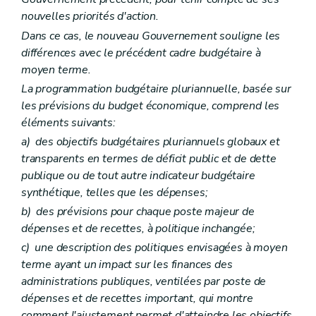
nouvelles priorités d'action.
Dans ce cas, le nouveau Gouvernement souligne les
différences avec le précédent cadre budgétaire à
moyen terme.
La programmation budgétaire pluriannuelle, basée sur
les prévisions du budget économique, comprend les
éléments suivants:
a)
des objectifs budgétaires pluriannuels globaux et
transparents en termes de déficit public et de dette
publique ou de tout autre indicateur budgétaire
synthétique, telles que les dépenses;
b)
des prévisions pour chaque poste majeur de
dépenses et de recettes, à politique inchangée;
c)
une description des politiques envisagées à moyen
terme ayant un impact sur les finances des
administrations publiques, ventilées par poste de
dépenses et de recettes important, qui montre
comment l'ajustement permet d'atteindre les objectifs