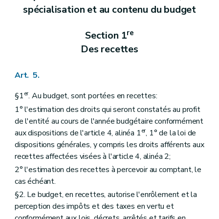
spécialisation et au contenu du budget
re
Section 1
Des recettes
Art. 5.
er
§1
. Au budget, sont portées en recettes:
1° l'estimation des droits qui seront constatés au profit
de l'entité au cours de l'année budgétaire conformément
er
aux dispositions de l'article 4, alinéa 1
, 1° de la loi de
dispositions générales, y compris les droits afférents aux
recettes affectées visées à l'article 4, alinéa 2;
2° l'estimation des recettes à percevoir au comptant, le
cas échéant.
§2. Le budget, en recettes, autorise l'enrôlement et la
perception des impôts et des taxes en vertu et
conformément aux lois, décrets, arrêtés et tarifs en