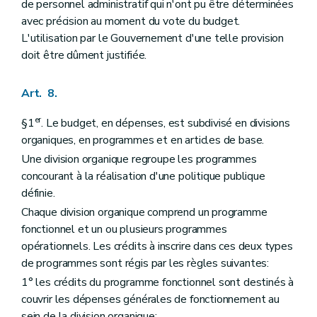
de personnel administratif qui n'ont pu être déterminées
avec précision au moment du vote du budget.
L'utilisation par le Gouvernement d'une telle provision
doit être dûment justifiée.
Art. 8.
er
§1
. Le budget, en dépenses, est subdivisé en divisions
organiques, en programmes et en articles de base.
Une division organique regroupe les programmes
concourant à la réalisation d'une politique publique
définie.
Chaque division organique comprend un programme
fonctionnel et un ou plusieurs programmes
opérationnels. Les crédits à inscrire dans ces deux types
de programmes sont régis par les règles suivantes:
1° les crédits du programme fonctionnel sont destinés à
couvrir les dépenses générales de fonctionnement au
sein de la division organique;