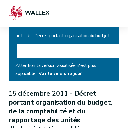
WALLEX
Accueil
Décret portant organisation du budget, de la comptabilité et du rapportage des unités d'administration publique wallonnes (Décret WBFin)
Attention, la version visualisée n'est plus
applicable.
Voir la version à jour
15 décembre 2011 -
Décret
portant organisation du budget,
de la comptabilité et du
rapportage des unités