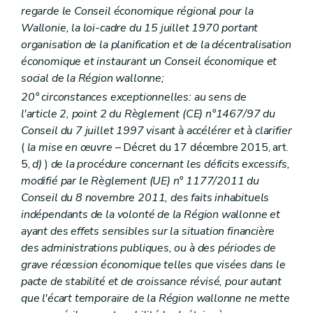
regarde le Conseil économique régional pour la
Wallonie, la loi-cadre du 15 juillet 1970 portant
organisation de la planification et de la décentralisation
économique et instaurant un Conseil économique et
social de la Région wallonne;
20° circonstances exceptionnelles: au sens de
l'article 2, point 2 du Règlement (CE) n°1467/97 du
Conseil du 7 juillet 1997 visant à accélérer et à clarifier
(
la mise en œuvre
– Décret du 17 décembre 2015, art.
5,
d)
)
de la procédure concernant les déficits excessifs,
modifié par le Règlement (UE) n° 1177/2011 du
Conseil du 8 novembre 2011, des faits inhabituels
indépendants de la volonté de la Région wallonne et
ayant des effets sensibles sur la situation financière
des administrations publiques, ou à des périodes de
grave récession économique telles que visées dans le
pacte de stabilité et de croissance révisé, pour autant
que l'écart temporaire de la Région wallonne ne mette