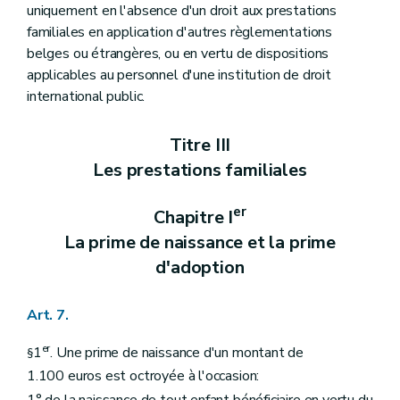
uniquement en l'absence d'un droit aux prestations
familiales en application d'autres règlementations
belges ou étrangères, ou en vertu de dispositions
applicables au personnel d'une institution de droit
international public.
Titre III
Les prestations familiales
er
Chapitre I
La prime de naissance et la prime
d'adoption
Art. 7.
er
1
. Une prime de naissance d'un montant de
§
1.100 euros est octroyée à l'occasion:
1° de la naissance de tout enfant bénéficiaire en vertu du