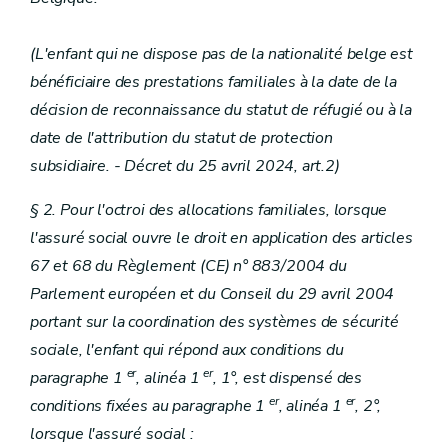
(L'enfant qui ne dispose pas de la nationalité belge est
bénéficiaire des prestations familiales à la date de la
décision de reconnaissance du statut de réfugié ou à la
date de l'attribution du statut de protection
subsidiaire. - Décret du 25 avril 2024, art.2)
§ 2. Pour l'octroi des allocations familiales, lorsque
l'assuré social ouvre le droit en application des articles
67 et 68 du Règlement (CE) n° 883/2004 du
Parlement européen et du Conseil du 29 avril 2004
portant sur la coordination des systèmes de sécurité
sociale, l'enfant qui répond aux conditions du
er
er
paragraphe 1
, alinéa 1
, 1°, est dispensé des
er
er
conditions fixées au paragraphe 1
, alinéa 1
, 2°,
lorsque l'assuré social :