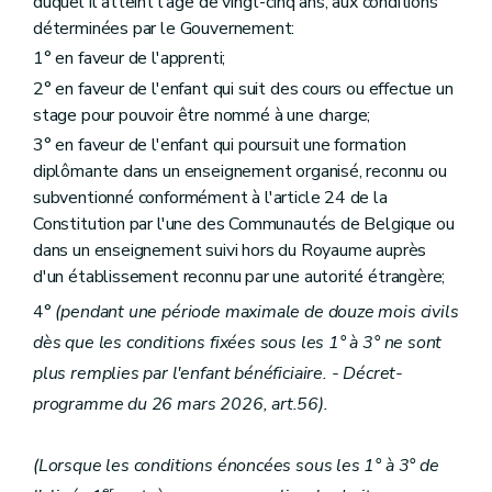
duquel il atteint l'âge de vingt-cinq ans, aux conditions
déterminées par le Gouvernement:
1° en faveur de l'apprenti;
2° en faveur de l'enfant qui suit des cours ou effectue un
stage pour pouvoir être nommé à une charge;
3° en faveur de l'enfant qui poursuit une formation
diplômante dans un enseignement organisé, reconnu ou
subventionné conformément à l'article 24 de la
Constitution par l'une des Communautés de Belgique ou
dans un enseignement suivi hors du Royaume auprès
d'un établissement reconnu par une autorité étrangère;
4°
(pendant une période maximale de douze mois civils
dès que les conditions fixées sous les 1° à 3° ne sont
plus remplies par l'enfant bénéficiaire. - Décret-
programme du 26 mars 2026, art.56).
(Lorsque les conditions énoncées sous les 1° à 3° de
er