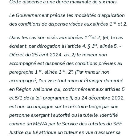
Cette dispense a une durée maximale de six mois.
Le Gouvernement précise les modalités d'application
er
des conditions de dispense visées aux alinéas 1
et 2.
er
Dans les cas non visés aux alinéas 1
et 2, (et, le cas
er
échéant, par dérogation à l'article 4, § 1
, alinéa 5, -
Décret du 25 avril 2024, art.2) le mineur non
accompagné est dispensé des conditions prévues au
er
er
paragraphe 1
, alinéa 1
, 2°. (Par mineur non
accompagné, l'on vise tout mineur étranger domicilié
en Région wallonne qui, conformément aux articles 5
et 5/1 de la loi-programme (I) du 24 décembre 2002,
est non accompagné sur le territoire belge par une
personne exerçant l'autorité ou la tutelle, identifié
comme un MENA par le Service des tutelles du SPF
Justice qui lui attribue un tuteur en vue d'assurer sa