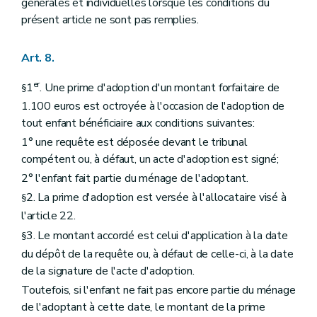
générales et individuelles lorsque les conditions du
présent article ne sont pas remplies.
Art. 8.
er
1
. Une prime d'adoption d'un montant forfaitaire de
§
1.100 euros est octroyée à l'occasion de l'adoption de
tout enfant bénéficiaire aux conditions suivantes:
1° une requête est déposée devant le tribunal
compétent ou, à défaut, un acte d'adoption est signé;
2° l'enfant fait partie du ménage de l'adoptant.
2. La prime d'adoption est versée à l'allocataire visé à
§
l'article 22.
3. Le montant accordé est celui d'application à la date
§
du dépôt de la requête ou, à défaut de celle-ci, à la date
de la signature de l'acte d'adoption.
Toutefois, si l'enfant ne fait pas encore partie du ménage
de l'adoptant à cette date, le montant de la prime