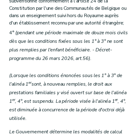
subventionné conformément à l'article 24 de la
Constitution par l'une des Communautés de Belgique ou
dans un enseignement suivi hors du Royaume auprès
d'un établissement reconnu par une autorité étrangère;
4°
(pendant une période maximale de douze mois civils
dès que les conditions fixées sous les 1° à 3° ne sont
plus remplies par l'enfant bénéficiaire. - Décret-
programme du 26 mars 2026, art.56).
(Lorsque les conditions énoncées sous les 1° à 3° de
er
l'alinéa 1
sont, à nouveau remplies, le droit aux
prestations familiales y visé ouvert sur base de l'alinéa
er
er
1
, 4°, est suspendu. La période visée à l'alinéa 1
, 4°,
est diminuée à concurrence de la période d'octroi déjà
utilisée.
Le Gouvernement détermine les modalités de calcul