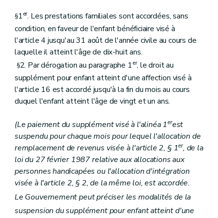
er
1
. Les prestations familiales sont accordées, sans
§
condition, en faveur de l'enfant bénéficiaire visé à
l'article 4 jusqu'au 31 août de l'année civile au cours de
laquelle il atteint l'âge de dix-huit ans.
er
2. Par dérogation au paragraphe 1
, le droit au
§
supplément pour enfant atteint d'une affection visé à
l'article 16 est accordé jusqu'à la fin du mois au cours
duquel l'enfant atteint l'âge de vingt et un ans.
er
(Le paiement du supplément visé à l'alinéa 1
est
suspendu pour chaque mois pour lequel l'allocation de
er
remplacement de revenus visée à l'article 2, § 1
, de la
loi du 27 février 1987 relative aux allocations aux
personnes handicapées ou l'allocation d'intégration
visée à l'article 2, § 2, de la même loi, est accordée.
Le Gouvernement peut préciser les modalités de la
suspension du supplément pour enfant atteint d'une