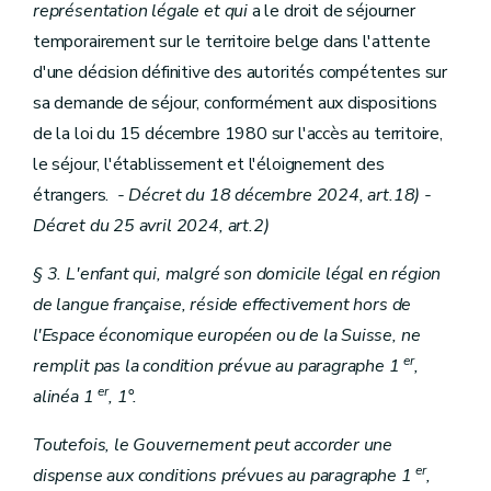
représentation légale et qui
a le droit de séjourner
temporairement sur le territoire belge dans l'attente
d'une décision définitive des autorités compétentes sur
sa demande de séjour, conformément aux dispositions
de la loi du 15 décembre 1980 sur l'accès au territoire,
le séjour, l'établissement et l'éloignement des
étrangers.
- Décret du 18 décembre 2024, art.18)
-
Décret du 25 avril 2024, art.2)
§ 3. L'enfant qui, malgré son domicile légal en région
de langue française, réside effectivement hors de
l'Espace économique européen ou de la Suisse, ne
er
remplit pas la condition prévue au paragraphe 1
,
er
alinéa 1
, 1°.
Toutefois, le Gouvernement peut accorder une
er
dispense aux conditions prévues au paragraphe 1
,