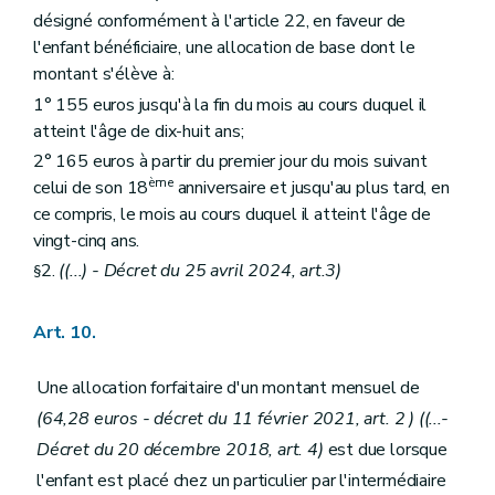
désigné conformément à l'article 22, en faveur de
l'enfant bénéficiaire, une allocation de base dont le
montant s'élève à:
1° 155 euros jusqu'à la fin du mois au cours duquel il
atteint l'âge de dix-huit ans;
2° 165 euros à partir du premier jour du mois suivant
ème
celui de son 18
anniversaire et jusqu'au plus tard, en
ce compris, le mois au cours duquel il atteint l'âge de
vingt-cinq ans.
2.
((...) - Décret du 25 avril 2024, art.3)
§
Art. 10.
Une allocation forfaitaire d'un montant mensuel de
(64,28 euros - décret du 11 février 2021, art. 2 )
((...-
Décret du 20 décembre 2018, art. 4)
est due lorsque
l'enfant est placé chez un particulier par l'intermédiaire