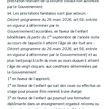
prestation relevant de la sécurité sociale non autorisée
par le Gouvernement.
4. Les prestations familiales sont
(par ailleurs -
§
Décret-programme du 26 mars 2026, art.56, entrée
en vigueur à déterminer par le
Gouvernement)
accordées, en faveur de l'enfant
er
bénéficiaire,
(à partir du 1
septembre de l'année civile
au cours de laquelle il atteint l'âge de dix-huit ans -
Décret-programme du 26 mars 2026, art.56, entrée
en vigueur à déterminer par le Gouvernement)
et au
plus tard jusqu'à la fin du mois au cours duquel il atteint
l'âge de vingt-cinq ans, aux conditions déterminées par
le Gouvernement:
1° en faveur de l'apprenti;
2° en faveur de l'enfant qui suit des cours ou effectue un
stage pour pouvoir être nommé à une charge;
3° en faveur de l'enfant qui poursuit une formation
diplômante dans un enseignement organisé, reconnu ou