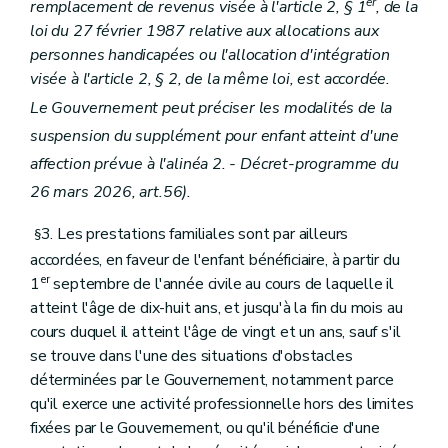
er
remplacement de revenus visée à l'article 2, § 1
, de la
loi du 27 février 1987 relative aux allocations aux
personnes handicapées ou l'allocation d'intégration
visée à l'article 2, § 2, de la même loi, est accordée.
Le Gouvernement peut préciser les modalités de la
suspension du supplément pour enfant atteint d'une
affection prévue à l'alinéa 2. - Décret-programme du
26 mars 2026, art.56).
3. Les prestations familiales sont par ailleurs
§
accordées, en faveur de l'enfant bénéficiaire, à partir du
er
1
septembre de l'année civile au cours de laquelle il
atteint l'âge de dix-huit ans, et jusqu'à la fin du mois au
cours duquel il atteint l'âge de vingt et un ans, sauf s'il
se trouve dans l'une des situations d'obstacles
déterminées par le Gouvernement, notamment parce
qu'il exerce une activité professionnelle hors des limites
fixées par le Gouvernement, ou qu'il bénéficie d'une