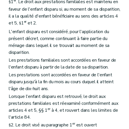
er
1
. Le droit aux prestations familiales est maintenu en
§
faveur de l'enfant disparu si, au moment de sa disparition,
il a la qualité d'enfant bénéficiaire au sens des articles 4
er
et 5,
1
et 2.
§
L'enfant disparu est considéré, pour l'application du
présent décret, comme continuant à faire partie du
ménage dans lequel il se trouvait au moment de sa
disparition.
Les prestations familiales sont accordées en faveur de
l'enfant disparu à partir de la date de sa disparition.
Les prestations sont accordées en faveur de l'enfant
disparu jusqu'à la fin du mois au cours duquel il atteint
l'âge de dix-huit ans.
Lorsque l'enfant disparu est retrouvé, le droit aux
prestations familiales est réexaminé conformément aux
er
articles 4 et 5, §§ 1
à 4, et rouvert dans les limites de
l'article 84.
er
2. Le droit visé au paragraphe 1
est ouvert
§