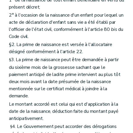
présent décret;
2° à l'occasion de la naissance d'un enfant pour lequel un
acte de déclaration d'enfant sans vie a été établi par
l'officier de l'état civil, conformément à l'article 80
bis
du
Code civil.
§2. La prime de naissance est versée à l'allocataire
désigné conformément à l'article 22.
3. La prime de naissance peut être demandée à partir
§
du sixième mois de la grossesse sachant que le
paiement anticipé de ladite prime intervient au plus tôt
deux mois avant la date présumée de la naissance
mentionnée sur le certificat médical à joindre à la
demande.
Le montant accordé est celui qui est d'application à la
date de la naissance, déduction faite du montant payé
anticipativement.
4. Le Gouvernement peut accorder des dérogations
§