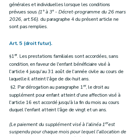
générales et individuelles lorsque les conditions
prévues sous
(1° à 3°
- Décret-programme du 26 mars
2026, art.56).
du paragraphe 4 du présent article ne
sont pas remplies.
Art. 5 (droit futur).
er
1
. Les prestations familiales sont accordées, sans
§
condition, en faveur de l'enfant bénéficiaire visé à
l'article 4 jusqu'au 31 août de l'année civile au cours de
laquelle il atteint l'âge de dix-huit ans.
er
2. Par dérogation au paragraphe 1
, le droit au
§
supplément pour enfant atteint d'une affection visé à
l'article 16 est accordé jusqu'à la fin du mois au cours
duquel l'enfant atteint l'âge de vingt et un ans.
er
(Le paiement du supplément visé à l'alinéa 1
est
suspendu pour chaque mois pour lequel l'allocation de