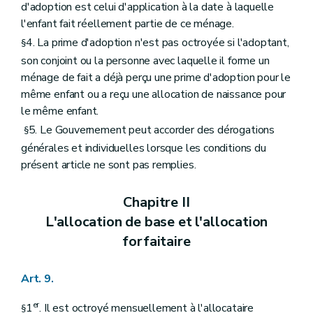
d'adoption est celui d'application à la date à laquelle
l'enfant fait réellement partie de ce ménage.
4. La prime d'adoption n'est pas octroyée si l'adoptant,
§
son conjoint ou la personne avec laquelle il forme un
ménage de fait a déjà perçu une prime d'adoption pour le
même enfant ou a reçu une allocation de naissance pour
le même enfant.
5. Le Gouvernement peut accorder des dérogations
§
générales et individuelles lorsque les conditions du
présent article ne sont pas remplies.
Chapitre II
L'allocation de base et l'allocation
forfaitaire
Art. 9.
er
1
. Il est octroyé mensuellement à l'allocataire
§