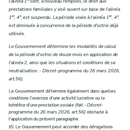
l'alinéa 1
sont, à nouveau remplies, le droit aux
prestations familiales y visé ouvert sur base de l'alinéa
er
er
1
, 4°, est suspendu. La période visée à l'alinéa 1
, 4°,
est diminuée à concurrence de la période d'octroi déjà
utilisée.
Le Gouvernement détermine les modalités de calcul
de la période d'octroi de douze mois en application de
l'alinéa 2, ainsi que les situations et conditions de sa
neutralisation. - Décret-programme du 26 mars 2026,
art.56).
Le Gouvernement détermine également dans quelles
conditions l'exercice d'une activité lucrative ou le
bénéfice d'une prestation sociale
(fait - Décret-
programme du 26 mars 2026, art.56)
obstacle à
l'application du présent paragraphe.
5. Le Gouvernement peut accorder des dérogations
§