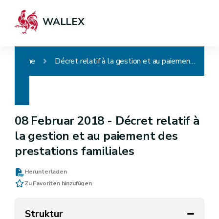
WALLEX
Home
Décret relatif à la gestion et au paiement des prestations familiales
08 Februar 2018 -
Décret relatif à
la gestion et au paiement des
prestations familiales
Herunterladen
Zu Favoriten hinzufügen
Struktur