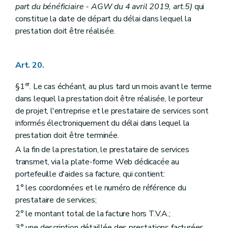
part du bénéficiaire - AGW du 4 avril 2019, art.5)
qui
constitue la date de départ du délai dans lequel la
prestation doit être réalisée.
Art. 20.
er
§1
. Le cas échéant, au plus tard un mois avant le terme
dans lequel la prestation doit être réalisée, le porteur
de projet, l'entreprise et le prestataire de services sont
informés électroniquement du délai dans lequel la
prestation doit être terminée.
A la fin de la prestation, le prestataire de services
transmet, via la plate-forme Web dédicacée au
portefeuille d'aides sa facture, qui contient:
1° les coordonnées et le numéro de référence du
prestataire de services;
2° le montant total de la facture hors T.V.A.;
3° une description détaillée des prestations facturées,