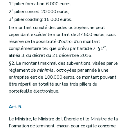
1° pilier formation: 6.000 euros;
2° pilier conseil: 20.000 euros;
3° pilier coaching: 15.000 euros.
Le montant cumulé des aides octroyées ne peut
cependant excéder le montant de 37.500 euros, sous
réserve de la possibilité d'octroi d'un montant
er
complémentaire tel que prévu par l'article 7, §1
,
alinéa 3, du décret du 21 décembre 2016.
§2. Le montant maximal des subventions, visées par le
règlement
de minimis
, octroyées par année à une
entreprise est de 100.000 euros, ce montant pouvant
être réparti en totalité sur les trois piliers du
portefeuille électronique.
Art. 5.
Le Ministre, le Ministre de l'Énergie et le Ministre de la
Formation déterminent, chacun pour ce qui le concerne: