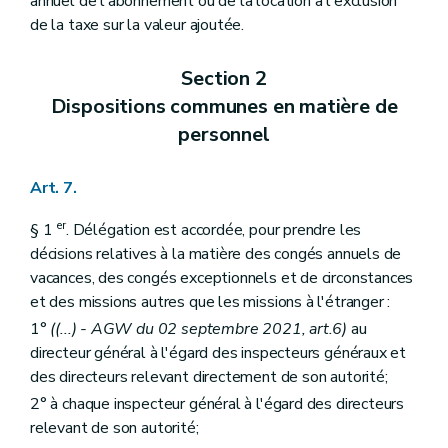
annuel de l'abonnement ou de la location à l'exclusion
Art. 175
de la taxe sur la valeur ajoutée.
Annexe
Section 2
Dispositions communes en matière de
personnel
Art. 7.
er
§ 1
. Délégation est accordée, pour prendre les
décisions relatives à la matière des congés annuels de
vacances, des congés exceptionnels et de circonstances
et des missions autres que les missions à l'étranger :
1°
((...) - AGW du 02 septembre 2021, art.6)
au
directeur général à l'égard des inspecteurs généraux et
des directeurs relevant directement de son autorité;
2° à chaque inspecteur général à l'égard des directeurs
relevant de son autorité;