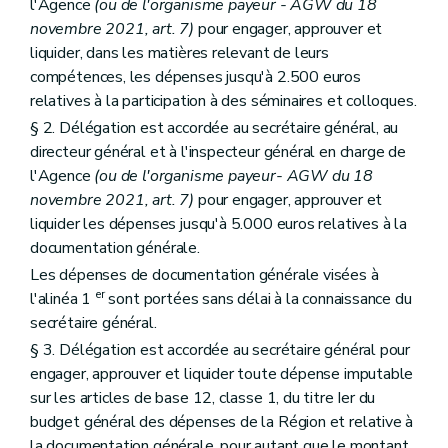
l'Agence
(ou de l'organisme payeur - AGW du 18
novembre 2021, art. 7)
pour engager, approuver et
liquider, dans les matières relevant de leurs
compétences, les dépenses jusqu'à 2.500 euros
relatives à la participation à des séminaires et colloques.
§ 2. Délégation est accordée au secrétaire général, au
directeur général et à l'inspecteur général en charge de
l'Agence
(ou de l'organisme payeur- AGW du 18
novembre 2021, art. 7)
pour engager, approuver et
liquider les dépenses jusqu'à 5.000 euros relatives à la
documentation générale.
Les dépenses de documentation générale visées à
er
l'alinéa 1
sont portées sans délai à la connaissance du
secrétaire général.
§ 3. Délégation est accordée au secrétaire général pour
engager, approuver et liquider toute dépense imputable
sur les articles de base 12, classe 1, du titre Ier du
budget général des dépenses de la Région et relative à
la documentation générale, pour autant que le montant