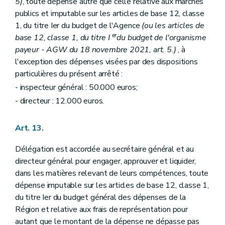
5)
, toute dépense autre que celle relative aux marchés
publics et imputable sur les articles de base 12, classe
1, du titre Ier du budget de l'Agence
(ou les articles de
er
base 12, classe 1, du titre I
du budget de l'organisme
payeur - AGW du 18 novembre 2021, art. 5.)
, à
l'exception des dépenses visées par des dispositions
particulières du présent arrêté :
- inspecteur général : 50.000 euros;
- directeur : 12.000 euros.
Art. 13.
Délégation est accordée au secrétaire général et au
directeur général pour engager, approuver et liquider,
dans les matières relevant de leurs compétences, toute
dépense imputable sur les articles de base 12, classe 1,
du titre Ier du budget général des dépenses de la
Région et relative aux frais de représentation pour
autant que le montant de la dépense ne dépasse pas