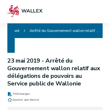
WALLEX
Accueil
Arrêté du Gouvernement wallon relatif aux délégations de pouvoirs au Service public de Wallonie
23 mai 2019 -
Arrêté du
Gouvernement wallon relatif aux
délégations de pouvoirs au
Service public de Wallonie
Télécharger
Ajouter aux favoris