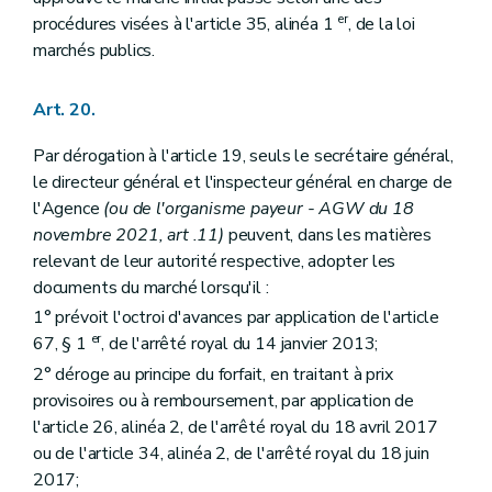
er
procédures visées à l'article 35, alinéa 1
, de la loi
marchés publics.
Art. 20.
Par dérogation à l'article 19, seuls le secrétaire général,
le directeur général et l'inspecteur général en charge de
l'Agence
(ou de l'organisme payeur - AGW du 18
novembre 2021, art .11)
peuvent, dans les matières
relevant de leur autorité respective, adopter les
documents du marché lorsqu'il :
1° prévoit l'octroi d'avances par application de l'article
er
67, § 1
, de l'arrêté royal du 14 janvier 2013;
2° déroge au principe du forfait, en traitant à prix
provisoires ou à remboursement, par application de
l'article 26, alinéa 2, de l'arrêté royal du 18 avril 2017
ou de l'article 34, alinéa 2, de l'arrêté royal du 18 juin
2017;