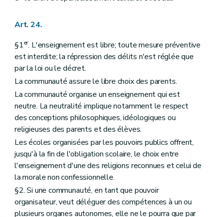
Art. 24.
er
§1
. L'enseignement est libre; toute mesure préventive
est interdite; la répression des délits n'est réglée que
par la loi ou le décret.
La communauté assure le libre choix des parents.
La communauté organise un enseignement qui est
neutre. La neutralité implique notamment le respect
des conceptions philosophiques, idéologiques ou
religieuses des parents et des élèves.
Les écoles organisées par les pouvoirs publics offrent,
jusqu'à la fin de l'obligation scolaire, le choix entre
l'enseignement d'une des religions reconnues et celui de
la morale non confessionnelle.
§2. Si une communauté, en tant que pouvoir
organisateur, veut déléguer des compétences à un ou
plusieurs organes autonomes, elle ne le pourra que par