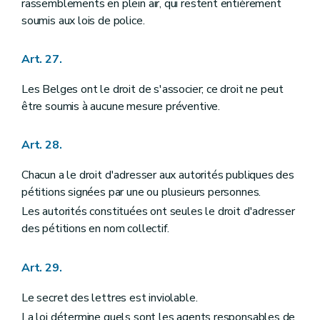
rassemblements en plein air, qui restent entièrement
soumis aux lois de police.
Art. 27.
Les Belges ont le droit de s'associer; ce droit ne peut
être soumis à aucune mesure préventive.
Art. 28.
Chacun a le droit d'adresser aux autorités publiques des
pétitions signées par une ou plusieurs personnes.
Les autorités constituées ont seules le droit d'adresser
des pétitions en nom collectif.
Art. 29.
Le secret des lettres est inviolable.
La loi détermine quels sont les agents responsables de