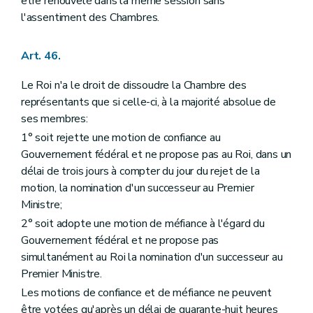
être renouvelé dans la même session sans
l'assentiment des Chambres.
Art. 46.
Le Roi n'a le droit de dissoudre la Chambre des
représentants que si celle-ci, à la majorité absolue de
ses membres:
1° soit rejette une motion de confiance au
Gouvernement fédéral et ne propose pas au Roi, dans un
délai de trois jours à compter du jour du rejet de la
motion, la nomination d'un successeur au Premier
Ministre;
2° soit adopte une motion de méfiance à l'égard du
Gouvernement fédéral et ne propose pas
simultanément au Roi la nomination d'un successeur au
Premier Ministre.
Les motions de confiance et de méfiance ne peuvent
être votées qu'après un délai de quarante-huit heures