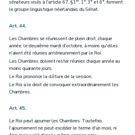
er
sénateurs visés à l'article 67, §1
, 1°, 3° et 6°, forment
le groupe linguistique néerlandais du Sénat.
Art. 44.
Les Chambres se réunissent de plein droit, chaque
année, le deuxième mardi d'octobre, à moins qu'elles
n'aient été réunies antérieurement par le Roi.
Les Chambres doivent rester réunies chaque année au
moins quarante jours.
Le Roi prononce la clôture de la session.
Le Roi a le droit de convoquer extraordinairement les
Chambres.
Art. 45.
Le Roi peut ajourner les Chambres. Toutefois,
l'ajournement ne peut excéder le terme d'un mois, ni