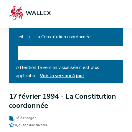
WALLEX
Accueil
La Constitution coordonnée
Attention, la version visualisée n'est plus
applicable.
Voir la version à jour
17 février 1994 -
La Constitution
coordonnée
Télécharger
Ajouter aux favoris