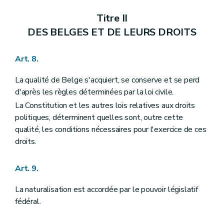
Section III
Des compétences
Art. 105
Titre II
Art. 106
Art. 107
DES BELGES ET DE LEURS DROITS
Art. 108
Art. 109
Art. 110
Art. 8.
Art. 111
Art. 112
La qualité de Belge s'acquiert, se conserve et se perd
Art. 113
d'après les règles déterminées par la loi civile.
Art. 114
Chapitre IV
DES COMMUNAUTES ET DES REGIONS
La Constitution et les autres lois relatives aux droits
Section première
Des organes
politiques, déterminent quelles sont, outre cette
Sous-section première
Des Conseils de communauté et de région
qualité, les conditions nécessaires pour l'exercice de ces
Art. 115
droits.
Art. 116
Art. 117
Art. 118
Art. 9.
Art. 118
bis
Art. 119
La naturalisation est accordée par le pouvoir législatif
Art. 120
Sous-section II
Des Gouvernements de communauté et de région
fédéral.
Art. 121
Art. 122