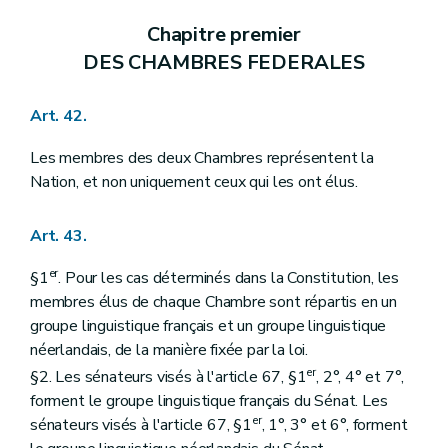
Chapitre premier
DES CHAMBRES FEDERALES
Art. 42.
Les membres des deux Chambres représentent la
Nation, et non uniquement ceux qui les ont élus.
Art. 43.
er
§1
. Pour les cas déterminés dans la Constitution, les
membres élus de chaque Chambre sont répartis en un
groupe linguistique français et un groupe linguistique
néerlandais, de la manière fixée par la loi.
er
§2. Les sénateurs visés à l'article 67, §1
, 2°, 4° et 7°,
forment le groupe linguistique français du Sénat. Les
er
sénateurs visés à l'article 67, §1
, 1°, 3° et 6°, forment