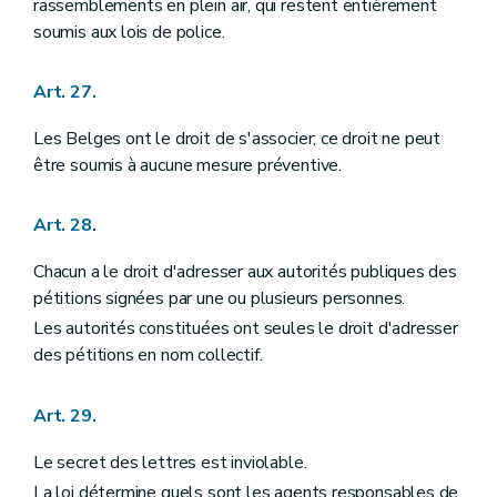
rassemblements en plein air, qui restent entièrement
soumis aux lois de police.
Art. 27.
Les Belges ont le droit de s'associer; ce droit ne peut
être soumis à aucune mesure préventive.
Art. 28.
Chacun a le droit d'adresser aux autorités publiques des
pétitions signées par une ou plusieurs personnes.
Les autorités constituées ont seules le droit d'adresser
des pétitions en nom collectif.
Art. 29.
Le secret des lettres est inviolable.
La loi détermine quels sont les agents responsables de