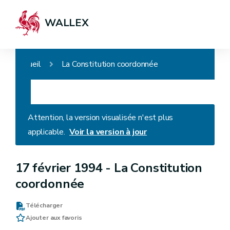
WALLEX
Accueil
La Constitution coordonnée
Attention, la version visualisée n'est plus
applicable.
Voir la version à jour
17 février 1994 -
La Constitution
coordonnée
Télécharger
Ajouter aux favoris