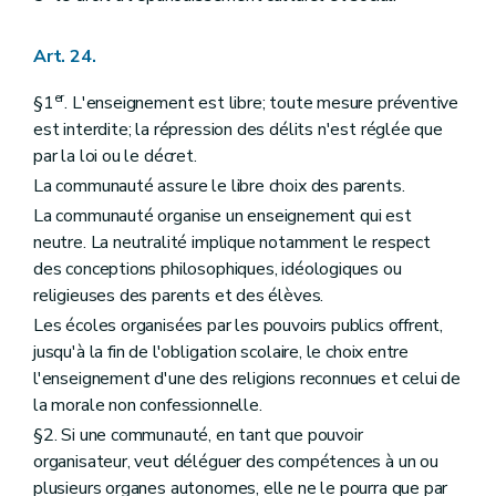
Art. 24.
er
§1
. L'enseignement est libre; toute mesure préventive
est interdite; la répression des délits n'est réglée que
par la loi ou le décret.
La communauté assure le libre choix des parents.
La communauté organise un enseignement qui est
neutre. La neutralité implique notamment le respect
des conceptions philosophiques, idéologiques ou
religieuses des parents et des élèves.
Les écoles organisées par les pouvoirs publics offrent,
jusqu'à la fin de l'obligation scolaire, le choix entre
l'enseignement d'une des religions reconnues et celui de
la morale non confessionnelle.
§2. Si une communauté, en tant que pouvoir
organisateur, veut déléguer des compétences à un ou
plusieurs organes autonomes, elle ne le pourra que par