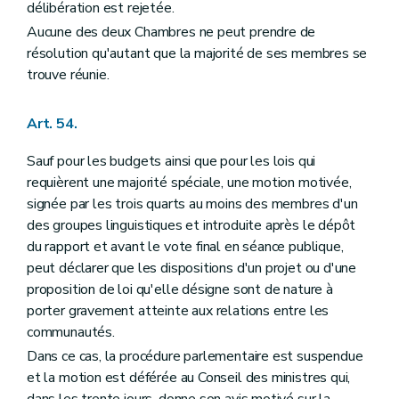
délibération est rejetée.
Aucune des deux Chambres ne peut prendre de
résolution qu'autant que la majorité de ses membres se
trouve réunie.
Art. 54.
Sauf pour les budgets ainsi que pour les lois qui
requièrent une majorité spéciale, une motion motivée,
signée par les trois quarts au moins des membres d'un
des groupes linguistiques et introduite après le dépôt
du rapport et avant le vote final en séance publique,
peut déclarer que les dispositions d'un projet ou d'une
proposition de loi qu'elle désigne sont de nature à
porter gravement atteinte aux relations entre les
communautés.
Dans ce cas, la procédure parlementaire est suspendue
et la motion est déférée au Conseil des ministres qui,
dans les trente jours, donne son avis motivé sur la