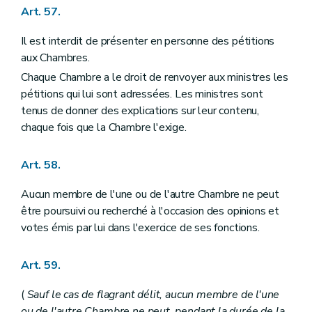
Art. 57.
Il est interdit de présenter en personne des pétitions
aux Chambres.
Chaque Chambre a le droit de renvoyer aux ministres les
pétitions qui lui sont adressées. Les ministres sont
tenus de donner des explications sur leur contenu,
chaque fois que la Chambre l'exige.
Art. 58.
Aucun membre de l'une ou de l'autre Chambre ne peut
être poursuivi ou recherché à l'occasion des opinions et
votes émis par lui dans l'exercice de ses fonctions.
Art. 59.
(
Sauf le cas de flagrant délit, aucun membre de l'une
ou de l'autre Chambre ne peut, pendant la durée de la