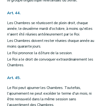
le groupe linguistique néerlandais du Sénat.
Art. 44.
Les Chambres se réunissent de plein droit, chaque
année, le deuxième mardi d'octobre, à moins qu'elles
n'aient été réunies antérieurement par le Roi.
Les Chambres doivent rester réunies chaque année au
moins quarante jours.
Le Roi prononce la clôture de la session.
Le Roi a le droit de convoquer extraordinairement les
Chambres.
Art. 45.
Le Roi peut ajourner les Chambres. Toutefois,
l'ajournement ne peut excéder le terme d'un mois, ni
être renouvelé dans la même session sans
l'assentiment des Chambres.