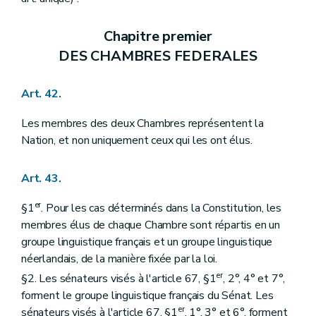
Chapitre premier
DES CHAMBRES FEDERALES
Art. 42.
Les membres des deux Chambres représentent la
Nation, et non uniquement ceux qui les ont élus.
Art. 43.
er
§1
. Pour les cas déterminés dans la Constitution, les
membres élus de chaque Chambre sont répartis en un
groupe linguistique français et un groupe linguistique
néerlandais, de la manière fixée par la loi.
er
§2. Les sénateurs visés à l'article 67, §1
, 2°, 4° et 7°,
forment le groupe linguistique français du Sénat. Les
er
sénateurs visés à l'article 67, §1
, 1°, 3° et 6°, forment