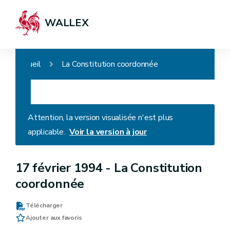
WALLEX
Accueil
La Constitution coordonnée
Attention, la version visualisée n'est plus
applicable.
Voir la version à jour
17 février 1994 -
La Constitution
coordonnée
Télécharger
Ajouter aux favoris