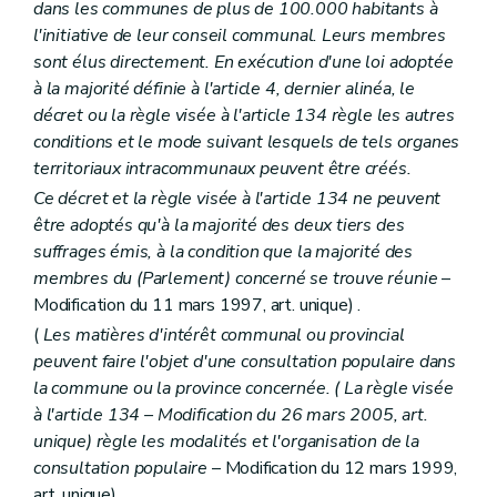
dans les communes de plus de 100.000 habitants à
l'initiative de leur conseil communal. Leurs membres
sont élus directement. En exécution d'une loi adoptée
à la majorité définie à l'article 4, dernier alinéa, le
décret ou la règle visée à l'article 134 règle les autres
conditions et le mode suivant lesquels de tels organes
territoriaux intracommunaux peuvent être créés.
Ce décret et la règle visée à l'article 134 ne peuvent
être adoptés qu'à la majorité des deux tiers des
suffrages émis, à la condition que la majorité des
membres du (Parlement) concerné se trouve réunie
–
Modification du 11 mars 1997, art. unique) .
(
Les matières d'intérêt communal ou provincial
peuvent faire l'objet d'une consultation populaire dans
la commune ou la province concernée. (
La règle visée
à l'article 134
– Modification du 26 mars 2005, art.
unique) règle les modalités et l'organisation de la
consultation populaire
– Modification du 12 mars 1999,
art. unique) .