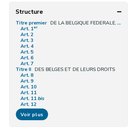
Structure
Titre premier
DE LA BELGIQUE FEDERALE, DE SES COMPOSANTES ET DE SON TERRITOIRE
er
Art. 1
Art. 2
Art. 3
Art. 4
Art. 5
Art. 6
Art. 7
Titre II
DES BELGES ET DE LEURS DROITS
Art. 8
Art. 9
Art. 10
Art. 11
Art. 11
bis
Art. 12
Art. 13
Voir plus
Art. 14
Art. 15
Art. 16
Art. 17