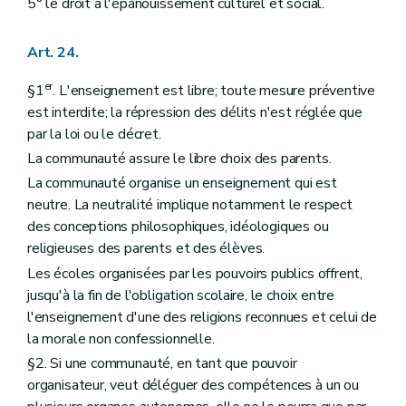
5° le droit à l'épanouissement culturel et social.
Art. 24.
er
§1
. L'enseignement est libre; toute mesure préventive
est interdite; la répression des délits n'est réglée que
par la loi ou le décret.
La communauté assure le libre choix des parents.
La communauté organise un enseignement qui est
neutre. La neutralité implique notamment le respect
des conceptions philosophiques, idéologiques ou
religieuses des parents et des élèves.
Les écoles organisées par les pouvoirs publics offrent,
jusqu'à la fin de l'obligation scolaire, le choix entre
l'enseignement d'une des religions reconnues et celui de
la morale non confessionnelle.
§2. Si une communauté, en tant que pouvoir
organisateur, veut déléguer des compétences à un ou