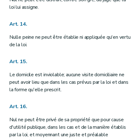
Titre IX
ENTREE EN VIGUEUR ET DISPOSITIONS TRANSITOIRES
Annexe
loi lui assigne.
Annexe
Annexe
Art. 14.
Nulle peine ne peut être établie ni appliquée qu'en vertu
de la loi.
Art. 15.
Le domicile est inviolable; aucune visite domiciliaire ne
peut avoir lieu que dans les cas prévus par la loi et dans
la forme qu'elle prescrit.
Art. 16.
Nul ne peut être privé de sa propriété que pour cause
d'utilité publique, dans les cas et de la manière établis
par la loi, et moyennant une juste et préalable