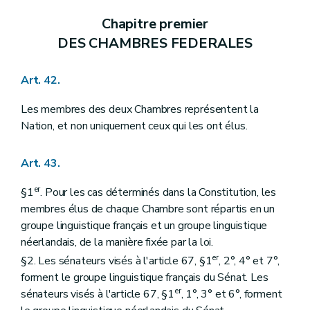
Chapitre premier
DES CHAMBRES FEDERALES
Art. 42.
Les membres des deux Chambres représentent la
Nation, et non uniquement ceux qui les ont élus.
Art. 43.
er
§1
. Pour les cas déterminés dans la Constitution, les
membres élus de chaque Chambre sont répartis en un
groupe linguistique français et un groupe linguistique
néerlandais, de la manière fixée par la loi.
er
§2. Les sénateurs visés à l'article 67, §1
, 2°, 4° et 7°,
forment le groupe linguistique français du Sénat. Les
er
sénateurs visés à l'article 67, §1
, 1°, 3° et 6°, forment