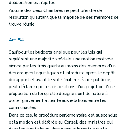
délibération est rejetée.
Aucune des deux Chambres ne peut prendre de
résolution qu'autant que la majorité de ses membres se
trouve réunie.
Art. 54.
Sauf pour les budgets ainsi que pour les lois qui
requièrent une majorité spéciale, une motion motivée,
signée par les trois quarts au moins des membres d'un
des groupes linguistiques et introduite après le dépôt
du rapport et avant le vote final en séance publique,
peut déclarer que les dispositions d'un projet ou d'une
proposition de loi qu'elle désigne sont de nature à
porter gravement atteinte aux relations entre les
communautés.
Dans ce cas, la procédure parlementaire est suspendue
et la motion est déférée au Conseil des ministres qui,
dans les trente jours, donne son avis motivé sur la