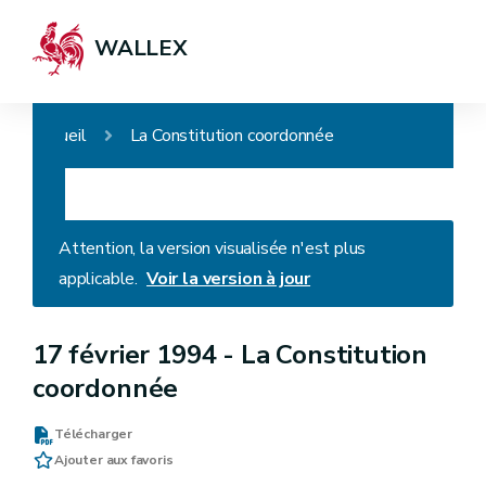
WALLEX
Accueil
La Constitution coordonnée
Attention, la version visualisée n'est plus
applicable.
Voir la version à jour
17 février 1994 -
La Constitution
coordonnée
Télécharger
Ajouter aux favoris