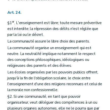
Art. 24.
er
§1
. L'enseignement est libre; toute mesure préventive
est interdite; la répression des délits n'est réglée que
par la loi ou le décret.
La communauté assure le libre choix des parents.
La communauté organise un enseignement qui est
neutre. La neutralité implique notamment le respect
des conceptions philosophiques, idéologiques ou
religieuses des parents et des élèves.
Les écoles organisées par les pouvoirs publics offrent,
jusqu'à la fin de l'obligation scolaire, le choix entre
l'enseignement d'une des religions reconnues et celui de
la morale non confessionnelle.
§2. Si une communauté, en tant que pouvoir
organisateur, veut déléguer des compétences à un ou
plusieurs organes autonomes, elle ne le pourra que par