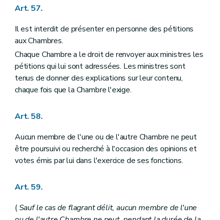
Art. 57.
Il est interdit de présenter en personne des pétitions
aux Chambres.
Chaque Chambre a le droit de renvoyer aux ministres les
pétitions qui lui sont adressées. Les ministres sont
tenus de donner des explications sur leur contenu,
chaque fois que la Chambre l'exige.
Art. 58.
Aucun membre de l'une ou de l'autre Chambre ne peut
être poursuivi ou recherché à l'occasion des opinions et
votes émis par lui dans l'exercice de ses fonctions.
Art. 59.
(
Sauf le cas de flagrant délit, aucun membre de l'une
ou de l'autre Chambre ne peut, pendant la durée de la