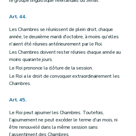
le groupe linguistique néerlandais du Sénat.
Art. 44.
Les Chambres se réunissent de plein droit, chaque
année, le deuxième mardi d'octobre, à moins qu'elles
n'aient été réunies antérieurement par le Roi.
Les Chambres doivent rester réunies chaque année au
moins quarante jours.
Le Roi prononce la clôture de la session.
Le Roi a le droit de convoquer extraordinairement les
Chambres.
Art. 45.
Le Roi peut ajourner les Chambres. Toutefois,
l'ajournement ne peut excéder le terme d'un mois, ni
être renouvelé dans la même session sans
l'assentiment des Chambres.