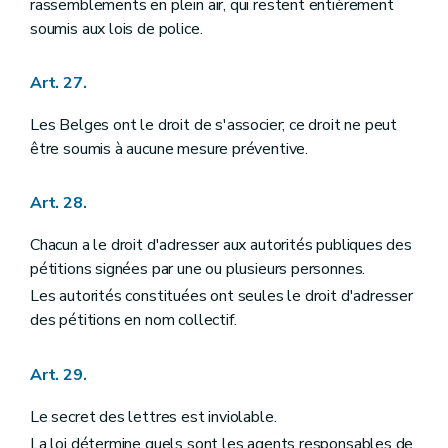
rassemblements en plein air, qui restent entièrement
soumis aux lois de police.
Art. 27.
Les Belges ont le droit de s'associer; ce droit ne peut
être soumis à aucune mesure préventive.
Art. 28.
Chacun a le droit d'adresser aux autorités publiques des
pétitions signées par une ou plusieurs personnes.
Les autorités constituées ont seules le droit d'adresser
des pétitions en nom collectif.
Art. 29.
Le secret des lettres est inviolable.
La loi détermine quels sont les agents responsables de