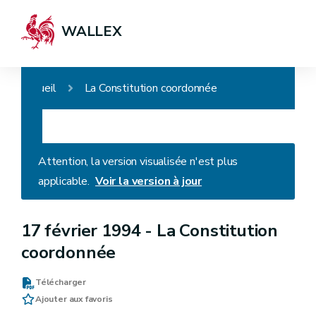
WALLEX
Accueil
La Constitution coordonnée
Attention, la version visualisée n'est plus
applicable.
Voir la version à jour
17 février 1994 -
La Constitution
coordonnée
Télécharger
Ajouter aux favoris