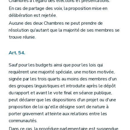
Chambres à l'égard des élections et présentations.
En cas de partage des voix, la proposition mise en
délibération est rejetée.
Aucune des deux Chambres ne peut prendre de
résolution qu'autant que la majorité de ses membres se
trouve réunie.
Art. 54.
Sauf pour les budgets ainsi que pour les lois qui
requièrent une majorité spéciale, une motion motivée,
signée par les trois quarts au moins des membres d'un
des groupes linguistiques et introduite après le dépôt
du rapport et avant le vote final en séance publique,
peut déclarer que les dispositions d'un projet ou d'une
proposition de loi qu'elle désigne sont de nature à
porter gravement atteinte aux relations entre les
communautés.
Dans ce cas, la procédure parlementaire est suspendue