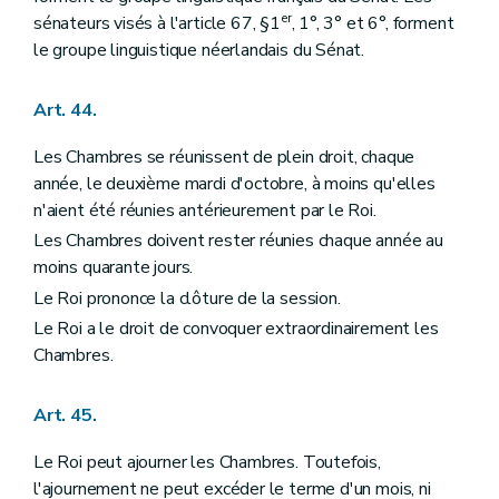
er
sénateurs visés à l'article 67, §1
, 1°, 3° et 6°, forment
le groupe linguistique néerlandais du Sénat.
Art. 44.
Les Chambres se réunissent de plein droit, chaque
année, le deuxième mardi d'octobre, à moins qu'elles
n'aient été réunies antérieurement par le Roi.
Les Chambres doivent rester réunies chaque année au
moins quarante jours.
Le Roi prononce la clôture de la session.
Le Roi a le droit de convoquer extraordinairement les
Chambres.
Art. 45.
Le Roi peut ajourner les Chambres. Toutefois,
l'ajournement ne peut excéder le terme d'un mois, ni