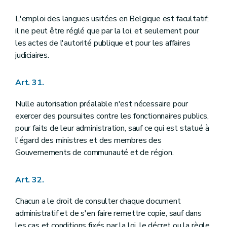
L'emploi des langues usitées en Belgique est facultatif;
il ne peut être réglé que par la loi, et seulement pour
les actes de l'autorité publique et pour les affaires
judiciaires.
Art. 31.
Nulle autorisation préalable n'est nécessaire pour
exercer des poursuites contre les fonctionnaires publics,
pour faits de leur administration, sauf ce qui est statué à
l'égard des ministres et des membres des
Gouvernements de communauté et de région.
Art. 32.
Chacun a le droit de consulter chaque document
administratif et de s'en faire remettre copie, sauf dans
les cas et conditions fixés par la loi, le décret ou la règle