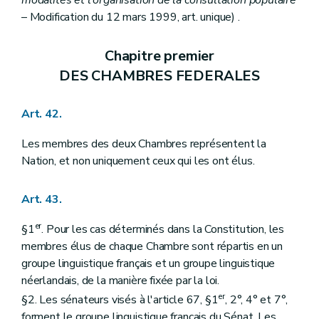
modalités et l'organisation de la consultation populaire
– Modification du 12 mars 1999, art. unique) .
Chapitre premier
DES CHAMBRES FEDERALES
Art. 42.
Les membres des deux Chambres représentent la
Nation, et non uniquement ceux qui les ont élus.
Art. 43.
er
§1
. Pour les cas déterminés dans la Constitution, les
membres élus de chaque Chambre sont répartis en un
groupe linguistique français et un groupe linguistique
néerlandais, de la manière fixée par la loi.
er
§2. Les sénateurs visés à l'article 67, §1
, 2°, 4° et 7°,
forment le groupe linguistique français du Sénat. Les