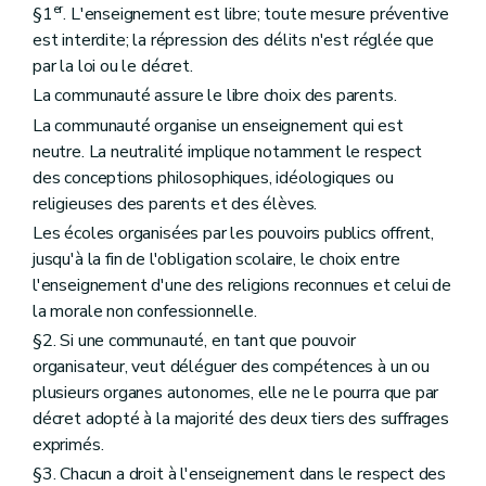
er
§1
. L'enseignement est libre; toute mesure préventive
est interdite; la répression des délits n'est réglée que
par la loi ou le décret.
La communauté assure le libre choix des parents.
La communauté organise un enseignement qui est
neutre. La neutralité implique notamment le respect
des conceptions philosophiques, idéologiques ou
religieuses des parents et des élèves.
Les écoles organisées par les pouvoirs publics offrent,
jusqu'à la fin de l'obligation scolaire, le choix entre
l'enseignement d'une des religions reconnues et celui de
la morale non confessionnelle.
§2. Si une communauté, en tant que pouvoir
organisateur, veut déléguer des compétences à un ou
plusieurs organes autonomes, elle ne le pourra que par
décret adopté à la majorité des deux tiers des suffrages
exprimés.
§3. Chacun a droit à l'enseignement dans le respect des