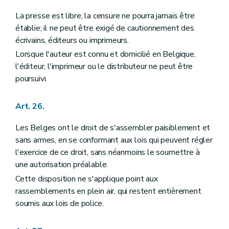
La presse est libre; la censure ne pourra jamais être
établie; il ne peut être exigé de cautionnement des
écrivains, éditeurs ou imprimeurs.
Lorsque l'auteur est connu et domicilié en Belgique,
l'éditeur, l'imprimeur ou le distributeur ne peut être
poursuivi.
Art. 26.
Les Belges ont le droit de s'assembler paisiblement et
sans armes, en se conformant aux lois qui peuvent régler
l'exercice de ce droit, sans néanmoins le soumettre à
une autorisation préalable.
Cette disposition ne s'applique point aux
rassemblements en plein air, qui restent entièrement
soumis aux lois de police.