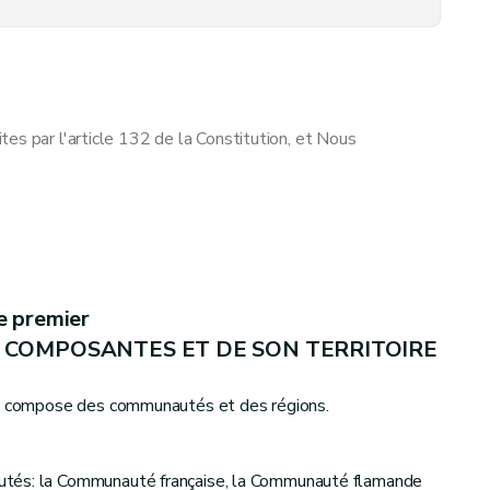
es par l'article 132 de la Constitution, et Nous
e premier
S COMPOSANTES ET DE SON TERRITOIRE
se compose des communautés et des régions.
utés: la Communauté française, la Communauté flamande