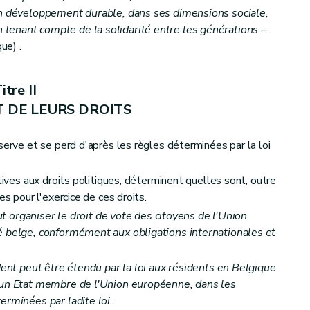
un développement durable, dans ses dimensions sociale,
tenant compte de la solidarité entre les générations
–
ue) .
itre II
T DE LEURS DROITS
serve et se perd d'après les règles déterminées par la loi
atives aux droits politiques, déterminent quelles sont, outre
es pour l'exercice de ces droits.
résentants
eut organiser le droit de vote des citoyens de l'Union
é belge, conformément aux obligations internationales et
édent peut être étendu par la loi aux résidents en Belgique
d'un Etat membre de l'Union européenne, dans les
erminées par ladite loi.