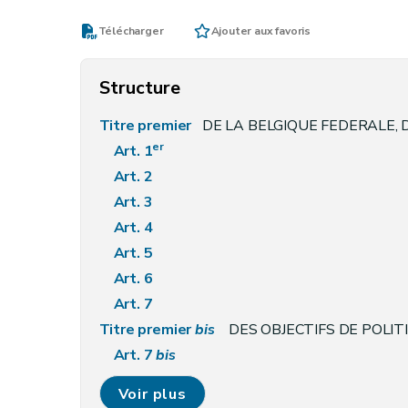
Télécharger
Ajouter aux favoris
Structure
Titre premier
DE LA BELGIQUE FEDERALE,
er
Art. 1
Art. 2
Art. 3
Art. 4
Art. 5
Art. 6
Art. 7
Titre premier
bis
DES OBJECTIFS DE POLITIQUE GENE
Art. 7
bis
Titre II
DES BELGES ET DE LEURS DROITS
Voir plus
Art. 8