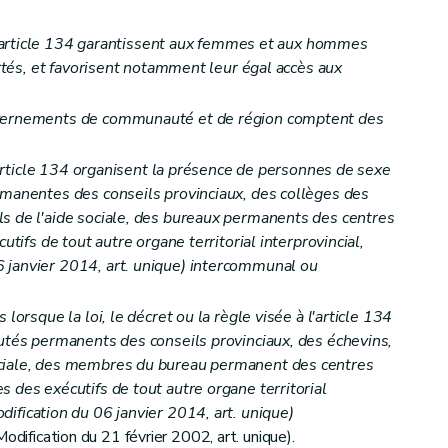
à l'article 134 garantissent aux femmes et aux hommes
bertés, et favorisent notamment leur égal accès aux
uvernements de communauté et de région comptent des
NT FEDERAL
 l'article 134 organisent la présence de personnes de sexe
rmanentes des conseils provinciaux, des collèges des
s de l'aide sociale, des bureaux permanents des centres
utifs de tout autre organe territorial interprovincial,
 janvier 2014, art. unique)
intercommunal ou
 lorsque la loi, le décret ou la règle visée à l'article 134
putés permanents des conseils provinciaux, des échevins,
ociale, des membres du bureau permanent des centres
 des exécutifs de tout autre organe territorial
fication du 06 janvier 2014, art. unique)
odification du 21 février 2002, art. unique).