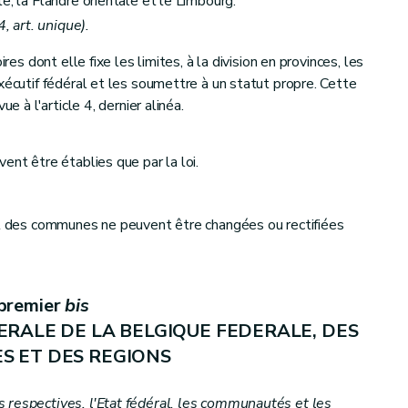
e, la Flandre orientale et le Limbourg.
4, art. unique).
ires dont elle fixe les limites, à la division en provinces, les
xécutif fédéral et les soumettre à un statut propre. Cette
e à l'article 4, dernier alinéa.
ent être établies que par la loi.
ALES
et des communes ne peuvent être changées ou rectifiées
 premier
bis
ERALE DE LA BELGIQUE FEDERALE, DES
 ET DES REGIONS
 respectives, l'Etat fédéral, les communautés et les