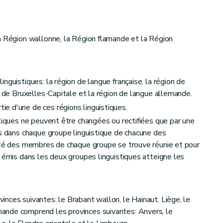
a Région wallonne, la Région flamande et la Région
nguistiques: la région de langue française, la région de
e de Bruxelles-Capitale et la région de langue allemande.
e d'une de ces régions linguistiques.
stiques ne peuvent être changées ou rectifiées que par une
es dans chaque groupe linguistique de chacune des
rité des membres de chaque groupe se trouve réunie et pour
s émis dans les deux groupes linguistiques atteigne les
nces suivantes: le Brabant wallon, le Hainaut, Liège, le
ande comprend les provinces suivantes: Anvers, le