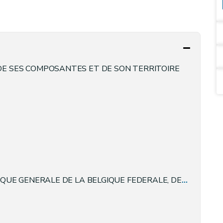
 DE SES COMPOSANTES ET DE SON TERRITOIRE
RALE DE LA BELGIQUE FEDERALE, DES COMMUNAUTES ET DES REGIONS