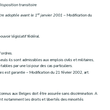
Disposition transitoire
er
être adoptée avant le 1
janvier 2001
– Modification du
ouvoir législatif fédéral.
d'ordres.
uls ils sont admissibles aux emplois civils et militaires,
ablies par une loi pour des cas particuliers.
ERAL
s est garantie
– Modification du 21 février 2002, art.
econnus aux Belges doit être assurée sans discrimination. A
ssent notamment les droits et libertés des minorités