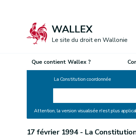
WALLEX
Le site du droit en Wallonie
Que contient Wallex ?
Co
Accueil
La Constitution coordonnée
Attention, la version visualisée n'est plus applica
17 février 1994 -
La Constitutio