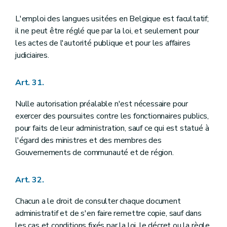
L'emploi des langues usitées en Belgique est facultatif;
il ne peut être réglé que par la loi, et seulement pour
les actes de l'autorité publique et pour les affaires
judiciaires.
Art. 31.
Nulle autorisation préalable n'est nécessaire pour
exercer des poursuites contre les fonctionnaires publics,
pour faits de leur administration, sauf ce qui est statué à
l'égard des ministres et des membres des
Gouvernements de communauté et de région.
Art. 32.
Chacun a le droit de consulter chaque document
administratif et de s'en faire remettre copie, sauf dans
les cas et conditions fixés par la loi, le décret ou la règle