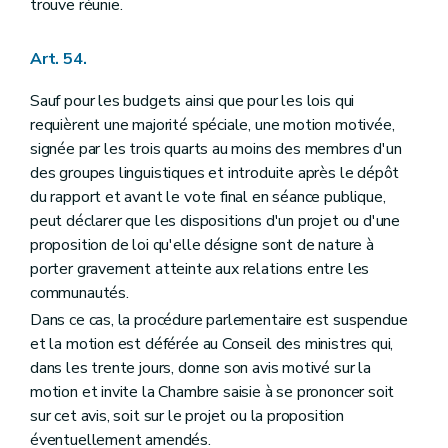
trouve réunie.
Art. 54.
Sauf pour les budgets ainsi que pour les lois qui
requièrent une majorité spéciale, une motion motivée,
signée par les trois quarts au moins des membres d'un
des groupes linguistiques et introduite après le dépôt
du rapport et avant le vote final en séance publique,
peut déclarer que les dispositions d'un projet ou d'une
proposition de loi qu'elle désigne sont de nature à
porter gravement atteinte aux relations entre les
communautés.
Dans ce cas, la procédure parlementaire est suspendue
et la motion est déférée au Conseil des ministres qui,
dans les trente jours, donne son avis motivé sur la
motion et invite la Chambre saisie à se prononcer soit
sur cet avis, soit sur le projet ou la proposition
éventuellement amendés.