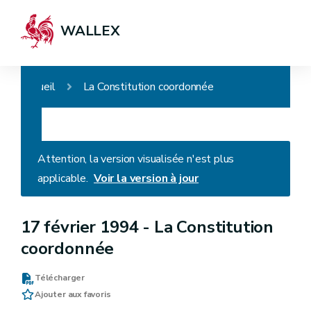
WALLEX
Accueil
La Constitution coordonnée
Attention, la version visualisée n'est plus
applicable.
Voir la version à jour
17 février 1994 -
La Constitution
coordonnée
Télécharger
Ajouter aux favoris