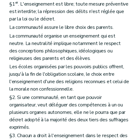
er
§1
. L'enseignement est libre; toute mesure préventive
est interdite; la répression des délits n'est réglée que
par la loi ou le décret.
La communauté assure le libre choix des parents.
La communauté organise un enseignement qui est
neutre. La neutralité implique notamment le respect
des conceptions philosophiques, idéologiques ou
religieuses des parents et des élèves.
Les écoles organisées par les pouvoirs publics offrent,
jusqu'à la fin de l'obligation scolaire, le choix entre
l'enseignement d'une des religions reconnues et celui de
la morale non confessionnelle.
§2. Si une communauté, en tant que pouvoir
organisateur, veut déléguer des compétences à un ou
plusieurs organes autonomes, elle ne le pourra que par
décret adopté à la majorité des deux tiers des suffrages
exprimés.
§3. Chacun a droit à l'enseignement dans le respect des