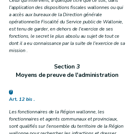
Celui qui intervient, à quelque titre que ce soit, dans
l'application des dispositions fiscales wallonnes ou qui
a accès aux bureaux de la Direction générale
opérationnelle Fiscalité du Service public de Wallonie,
est tenu de garder, en dehors de l'exercice de ses
fonctions, le secret le plus absolu au sujet de tout ce
dont il a eu connaissance par la suite de l'exercice de sa
mission
.
Section
3
Moyens de preuve de l'administration
Art.
12
bis
.
Les fonctionnaires de la Région wallonne, les
fonctionnaires et agents communaux et provinciaux,
sont qualifiés sur l'ensemble du territoire de la Région
wallonne pour rechercher les infractions et dresser,