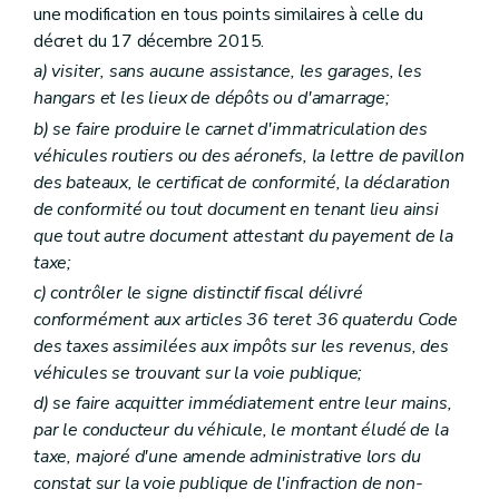
une modification en tous points similaires à celle du
décret du 17 décembre 2015.
a)
visiter, sans aucune assistance, les garages, les
hangars et les lieux de dépôts ou d'amarrage;
b)
se faire produire le carnet d'immatriculation des
véhicules routiers ou des aéronefs, la lettre de pavillon
des bateaux, le certificat de conformité, la déclaration
de conformité ou tout document en tenant lieu ainsi
que tout autre document attestant du payement de la
taxe;
c)
contrôler le signe distinctif fiscal délivré
conformément aux articles 36
ter
et 36
quater
du Code
des taxes assimilées aux impôts sur les revenus, des
véhicules se trouvant sur la voie publique;
d)
se faire acquitter immédiatement entre leur mains,
par le conducteur du véhicule, le montant éludé de la
taxe, majoré d'une amende administrative lors du
constat sur la voie publique de l'infraction de non-