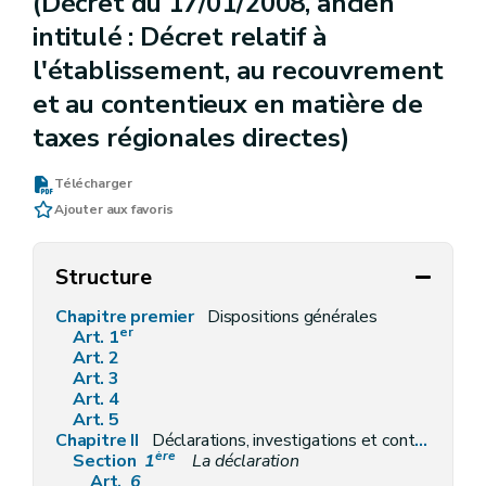
(Décret du 17/01/2008, ancien
intitulé : Décret relatif à
l'établissement, au recouvrement
et au contentieux en matière de
taxes régionales directes)
Télécharger
Ajouter aux favoris
Structure
Chapitre premier
Dispositions générales
er
Art. 1
Art. 2
Art. 3
Art. 4
Art. 5
Chapitre II
Déclarations, investigations et contrôles, et moyens de preuve
ère
Section
1
La déclaration
Art.
6