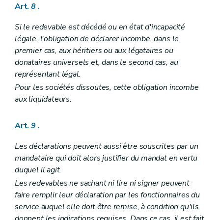
Art.
8
.
Si le redevable est décédé ou en état d'incapacité
légale, l'obligation de déclarer incombe, dans le
premier cas, aux héritiers ou aux légataires ou
donataires universels et, dans le second cas, au
représentant légal.
Pour les sociétés dissoutes, cette obligation incombe
aux liquidateurs.
Art.
9
.
Les déclarations peuvent aussi être souscrites par un
mandataire qui doit alors justifier du mandat en vertu
duquel il agit.
Les redevables ne sachant ni lire ni signer peuvent
faire remplir leur déclaration par les fonctionnaires du
service auquel elle doit être remise, à condition qu'ils
donnent les indications requises. Dans ce cas, il est fait