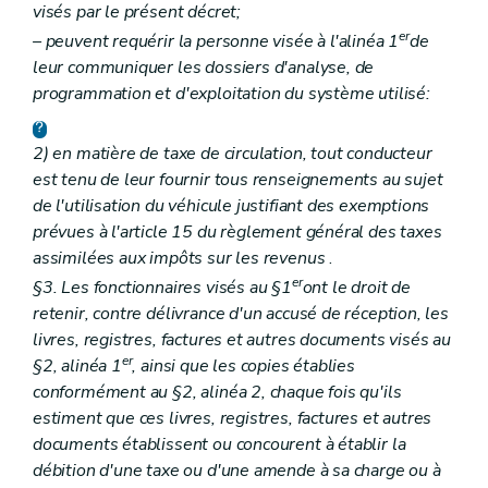
visés par le présent décret;
er
– peuvent requérir la personne visée à l'alinéa 1
de
leur communiquer les dossiers d'analyse, de
programmation et d'exploitation du système utilisé:
2) en matière de taxe de circulation, tout conducteur
est tenu de leur fournir tous renseignements au sujet
de l'utilisation du véhicule justifiant des exemptions
prévues à l'article 15 du règlement général des taxes
assimilées aux impôts sur les revenus
.
er
§3. Les fonctionnaires visés au §1
ont le droit de
retenir, contre délivrance d'un accusé de réception, les
livres, registres, factures et autres documents visés au
er
§2, alinéa 1
, ainsi que les copies établies
conformément au §2, alinéa 2, chaque fois qu'ils
estiment que ces livres, registres, factures et autres
documents établissent ou concourent à établir la
débition d'une taxe ou d'une amende à sa charge ou à