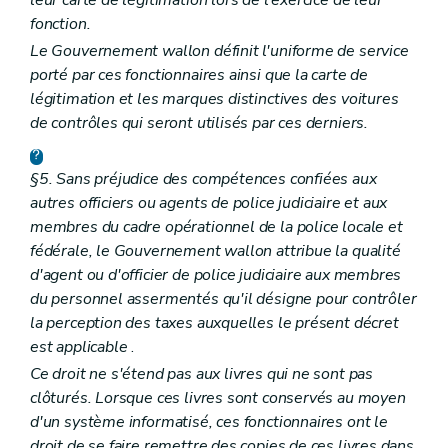
leur carte de légitimation lors de l'exercice de leur
fonction.
Le Gouvernement wallon définit l'uniforme de service
porté par ces fonctionnaires ainsi que la carte de
légitimation et les marques distinctives des voitures
de contrôles qui seront utilisés par ces derniers.
§5. Sans préjudice des compétences confiées aux
autres officiers ou agents de police judiciaire et aux
membres du cadre opérationnel de la police locale et
fédérale, le Gouvernement wallon attribue la qualité
d'agent ou d'officier de police judiciaire aux membres
du personnel assermentés qu'il désigne pour contrôler
la perception des taxes auxquelles le présent décret
est applicable
.
Ce droit ne s'étend pas aux livres qui ne sont pas
clôturés. Lorsque ces livres sont conservés au moyen
d'un système informatisé, ces fonctionnaires ont le
droit de se faire remettre des copies de ces livres dans