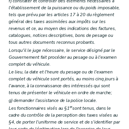
f)
constater et contrôler des éléments nécessaires à
l'établissement de la puissance ou du poids imposable,
tels que prévu par les articles 17 à 20 du règlement
général des taxes assimilées aux impôts sur les
revenus et ce, au moyen des indications des factures,
catalogues, notices descriptives, bons de pesage ou
tous autres documents reconnus probants.
Lorsqu'il le juge nécessaire, le service désigné par le
Gouvernement fait procéder au pesage ou à l'examen
complet du véhicule.
Le lieu, la date et l'heure du pesage ou de l'examen
complet du véhicule sont portés, au moins cinq jours à
l'avance, à la connaissance des intéressés qui sont
tenus de présenter le véhicule en ordre de marche;
g)
demander l'assistance de la police locale.
er
Les fonctionnaires visés au §1
sont tenus, dans le
cadre du contrôle de la perception des taxes visées au
§4, de porter l'uniforme de service et de s'identifier par