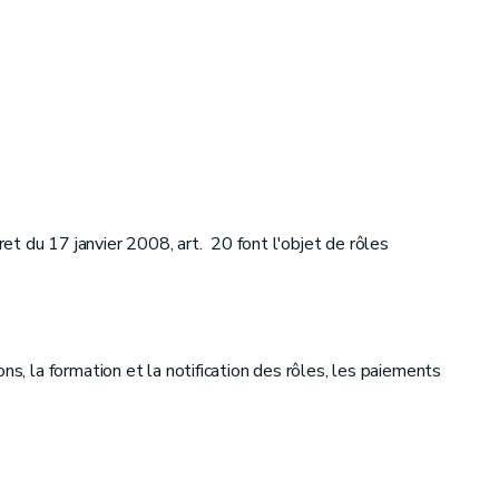
ret du 17 janvier 2008, art. 20 font l'objet de rôles
ns, la formation et la notification des rôles, les paiements
itutions