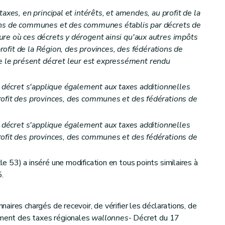
tion
axes, en principal et intérêts, et amendes, au profit de la
ions de communes et des communes établis par décrets de
re où ces décrets y dérogent ainsi qu'aux autres impôts
 profit de la Région, des provinces, des fédérations de
le présent décret leur est expressément rendu
nt décret s'applique également aux taxes additionnelles
rofit des provinces, des communes et des fédérations de
s taxes
nt décret s'applique également aux taxes additionnelles
rofit des provinces, des communes et des fédérations de
 53) a inséré une modification en tous points similaires à
.
ires chargés de recevoir, de vérifier les déclarations, de
lement des taxes régionales
wallonnes
- Décret du 17