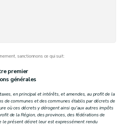
nement, sanctionnons ce qui suit:
tre premier
ions générales
axes, en principal et intérêts, et amendes, au profit de la
tion
ions de communes et des communes établis par décrets de
re où ces décrets y dérogent ainsi qu'aux autres impôts
 profit de la Région, des provinces, des fédérations de
le présent décret leur est expressément rendu