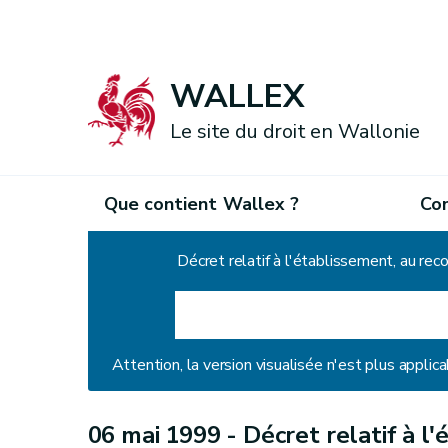
WALLEX
Le site du droit en Wallonie
Que contient Wallex ?
Co
Accueil
Attention, la version visualisée n'est plus applica
06 mai 1999 -
Décret relatif à l