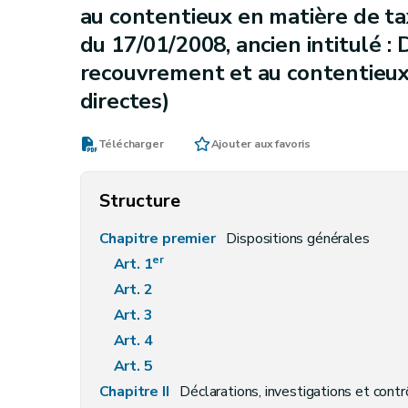
au contentieux en matière de t
du 17/01/2008, ancien intitulé : 
recouvrement et au contentieux
directes)
Télécharger
Ajouter aux favoris
Structure
Chapitre premier
Dispositions générales
er
Art. 1
Art. 2
Art. 3
Art. 4
Art. 5
Chapitre II
Déclarations, investigations et cont