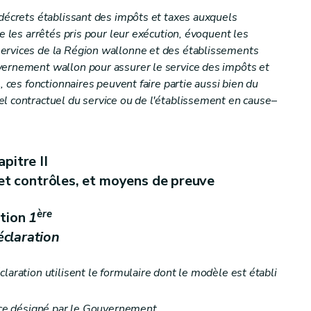
 décrets établissant des impôts et taxes auxquels
ue les arrêtés pris pour leur exécution, évoquent les
ervices de la Région wallonne et des établissements
vernement wallon pour assurer le service des impôts et
, ces fonctionnaires peuvent faire partie aussi bien du
l contractuel du service ou de l'établissement en cause
–
pitre II
 et contrôles, et moyens de preuve
ère
tion
1
éclaration
laration utilisent le formulaire dont le modèle est établi
vice désigné par le Gouvernement.