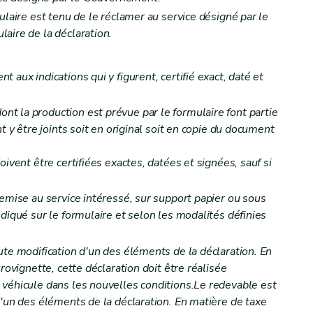
ulaire est tenu de le réclamer au service désigné par le
aire de la déclaration.
 aux indications qui y figurent, certifié exact, daté et
t la production est prévue par le formulaire font partie
t y être joints soit en original soit en copie du document
ment
oivent être certifiées exactes, datées et signées, sauf si
remise au service intéressé, sur support papier ou sous
diqué sur le formulaire et selon les modalités définies
ute modification d'un des éléments de la déclaration. En
rovignette, cette déclaration doit être réalisée
vrabilité de certaines créances
véhicule dans les nouvelles conditions.Le redevable est
d'un des éléments de la déclaration. En matière de taxe