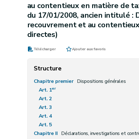
au contentieux en matière de t
du 17/01/2008, ancien intitulé : 
recouvrement et au contentieux
directes)
Télécharger
Ajouter aux favoris
Structure
Chapitre premier
Dispositions générales
er
Art. 1
Art. 2
Art. 3
Art. 4
Art. 5
Chapitre II
Déclarations, investigations et cont