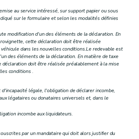
remise au service intéressé, sur support papier ou sous
diqué sur le formulaire et selon les modalités définies
ute modification d'un des éléments de la déclaration. En
rovignette, cette déclaration doit être réalisée
véhicule dans les nouvelles conditions.Le redevable est
d'un des éléments de la déclaration. En matière de taxe
te déclaration doit être réalisée préalablement à la mise
les conditions
.
 d'incapacité légale, l'obligation de déclarer incombe,
 aux légataires ou donataires universels et, dans le
ligation incombe aux liquidateurs.
ment
ouscrites par un mandataire qui doit alors justifier du