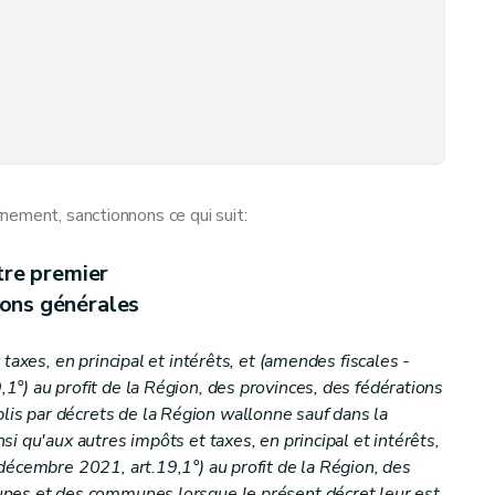
nement, sanctionnons ce qui suit:
tre premier
ions générales
taxes, en principal et intérêts, et (amendes fiscales -
tion
°) au profit de la Région, des provinces, des fédérations
s par décrets de la Région wallonne sauf dans la
i qu'aux autres impôts et taxes, en principal et intérêts,
décembre 2021, art.19,1°) au profit de la Région, des
nes et des communes lorsque le présent décret leur est