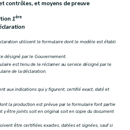
 et contrôles, et moyens de preuve
ère
tion
1
éclaration
laration utilisent le formulaire dont le modèle est établi
vice désigné par le Gouvernement.
ulaire est tenu de le réclamer au service désigné par le
aire de la déclaration.
 aux indications qui y figurent, certifié exact, daté et
t la production est prévue par le formulaire font partie
t y être joints soit en original soit en copie du document
oivent être certifiées exactes, datées et signées, sauf si