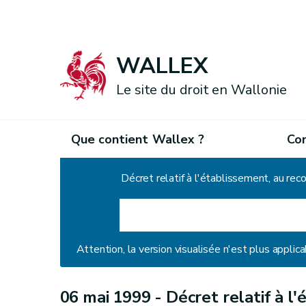
WALLEX
Le site du droit en Wallonie
Que contient Wallex ?
Co
Accueil
Attention, la version visualisée n'est plus applica
06 mai 1999 -
Décret relatif à l