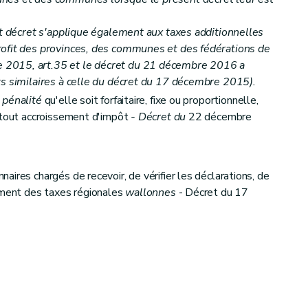
nt décret s'applique également aux taxes additionnelles
rofit des provinces, des communes et des fédérations de
tion
2015, art.35 et le
décret du 21 décembre 2016 a
ts similaires à celle du décret du 17 décembre 2015).
 pénalité
qu'elle soit forfaitaire, fixe ou proportionnelle,
t tout accroissement d'impôt
- Décret du
22 décembre
ires chargés de recevoir, de vérifier les déclarations, de
lement des taxes régionales
wallonnes
- Décret du 17
s taxes