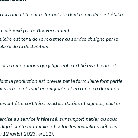
laration utilisent le formulaire dont le modèle est établi
vice désigné par le Gouvernement.
ulaire est tenu de le réclamer au service désigné par le
aire de la déclaration.
 aux indications qui y figurent, certifié exact, daté et
t la production est prévue par le formulaire font partie
t y être joints soit en original soit en copie du document
oivent être certifiées exactes, datées et signées, sauf si
remise au service intéressé, sur support papier ou sous
diqué sur le formulaire et selon les modalités définies
 12 juillet 2023, art.11).