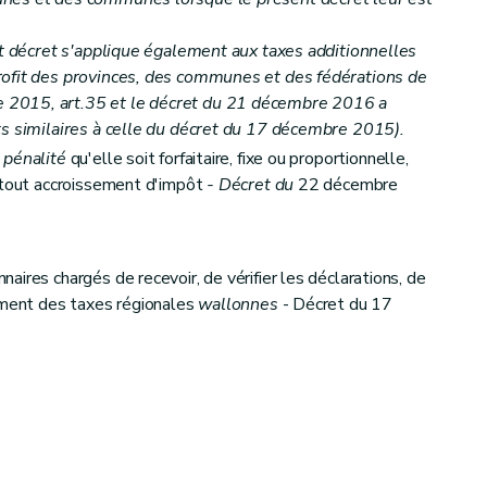
nt décret s'applique également aux taxes additionnelles
rofit des provinces, des communes et des fédérations de
2015, art.35 et le
décret du 21 décembre 2016 a
ts similaires à celle du décret du 17 décembre 2015).
 pénalité
qu'elle soit forfaitaire, fixe ou proportionnelle,
t tout accroissement d'impôt
- Décret du
22 décembre
tion
ires chargés de recevoir, de vérifier les déclarations, de
lement des taxes régionales
wallonnes
- Décret du 17
s taxes