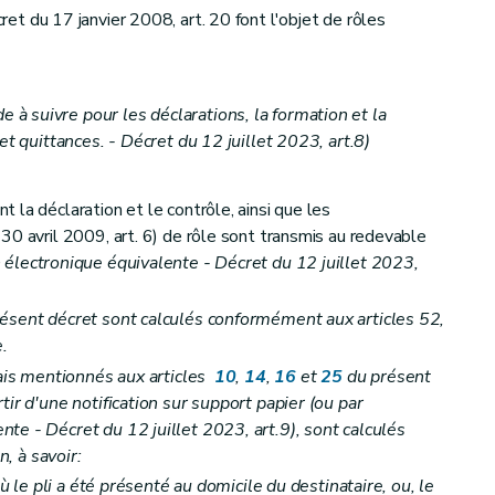
ret du 17 janvier 2008, art. 20 font l'objet de rôles
 suivre pour les déclarations, la formation et la
et quittances. - Décret du 12 juillet 2023, art.8)
la déclaration et le contrôle, ainsi que les
 30 avril 2009, art. 6) de rôle sont transmis au redevable
électronique équivalente - Décret du 12 juillet 2023,
ésent décret sont calculés conformément aux articles 52,
e.
lais mentionnés aux articles
10
,
14
,
16
et
25
du présent
tir d'une notification sur support papier
(ou par
te - Décret du 12 juillet 2023, art.9)
, sont calculés
n, à savoir:
où le pli a été présenté au domicile du destinataire, ou, le