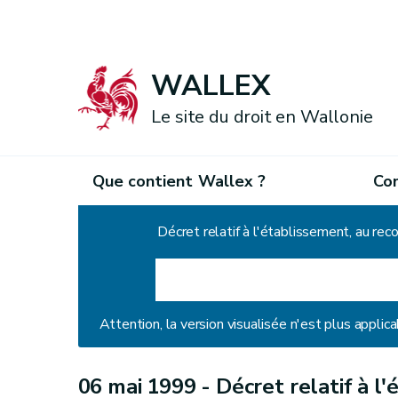
WALLEX
Le site du droit en Wallonie
Que contient Wallex ?
Co
Accueil
Attention, la version visualisée n'est plus applica
06 mai 1999 -
Décret relatif à l