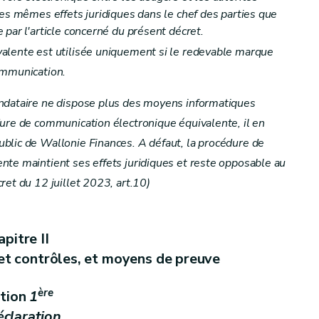
les mêmes effets juridiques dans le chef des parties que
par l'article concerné du présent décret.
alente est utilisée uniquement si le redevable marque
ommunication.
ndataire ne dispose plus des moyens informatiques
ure de communication électronique équivalente, il en
blic de Wallonie Finances. A défaut, la procédure de
te maintient ses effets juridiques et reste opposable au
ret du 12 juillet 2023, art.10)
pitre II
 et contrôles, et moyens de preuve
ère
tion
1
éclaration