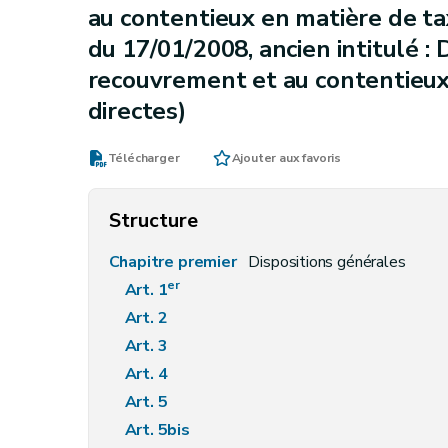
au contentieux en matière de t
du 17/01/2008, ancien intitulé : 
recouvrement et au contentieux
directes)
Télécharger
Ajouter aux favoris
Structure
Chapitre premier
Dispositions générales
er
Art. 1
Art. 2
Art. 3
Art. 4
Art. 5
Art. 5bis