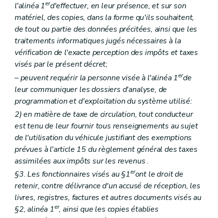
er
l'alinéa 1
d'effectuer, en leur présence, et sur son
matériel, des copies, dans la forme qu'ils souhaitent,
de tout ou partie des données précitées, ainsi que les
traitements informatiques jugés nécessaires à la
vérification de l'exacte perception des impôts et taxes
visés par le présent décret;
er
– peuvent requérir la personne visée à l'alinéa 1
de
leur communiquer les dossiers d'analyse, de
programmation et d'exploitation du système utilisé:
2) en matière de taxe de circulation, tout conducteur
est tenu de leur fournir tous renseignements au sujet
de l'utilisation du véhicule justifiant des exemptions
prévues à l'article 15 du règlement général des taxes
assimilées aux impôts sur les revenus
.
er
§3. Les fonctionnaires visés au §1
ont le droit de
retenir, contre délivrance d'un accusé de réception, les
livres, registres, factures et autres documents visés au
er
§2, alinéa 1
, ainsi que les copies établies