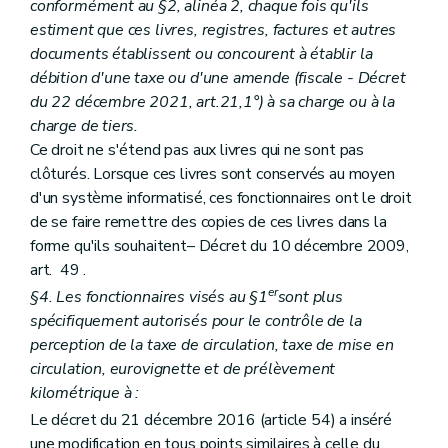
conformément au §2, alinéa 2, chaque fois qu'ils
estiment que ces livres, registres, factures et autres
documents établissent ou concourent à établir la
débition d'une taxe ou d'une amende (fiscale - Décret
du 22 décembre 2021, art.21,1°) à sa charge ou à la
charge de tiers.
Ce droit ne s'étend pas aux livres qui ne sont pas
clôturés. Lorsque ces livres sont conservés au moyen
d'un système informatisé, ces fonctionnaires ont le droit
de se faire remettre des copies de ces livres dans la
forme qu'ils souhaitent– Décret du 10 décembre 2009,
art. 49 .
er
§4. Les fonctionnaires visés au §1
sont plus
spécifiquement autorisés pour le contrôle de la
perception de la taxe de circulation, taxe de mise en
circulation
, eurovignette et de prélèvement
kilométrique
à :
Le décret du 21 décembre 2016 (article 54) a inséré
une modification en tous points similaires à celle du