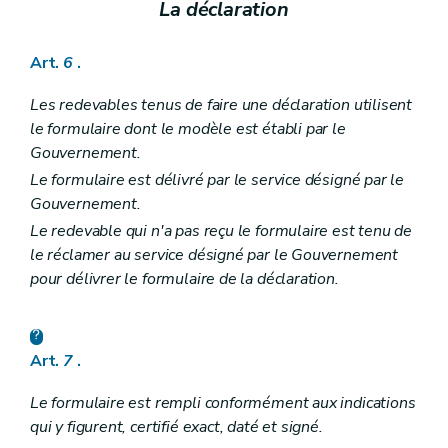
Art. 65
La déclaration
Art. 66
Art.
6
.
Les redevables tenus de faire une déclaration utilisent
le formulaire dont le modèle est établi par le
Gouvernement.
Le formulaire est délivré par le service désigné par le
Gouvernement.
Le redevable qui n'a pas reçu le formulaire est tenu de
le réclamer au service désigné par le Gouvernement
pour délivrer le formulaire de la déclaration.
Art.
7
.
Le formulaire est rempli conformément aux indications
qui y figurent, certifié exact, daté et signé.