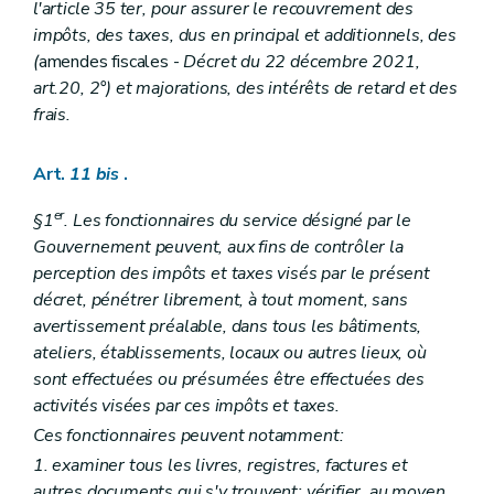
l'article 35
ter
, pour assurer le recouvrement des
impôts, des taxes, dus en principal et additionnels, des
(
amendes fiscales -
Décret du 22 décembre 2021,
art.20, 2°) et majorations, des intérêts de retard et des
frais.
Art.
11
bis
.
er
§1
. Les fonctionnaires du service désigné par le
Gouvernement peuvent, aux fins de contrôler la
perception des impôts et taxes visés par le présent
décret, pénétrer librement, à tout moment, sans
avertissement préalable, dans tous les bâtiments,
ateliers, établissements, locaux ou autres lieux, où
sont effectuées ou présumées être effectuées des
activités visées par ces impôts et taxes.
Ces fonctionnaires peuvent notamment:
1. examiner tous les livres, registres, factures et
autres documents qui s'y trouvent; vérifier, au moyen