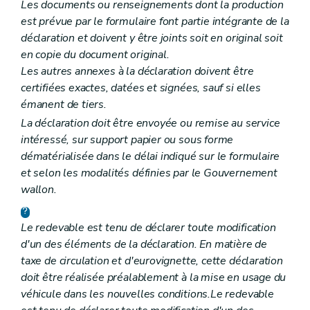
Les documents ou renseignements dont la production
est prévue par le formulaire font partie intégrante de la
déclaration et doivent y être joints soit en original soit
en copie du document original.
Les autres annexes à la déclaration doivent être
certifiées exactes, datées et signées, sauf si elles
émanent de tiers.
La déclaration doit être envoyée ou remise au service
intéressé, sur support papier ou sous forme
dématérialisée dans le délai indiqué sur le formulaire
et selon les modalités définies par le Gouvernement
wallon.
Le redevable est tenu de déclarer toute modification
d'un des éléments de la déclaration. En matière de
taxe de circulation et d'eurovignette, cette déclaration
doit être réalisée préalablement à la mise en usage du
véhicule dans les nouvelles conditions.Le redevable