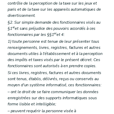
contrôle de la perception de la taxe sur les jeux et
paris et de la taxe sur les appareils automatiques de
divertissement.
§2. Sur simple demande des fonctionnaires visés au
er
§1
et sans préjudice des pouvoirs accordés à ces
er
fonctionnaires par les §§1
et 4:
1) toute personne est tenue de leur présenter tous
renseignements, livres, registres, factures et autres
documents utiles à l'établissement et à la perception
des impôts et taxes visés par le présent décret. Ces
fonctionnaires sont autorisés à en prendre copies.
Si ces livres, registres, factures et autres documents
sont tenus, établis, délivrés, reçus ou conservés au
moyen d'un système informatisé, ces fonctionnaires:
– ont le droit de se faire communiquer les données
enregistrées sur des supports informatiques sous
forme lisible et intelligible;
– peuvent requérir la personne visée à