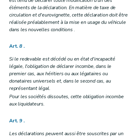
est tenu de déclarer toute modification d'un des
éléments de la déclaration. En matière de taxe de
circulation et d'eurovignette, cette déclaration doit être
réalisée préalablement à la mise en usage du véhicule
dans les nouvelles conditions
.
Art.
8
.
Si le redevable est décédé ou en état d'incapacité
légale, l'obligation de déclarer incombe, dans le
premier cas, aux héritiers ou aux légataires ou
donataires universels et, dans le second cas, au
représentant légal.
Pour les sociétés dissoutes, cette obligation incombe
aux liquidateurs.
Art.
9
.
Les déclarations peuvent aussi être souscrites par un