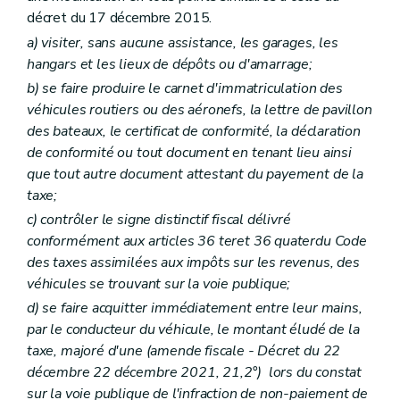
décret du 17 décembre 2015.
a)
visiter, sans aucune assistance, les garages, les
hangars et les lieux de dépôts ou d'amarrage;
b)
se faire produire le carnet d'immatriculation des
véhicules routiers ou des aéronefs, la lettre de pavillon
des bateaux, le certificat de conformité, la déclaration
de conformité ou tout document en tenant lieu ainsi
que tout autre document attestant du payement de la
taxe;
c)
contrôler le signe distinctif fiscal délivré
conformément aux articles 36
ter
et 36
quater
du Code
des taxes assimilées aux impôts sur les revenus, des
véhicules se trouvant sur la voie publique;
d)
se faire acquitter immédiatement entre leur mains,
par le conducteur du véhicule, le montant éludé de la
taxe, majoré d'une (amende fiscale - Décret du 22
décembre
22 décembre 2021
, 21,2°) lors du constat
sur la voie publique de l'infraction de non-paiement de