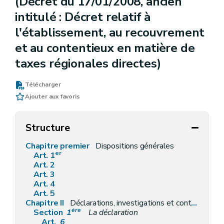
(Décret du 17/01/2008, ancien
intitulé : Décret relatif à
l'établissement, au recouvrement
et au contentieux en matière de
taxes régionales directes)
Télécharger
Ajouter aux favoris
Structure
Chapitre premier
Dispositions générales
er
Art. 1
Art. 2
Art. 3
Art. 4
Art. 5
Chapitre II
Déclarations, investigations et contrôles, et moyens de preuve
ère
Section
1
La déclaration
Art.
6