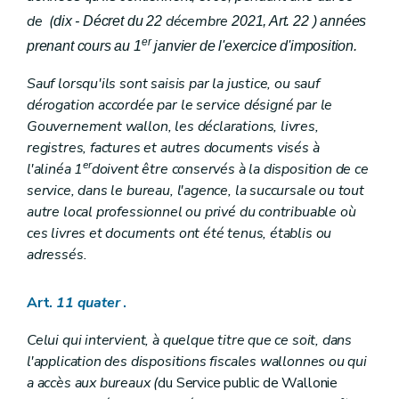
de (
décembre
dix - Décret du 22
2021, Art. 22
) années
er
prenant cours au 1
janvier de l'exercice d'imposition.
Sauf lorsqu'ils sont saisis par la justice, ou sauf
dérogation accordée par le service désigné par le
Gouvernement wallon, les déclarations, livres,
registres, factures et autres documents visés à
er
l'alinéa 1
doivent être conservés à la disposition de ce
service, dans le bureau, l'agence, la succursale ou tout
autre local professionnel ou privé du contribuable où
ces livres et documents ont été tenus, établis ou
adressés.
Art.
11
quater
.
Celui qui intervient, à quelque titre que ce soit, dans
l'application des dispositions fiscales wallonnes ou qui
a accès aux bureaux (
du Service public de Wallonie