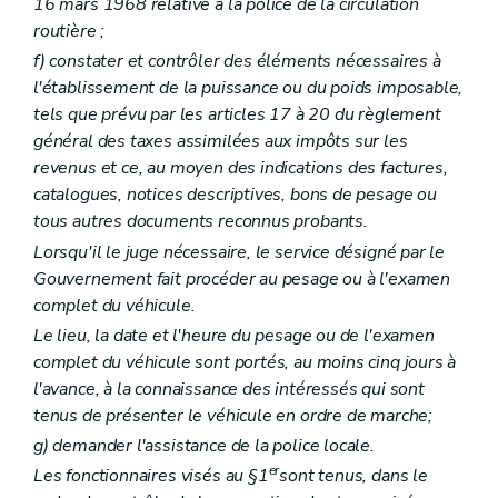
16 mars 1968 relative à la police de la circulation
routière ;
f)
constater et contrôler des éléments nécessaires à
l'établissement de la puissance ou du poids imposable,
tels que prévu par les articles 17 à 20 du règlement
général des taxes assimilées aux impôts sur les
revenus et ce, au moyen des indications des factures,
catalogues, notices descriptives, bons de pesage ou
tous autres documents reconnus probants.
Lorsqu'il le juge nécessaire, le service désigné par le
Gouvernement fait procéder au pesage ou à l'examen
complet du véhicule.
Le lieu, la date et l'heure du pesage ou de l'examen
complet du véhicule sont portés, au moins cinq jours à
l'avance, à la connaissance des intéressés qui sont
tenus de présenter le véhicule en ordre de marche;
g)
demander l'assistance de la police locale.
er
Les fonctionnaires visés au §1
sont tenus, dans le