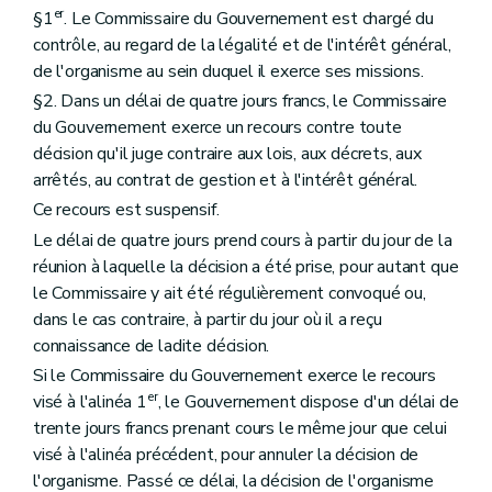
er
§1
. Le Commissaire du Gouvernement est chargé du
contrôle, au regard de la légalité et de l'intérêt général,
de l'organisme au sein duquel il exerce ses missions.
§2. Dans un délai de quatre jours francs, le Commissaire
du Gouvernement exerce un recours contre toute
décision qu'il juge contraire aux lois, aux décrets, aux
arrêtés, au contrat de gestion et à l'intérêt général.
Ce recours est suspensif.
Le délai de quatre jours prend cours à partir du jour de la
réunion à laquelle la décision a été prise, pour autant que
le Commissaire y ait été régulièrement convoqué ou,
dans le cas contraire, à partir du jour où il a reçu
connaissance de ladite décision.
Si le Commissaire du Gouvernement exerce le recours
er
visé à l'alinéa 1
, le Gouvernement dispose d'un délai de
trente jours francs prenant cours le même jour que celui
visé à l'alinéa précédent, pour annuler la décision de
l'organisme. Passé ce délai, la décision de l'organisme