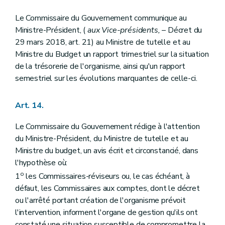
Le Commissaire du Gouvernement communique au
Ministre-Président, (
aux Vice-présidents,
– Décret du
29 mars 2018, art. 21) au Ministre de tutelle et au
Ministre du Budget un rapport trimestriel sur la situation
de la trésorerie de l'organisme, ainsi qu'un rapport
semestriel sur les évolutions marquantes de celle-ci.
Art. 14.
Le Commissaire du Gouvernement rédige à l'attention
du Ministre-Président, du Ministre de tutelle et au
Ministre du budget, un avis écrit et circonstancié, dans
l'hypothèse où:
o
1
les Commissaires-réviseurs ou, le cas échéant, à
défaut, les Commissaires aux comptes, dont le décret
ou l'arrêté portant création de l'organisme prévoit
l'intervention, informent l'organe de gestion qu'ils ont
constaté une situation susceptible de compromettre la