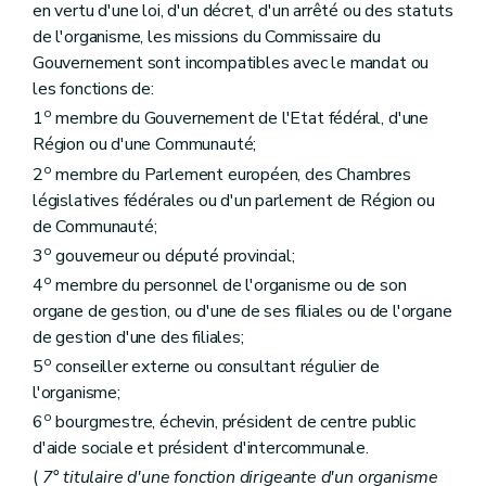
en vertu d'une loi, d'un décret, d'un arrêté ou des statuts
de l'organisme, les missions du Commissaire du
Gouvernement sont incompatibles avec le mandat ou
les fonctions de:
o
1
membre du Gouvernement de l'Etat fédéral, d'une
Région ou d'une Communauté;
o
2
membre du Parlement européen, des Chambres
législatives fédérales ou d'un parlement de Région ou
de Communauté;
o
3
gouverneur ou député provincial;
o
4
membre du personnel de l'organisme ou de son
organe de gestion, ou d'une de ses filiales ou de l'organe
de gestion d'une des filiales;
o
5
conseiller externe ou consultant régulier de
l'organisme;
o
6
bourgmestre, échevin, président de centre public
d'aide sociale et président d'intercommunale.
(
7° titulaire d'une fonction dirigeante d'un organisme