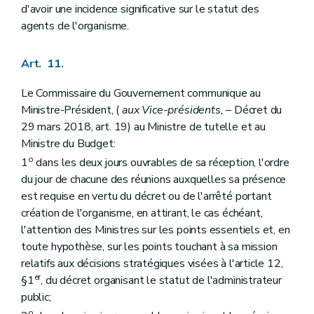
d'avoir une incidence significative sur le statut des
agents de l'organisme.
Art. 11.
Le Commissaire du Gouvernement communique au
Ministre-Président, (
aux Vice-présidents,
– Décret du
29 mars 2018, art. 19) au Ministre de tutelle et au
Ministre du Budget:
o
1
dans les deux jours ouvrables de sa réception, l'ordre
du jour de chacune des réunions auxquelles sa présence
est requise en vertu du décret ou de l'arrêté portant
création de l'organisme, en attirant, le cas échéant,
l'attention des Ministres sur les points essentiels et, en
toute hypothèse, sur les points touchant à sa mission
relatifs aux décisions stratégiques visées à l'article 12,
er
§1
, du décret organisant le statut de l'administrateur
public;
o