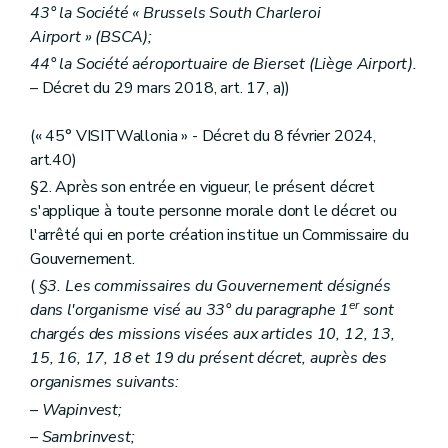
43° la Société « Brussels South Charleroi
Airport » (BSCA);
44° la Société aéroportuaire de Bierset (Liège Airport).
– Décret du 29 mars 2018, art. 17, a))
(« 45° VISITWallonia » - Décret du 8 février 2024,
art.40)
§2. Après son entrée en vigueur, le présent décret
s'applique à toute personne morale dont le décret ou
l'arrêté qui en porte création institue un Commissaire du
Gouvernement.
(
§3. Les commissaires du Gouvernement désignés
er
dans l'organisme visé au 33° du paragraphe 1
sont
chargés des missions visées aux articles 10, 12, 13,
15, 16, 17, 18 et 19 du présent décret, auprès des
organismes suivants:
– Wapinvest;
– Sambrinvest;