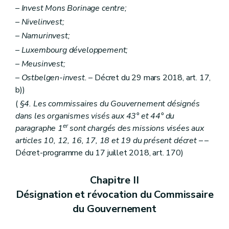
– Invest Mons Borinage centre;
– Nivelinvest;
– Namurinvest;
– Luxembourg développement;
– Meusinvest;
– Ostbelgen-invest.
– Décret du 29 mars 2018, art. 17,
b))
(
§4. Les commissaires du Gouvernement désignés
dans les organismes visés aux 43° et 44° du
er
paragraphe 1
sont chargés des missions visées aux
articles 10, 12, 16, 17, 18 et 19 du présent décret
– –
Décret-programme du 17 juillet 2018, art. 170)
Chapitre II
Désignation et révocation du Commissaire
du Gouvernement