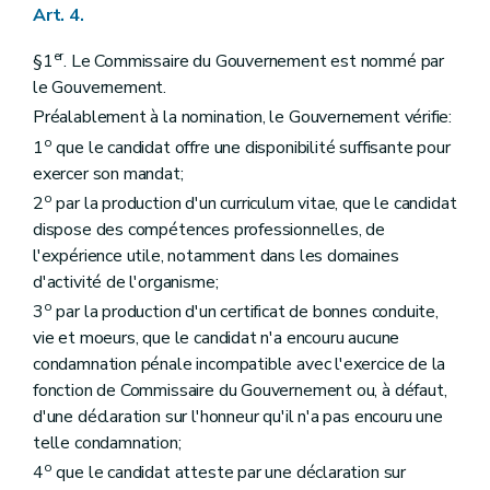
Art. 4.
er
§1
. Le Commissaire du Gouvernement est nommé par
le Gouvernement.
Préalablement à la nomination, le Gouvernement vérifie:
o
1
que le candidat offre une disponibilité suffisante pour
exercer son mandat;
o
2
par la production d'un curriculum vitae, que le candidat
dispose des compétences professionnelles, de
l'expérience utile, notamment dans les domaines
d'activité de l'organisme;
o
3
par la production d'un certificat de bonnes conduite,
vie et moeurs, que le candidat n'a encouru aucune
condamnation pénale incompatible avec l'exercice de la
fonction de Commissaire du Gouvernement ou, à défaut,
d'une déclaration sur l'honneur qu'il n'a pas encouru une
telle condamnation;
o
4
que le candidat atteste par une déclaration sur