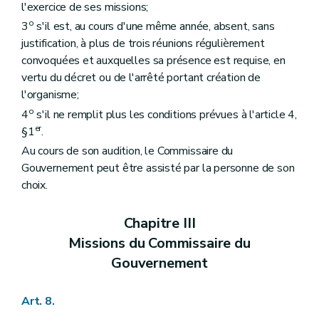
l'exercice de ses missions;
o
3
s'il est, au cours d'une même année, absent, sans
justification, à plus de trois réunions régulièrement
convoquées et auxquelles sa présence est requise, en
vertu du décret ou de l'arrêté portant création de
l'organisme;
o
4
s'il ne remplit plus les conditions prévues à l'article 4,
er
§1
.
Au cours de son audition, le Commissaire du
Gouvernement peut être assisté par la personne de son
choix.
Chapitre III
Missions du Commissaire du
Gouvernement
Art. 8.