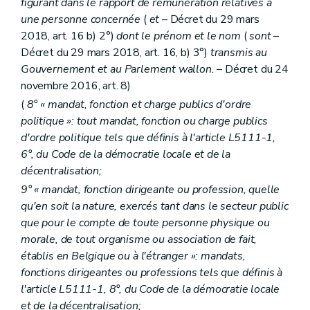
figurant dans le rapport de rémunération relatives à
une personne concernée
(
et
– Décret du 29 mars
2018, art. 16 b) 2°)
dont le prénom et le nom
(
sont
–
Décret du 29 mars 2018, art. 16, b) 3°)
transmis au
Gouvernement et au Parlement wallon.
– Décret du 24
novembre 2016, art. 8)
(
8° « mandat, fonction et charge publics d'ordre
politique »: tout mandat, fonction ou charge publics
d'ordre politique tels que définis à l'article L5111-1,
6°, du Code de la démocratie locale et de la
décentralisation;
9° « mandat, fonction dirigeante ou profession, quelle
qu'en soit la nature, exercés tant dans le secteur public
que pour le compte de toute personne physique ou
morale, de tout organisme ou association de fait,
établis en Belgique ou à l'étranger »: mandats,
fonctions dirigeantes ou professions tels que définis à
l'article L5111-1, 8°, du Code de la démocratie locale
et de la décentralisation;