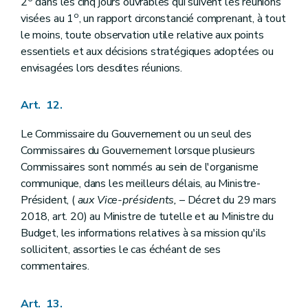
2
dans les cinq jours ouvrables qui suivent les réunions
o
visées au 1
, un rapport circonstancié comprenant, à tout
le moins, toute observation utile relative aux points
essentiels et aux décisions stratégiques adoptées ou
envisagées lors desdites réunions.
Art. 12.
Le Commissaire du Gouvernement ou un seul des
Commissaires du Gouvernement lorsque plusieurs
Commissaires sont nommés au sein de l'organisme
communique, dans les meilleurs délais, au Ministre-
Président, (
aux Vice-présidents,
– Décret du 29 mars
2018, art. 20) au Ministre de tutelle et au Ministre du
Budget, les informations relatives à sa mission qu'ils
sollicitent, assorties le cas échéant de ses
commentaires.
Art. 13.