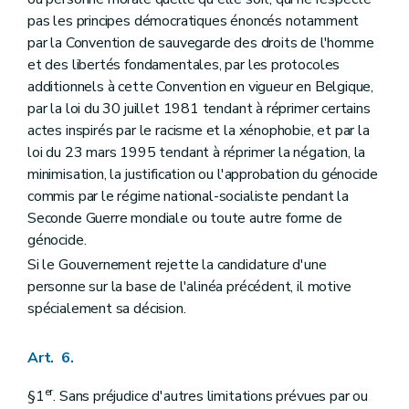
pas les principes démocratiques énoncés notamment
par la Convention de sauvegarde des droits de l'homme
et des libertés fondamentales, par les protocoles
additionnels à cette Convention en vigueur en Belgique,
par la loi du 30 juillet 1981 tendant à réprimer certains
actes inspirés par le racisme et la xénophobie, et par la
loi du 23 mars 1995 tendant à réprimer la négation, la
minimisation, la justification ou l'approbation du génocide
commis par le régime national-socialiste pendant la
Seconde Guerre mondiale ou toute autre forme de
génocide.
Si le Gouvernement rejette la candidature d'une
personne sur la base de l'alinéa précédent, il motive
spécialement sa décision.
Art. 6.
er
§1
. Sans préjudice d'autres limitations prévues par ou