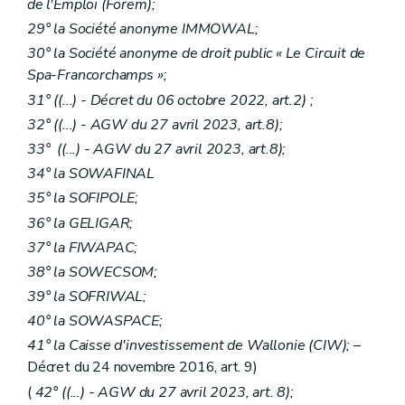
de l'Emploi (Forem);
29° la Société anonyme IMMOWAL;
30° la Société anonyme de droit public « Le Circuit de
Spa-Francorchamps »;
31° ((...) - Décret du 06 octobre 2022, art.2) ;
32° ((...) - AGW du 27 avril 2023, art.8);
33° ((...) - AGW du 27 avril 2023, art.8);
34° la SOWAFINAL
35° la SOFIPOLE;
36° la GELIGAR;
37° la FIWAPAC;
38° la SOWECSOM;
39° la SOFRIWAL;
40° la SOWASPACE;
41° la Caisse d'investissement de Wallonie (CIW);
–
Décret du 24 novembre 2016, art. 9)
(
42° ((...) - AGW du 27 avril 2023, art. 8);