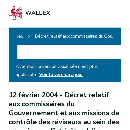
WALLEX
Accueil
Décret relatif aux commissaires du Gouvernement et aux missions de contrôle des réviseurs au sein des organismes d'intérêt public (Décret du 30 avril 2009, art.1) (Ancien intitulé : Décret du 12 février 2004 relatif aux commissaires du Gouvernement)
Attention, la version visualisée n'est plus
applicable.
Voir la version à jour
12 février 2004 -
Décret relatif
aux commissaires du
Gouvernement et aux missions de
contrôle des réviseurs au sein des