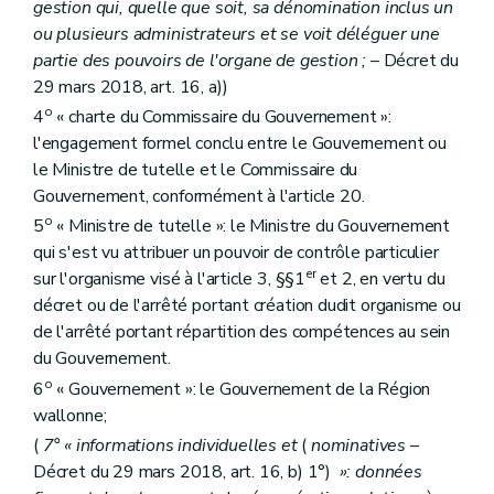
gestion qui, quelle que soit, sa dénomination inclus un
ou plusieurs administrateurs et se voit déléguer une
partie des pouvoirs de l'organe de gestion ;
– Décret du
29 mars 2018, art. 16, a))
o
4
« charte du Commissaire du Gouvernement »:
l'engagement formel conclu entre le Gouvernement ou
le Ministre de tutelle et le Commissaire du
Gouvernement, conformément à l'article 20.
o
5
« Ministre de tutelle »: le Ministre du Gouvernement
qui s'est vu attribuer un pouvoir de contrôle particulier
er
sur l'organisme visé à l'article 3, §§1
et 2, en vertu du
décret ou de l'arrêté portant création dudit organisme ou
de l'arrêté portant répartition des compétences au sein
du Gouvernement.
o
6
« Gouvernement »: le Gouvernement de la Région
wallonne;
(
7° « informations individuelles et
(
nominatives
–
Décret du 29 mars 2018, art. 16, b) 1°)
»: données