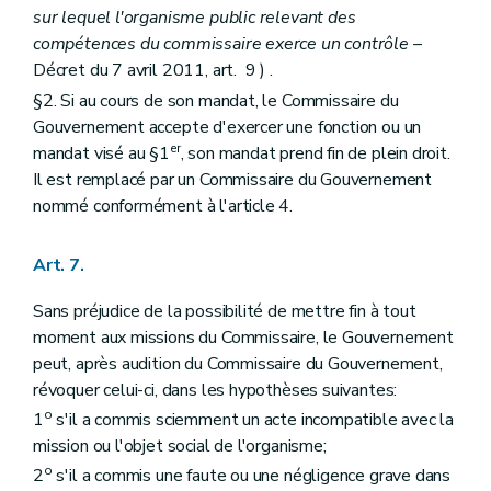
sur lequel l'organisme public relevant des
compétences du commissaire exerce un contrôle
–
Décret du 7 avril 2011, art. 9 ) .
§2. Si au cours de son mandat, le Commissaire du
Gouvernement accepte d'exercer une fonction ou un
er
mandat visé au §1
, son mandat prend fin de plein droit.
Il est remplacé par un Commissaire du Gouvernement
nommé conformément à l'article 4.
Art. 7.
Sans préjudice de la possibilité de mettre fin à tout
moment aux missions du Commissaire, le Gouvernement
peut, après audition du Commissaire du Gouvernement,
révoquer celui-ci, dans les hypothèses suivantes:
o
1
s'il a commis sciemment un acte incompatible avec la
mission ou l'objet social de l'organisme;
o
2
s'il a commis une faute ou une négligence grave dans