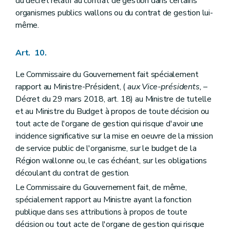
du décret relatif au contrat de gestion dans certains
organismes publics wallons ou du contrat de gestion lui-
même.
Art. 10.
Le Commissaire du Gouvernement fait spécialement
rapport au Ministre-Président, (
aux Vice-présidents,
–
Décret du 29 mars 2018, art. 18) au Ministre de tutelle
et au Ministre du Budget à propos de toute décision ou
tout acte de l'organe de gestion qui risque d'avoir une
incidence significative sur la mise en oeuvre de la mission
de service public de l'organisme, sur le budget de la
Région wallonne ou, le cas échéant, sur les obligations
découlant du contrat de gestion.
Le Commissaire du Gouvernement fait, de même,
spécialement rapport au Ministre ayant la fonction
publique dans ses attributions à propos de toute
décision ou tout acte de l'organe de gestion qui risque