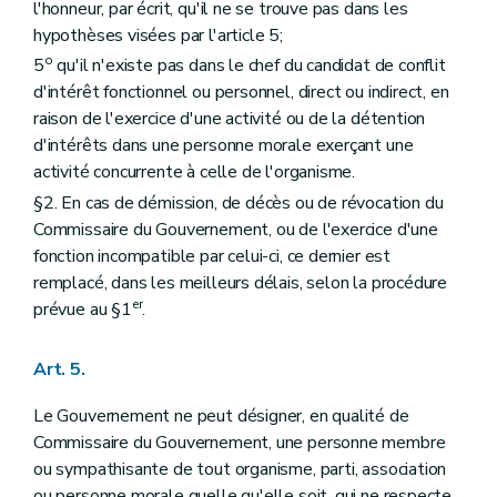
l'honneur, par écrit, qu'il ne se trouve pas dans les
hypothèses visées par l'article 5;
o
5
qu'il n'existe pas dans le chef du candidat de conflit
d'intérêt fonctionnel ou personnel, direct ou indirect, en
raison de l'exercice d'une activité ou de la détention
d'intérêts dans une personne morale exerçant une
activité concurrente à celle de l'organisme.
§2. En cas de démission, de décès ou de révocation du
Commissaire du Gouvernement, ou de l'exercice d'une
fonction incompatible par celui-ci, ce dernier est
remplacé, dans les meilleurs délais, selon la procédure
er
prévue au §1
.
Art. 5.
Le Gouvernement ne peut désigner, en qualité de
Commissaire du Gouvernement, une personne membre
ou sympathisante de tout organisme, parti, association
ou personne morale quelle qu'elle soit, qui ne respecte