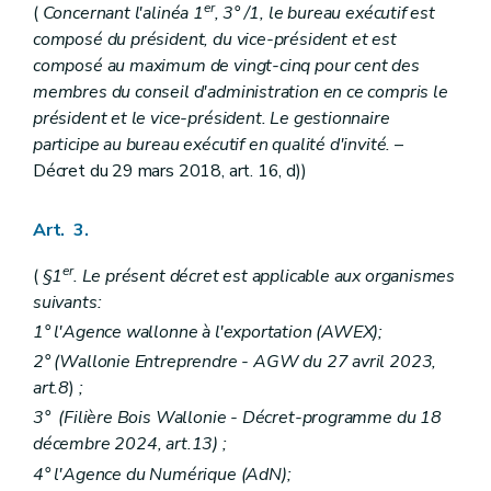
er
(
Concernant l'alinéa 1
, 3° /1, le bureau exécutif est
composé du président, du vice-président et est
composé au maximum de vingt-cinq pour cent des
membres du conseil d'administration en ce compris le
président et le vice-président. Le gestionnaire
participe au bureau exécutif en qualité d'invité.
–
Décret du 29 mars 2018, art. 16, d))
Art. 3.
er
(
§1
. Le présent décret est applicable aux organismes
suivants:
1° l'Agence wallonne à l'exportation (AWEX);
2° (Wallonie Entreprendre - AGW du 27 avril 2023,
art.8
)
;
3°
(Filière Bois Wallonie - Décret-programme du 18
décembre 2024, art.13) ;
4° l'Agence du Numérique (AdN);