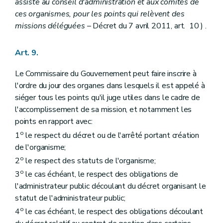
assiste au conseil d'administration et aux comités de
ces organismes, pour les points qui relèvent des
missions déléguées
– Décret du 7 avril 2011, art. 10 ) .
Art. 9.
Le Commissaire du Gouvernement peut faire inscrire à
l'ordre du jour des organes dans lesquels il est appelé à
siéger tous les points qu'il juge utiles dans le cadre de
l'accomplissement de sa mission, et notamment les
points en rapport avec:
o
1
le respect du décret ou de l'arrêté portant création
de l'organisme;
o
2
le respect des statuts de l'organisme;
o
3
le cas échéant, le respect des obligations de
l'administrateur public découlant du décret organisant le
statut de l'administrateur public;
o
4
le cas échéant, le respect des obligations découlant