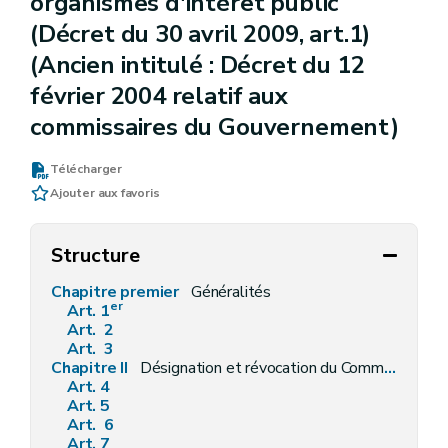
organismes d'intérêt public
(Décret du 30 avril 2009, art.1)
(Ancien intitulé : Décret du 12
février 2004 relatif aux
commissaires du Gouvernement)
Télécharger
Ajouter aux favoris
Structure
Chapitre premier
Généralités
er
Art. 1
Art. 2
Art. 3
Chapitre II
Désignation et révocation du Commissaire du Gouvernement
Art. 4
Art. 5
Art. 6
Art. 7