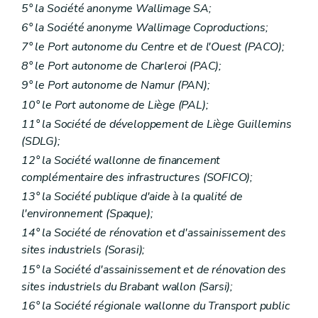
5° la Société anonyme Wallimage SA;
6° la Société anonyme Wallimage Coproductions;
7° le Port autonome du Centre et de l'Ouest (PACO);
8° le Port autonome de Charleroi (PAC);
9° le Port autonome de Namur (PAN);
10° le Port autonome de Liège (PAL);
11° la Société de développement de Liège Guillemins
(SDLG);
12° la Société wallonne de financement
complémentaire des infrastructures (SOFICO);
13° la Société publique d'aide à la qualité de
l'environnement (Spaque);
14° la Société de rénovation et d'assainissement des
sites industriels (Sorasi);
15° la Société d'assainissement et de rénovation des
sites industriels du Brabant wallon (Sarsi);
16° la Société régionale wallonne du Transport public