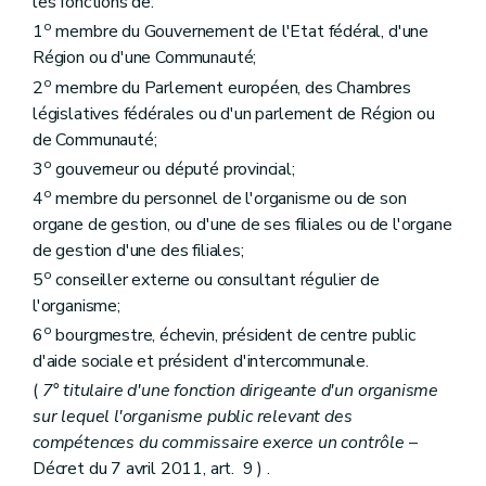
les fonctions de:
o
1
membre du Gouvernement de l'Etat fédéral, d'une
Région ou d'une Communauté;
o
2
membre du Parlement européen, des Chambres
législatives fédérales ou d'un parlement de Région ou
de Communauté;
o
3
gouverneur ou député provincial;
o
4
membre du personnel de l'organisme ou de son
organe de gestion, ou d'une de ses filiales ou de l'organe
de gestion d'une des filiales;
o
5
conseiller externe ou consultant régulier de
l'organisme;
o
6
bourgmestre, échevin, président de centre public
d'aide sociale et président d'intercommunale.
(
7° titulaire d'une fonction dirigeante d'un organisme
sur lequel l'organisme public relevant des
compétences du commissaire exerce un contrôle
–
Décret du 7 avril 2011, art. 9 ) .