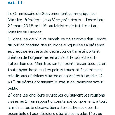
Art. 11.
Le Commissaire du Gouvernement communique au
Ministre-Président, (
aux Vice-présidents,
– Décret du
29 mars 2018, art. 19) au Ministre de tutelle et au
Ministre du Budget:
o
1
dans les deux jours ouvrables de sa réception, l'ordre
du jour de chacune des réunions auxquelles sa présence
est requise en vertu du décret ou de l'arrêté portant
création de l'organisme, en attirant, le cas échéant,
l'attention des Ministres sur les points essentiels et, en
toute hypothèse, sur les points touchant à sa mission
relatifs aux décisions stratégiques visées à l'article 12,
er
§1
, du décret organisant le statut de l'administrateur
public;
o
2
dans les cinq jours ouvrables qui suivent les réunions
o
visées au 1
, un rapport circonstancié comprenant, à tout
le moins, toute observation utile relative aux points
essentiels et aux décisions stratégiques adoptées ou