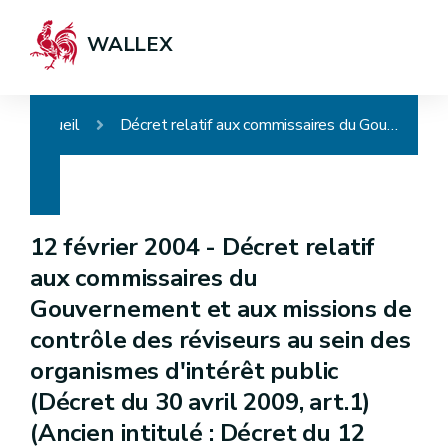
WALLEX
Accueil
Décret relatif aux commissaires du Gouvernement et aux missions de contrôle des réviseurs au sein des organismes d'intérêt public (Décret du 30 avril 2009, art.1) (Ancien intitulé : Décret du 12 février 2004 relatif aux commissaires du Gouvernement)
12 février 2004 -
Décret relatif
aux commissaires du
Gouvernement et aux missions de
contrôle des réviseurs au sein des
organismes d'intérêt public
(Décret du 30 avril 2009, art.1)
(Ancien intitulé : Décret du 12