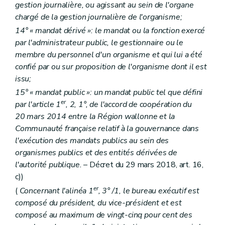
gestion journalière, ou agissant au sein de l'organe
chargé de la gestion journalière de l'organisme;
14° « mandat dérivé »: le mandat ou la fonction exercé
par l'administrateur public, le gestionnaire ou le
membre du personnel d'un organisme et qui lui a été
confié par ou sur proposition de l'organisme dont il est
issu;
15° « mandat public »: un mandat public tel que défini
er
par l'article 1
, 2, 1°, de l'accord de coopération du
20 mars 2014 entre la Région wallonne et la
Communauté française relatif à la gouvernance dans
l'exécution des mandats publics au sein des
organismes publics et des entités dérivées de
l'autorité publique.
– Décret du 29 mars 2018, art. 16,
c))
er
(
Concernant l'alinéa 1
, 3° /1, le bureau exécutif est
composé du président, du vice-président et est
composé au maximum de vingt-cinq pour cent des