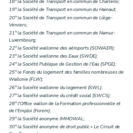
18° la Société de Transport en commun de Charleroi;
19° la Société de Transport en commun du Hainaut;
20° la Société de Transport en commun de Liège-
Verviers;
21° la Société de Transport en commun de Namur-
Luxembourg;
22° la Société wallonne des aéroports (SOWAER);
23° la Société wallonne des Eaux (SWDE);
24° la Société Publique de Gestion de l'Eau (SPGE);
25° le Fonds du logement des familles nombreuses de
Wallonie (FLW);
26° la Société wallonne du logement (SWL);
27° la Société wallonne du crédit social (SWCS);
28° l'Office wallon de la Formation professionnelle et
de l'Emploi (Forem);
29° la Société anonyme IMMOWAL;
30° la Société anonyme de droit public « Le Circuit de