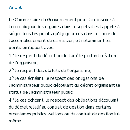
Art. 9.
Le Commissaire du Gouvernement peut faire inscrire à
l'ordre du jour des organes dans lesquels il est appelé à
siéger tous les points qu'il juge utiles dans le cadre de
l'accomplissement de sa mission, et notamment les
points en rapport avec:
o
1
le respect du décret ou de l'arrêté portant création
de l'organisme;
o
2
le respect des statuts de l'organisme;
o
3
le cas échéant, le respect des obligations de
l'administrateur public découlant du décret organisant le
statut de l'administrateur public;
o
4
le cas échéant, le respect des obligations découlant
du décret relatif au contrat de gestion dans certains
organismes publics wallons ou du contrat de gestion lui-
même.