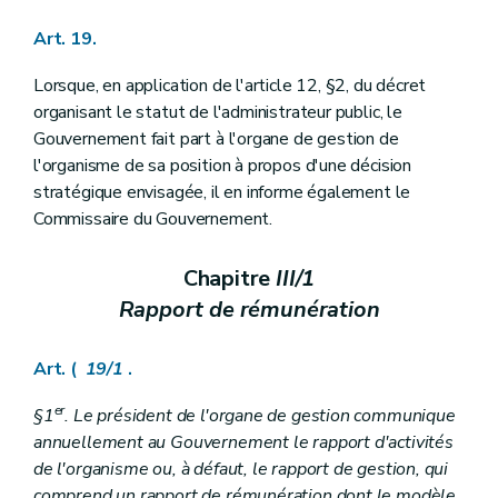
Art. 19.
Lorsque, en application de l'article 12, §2, du décret
organisant le statut de l'administrateur public, le
Gouvernement fait part à l'organe de gestion de
l'organisme de sa position à propos d'une décision
stratégique envisagée, il en informe également le
Commissaire du Gouvernement.
Chapitre
III/1
Rapport de rémunération
Art. (
19/1
.
er
§1
. Le président de l'organe de gestion communique
annuellement au Gouvernement le rapport d'activités
de l'organisme ou, à défaut, le rapport de gestion, qui
comprend un rapport de rémunération dont le modèle