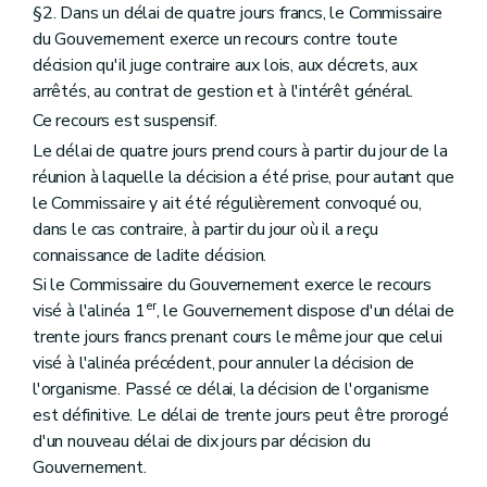
§2. Dans un délai de quatre jours francs, le Commissaire
du Gouvernement exerce un recours contre toute
décision qu'il juge contraire aux lois, aux décrets, aux
arrêtés, au contrat de gestion et à l'intérêt général.
Ce recours est suspensif.
Le délai de quatre jours prend cours à partir du jour de la
réunion à laquelle la décision a été prise, pour autant que
le Commissaire y ait été régulièrement convoqué ou,
dans le cas contraire, à partir du jour où il a reçu
connaissance de ladite décision.
Si le Commissaire du Gouvernement exerce le recours
er
visé à l'alinéa 1
, le Gouvernement dispose d'un délai de
trente jours francs prenant cours le même jour que celui
visé à l'alinéa précédent, pour annuler la décision de
l'organisme. Passé ce délai, la décision de l'organisme
est définitive. Le délai de trente jours peut être prorogé
d'un nouveau délai de dix jours par décision du
Gouvernement.