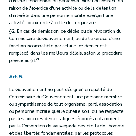
d'intérêt fonctionnel ou personnel, direct ou indirect, en
raison de l'exercice d'une activité ou de la détention
d'intérêts dans une personne morale exerçant une
activité concurrente à celle de l'organisme.
§2. En cas de démission, de décès ou de révocation du
Commissaire du Gouvernement, ou de l'exercice d'une
fonction incompatible par celui-ci, ce dernier est
remplacé, dans les meilleurs délais, selon la procédure
er
prévue au §1
.
Art. 5.
Le Gouvernement ne peut désigner, en qualité de
Commissaire du Gouvernement, une personne membre
ou sympathisante de tout organisme, parti, association
ou personne morale quelle qu'elle soit, qui ne respecte
pas les principes démocratiques énoncés notamment
par la Convention de sauvegarde des droits de l'homme
et des libertés fondamentales, par les protocoles