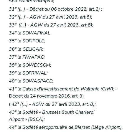
Spa-Francorchamps »;
31° ((...) - Décret du 06 octobre 2022, art.2) ;
32° ((...) - AGW du 27 avril 2023, art.8);
33° ((...) - AGW du 27 avril 2023, art.8);
34° la SOWAFINAL
35° la SOFIPOLE;
36° la GELIGAR;
37° la FIWAPAC;
38° la SOWECSOM;
39° la SOFRIWAL;
40° la SOWASPACE;
41° la Caisse d'investissement de Wallonie (CIW);
–
Décret du 24 novembre 2016, art. 9)
(
42° ((...) - AGW du 27 avril 2023, art. 8);
43° la Société « Brussels South Charleroi
Airport » (BSCA);
44° la Société aéroportuaire de Bierset (Liège Airport).