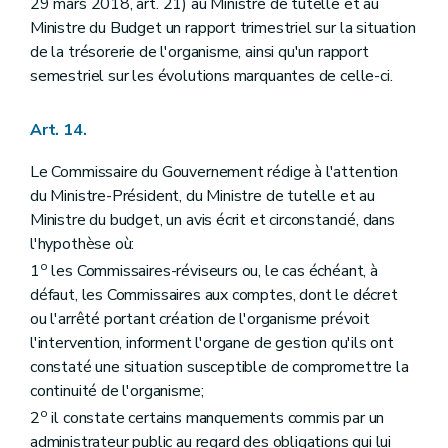
29 mars 2018, art. 21) au Ministre de tutelle et au
Ministre du Budget un rapport trimestriel sur la situation
de la trésorerie de l'organisme, ainsi qu'un rapport
semestriel sur les évolutions marquantes de celle-ci.
Art. 14.
Le Commissaire du Gouvernement rédige à l'attention
du Ministre-Président, du Ministre de tutelle et au
Ministre du budget, un avis écrit et circonstancié, dans
l'hypothèse où:
o
1
les Commissaires-réviseurs ou, le cas échéant, à
défaut, les Commissaires aux comptes, dont le décret
ou l'arrêté portant création de l'organisme prévoit
l'intervention, informent l'organe de gestion qu'ils ont
constaté une situation susceptible de compromettre la
continuité de l'organisme;
o
2
il constate certains manquements commis par un
administrateur public au regard des obligations qui lui