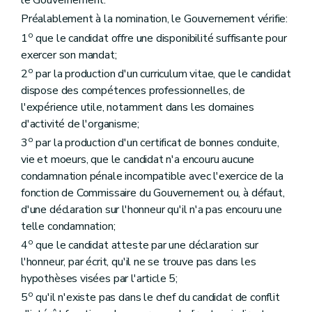
le Gouvernement.
Préalablement à la nomination, le Gouvernement vérifie:
o
1
que le candidat offre une disponibilité suffisante pour
exercer son mandat;
o
2
par la production d'un curriculum vitae, que le candidat
dispose des compétences professionnelles, de
l'expérience utile, notamment dans les domaines
d'activité de l'organisme;
o
3
par la production d'un certificat de bonnes conduite,
vie et moeurs, que le candidat n'a encouru aucune
condamnation pénale incompatible avec l'exercice de la
fonction de Commissaire du Gouvernement ou, à défaut,
d'une déclaration sur l'honneur qu'il n'a pas encouru une
telle condamnation;
o
4
que le candidat atteste par une déclaration sur
l'honneur, par écrit, qu'il ne se trouve pas dans les
hypothèses visées par l'article 5;
o
5
qu'il n'existe pas dans le chef du candidat de conflit