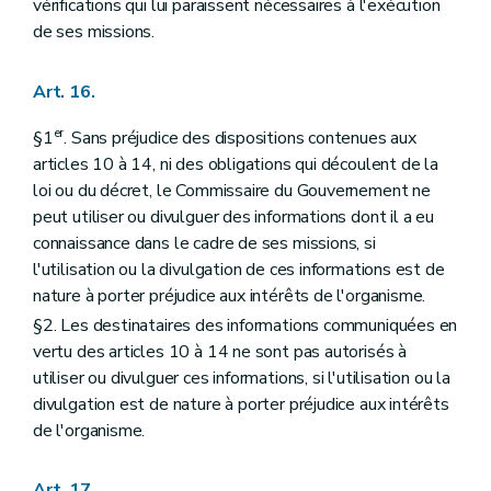
vérifications qui lui paraissent nécessaires à l'exécution
de ses missions.
Art. 16.
er
§1
. Sans préjudice des dispositions contenues aux
articles 10 à 14, ni des obligations qui découlent de la
loi ou du décret, le Commissaire du Gouvernement ne
peut utiliser ou divulguer des informations dont il a eu
connaissance dans le cadre de ses missions, si
l'utilisation ou la divulgation de ces informations est de
nature à porter préjudice aux intérêts de l'organisme.
§2. Les destinataires des informations communiquées en
vertu des articles 10 à 14 ne sont pas autorisés à
utiliser ou divulguer ces informations, si l'utilisation ou la
divulgation est de nature à porter préjudice aux intérêts
de l'organisme.
Art. 17.