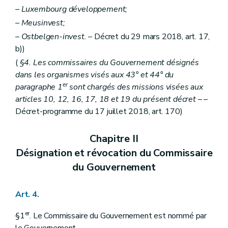
– Luxembourg développement;
– Meusinvest;
– Ostbelgen-invest.
– Décret du 29 mars 2018, art. 17,
b))
(
§4. Les commissaires du Gouvernement désignés
dans les organismes visés aux 43° et 44° du
er
paragraphe 1
sont chargés des missions visées aux
articles 10, 12, 16, 17, 18 et 19 du présent décret
– –
Décret-programme du 17 juillet 2018, art. 170)
Chapitre II
Désignation et révocation du Commissaire
du Gouvernement
Art. 4.
er
§1
. Le Commissaire du Gouvernement est nommé par