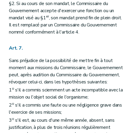
§2. Si au cours de son mandat, le Commissaire du
Gouvernement accepte d'exercer une fonction ou un
er
mandat visé au §1
, son mandat prend fin de plein droit.
Il est remplacé par un Commissaire du Gouvernement
nommé conformément à l'article 4.
Art. 7.
Sans préjudice de la possibilité de mettre fin à tout
moment aux missions du Commissaire, le Gouvernement
peut, après audition du Commissaire du Gouvernement,
révoquer celui-ci, dans les hypothèses suivantes:
o
1
s'il a commis sciemment un acte incompatible avec la
mission ou l'objet social de l'organisme;
o
2
s'il a commis une faute ou une négligence grave dans
l'exercice de ses missions;
o
3
s'il est, au cours d'une même année, absent, sans
justification, à plus de trois réunions régulièrement