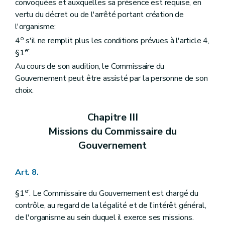
convoquées et auxquelles sa présence est requise, en
vertu du décret ou de l'arrêté portant création de
l'organisme;
o
4
s'il ne remplit plus les conditions prévues à l'article 4,
er
§1
.
Au cours de son audition, le Commissaire du
Gouvernement peut être assisté par la personne de son
choix.
Chapitre III
Missions du Commissaire du
Gouvernement
Art. 8.
er
§1
. Le Commissaire du Gouvernement est chargé du
contrôle, au regard de la légalité et de l'intérêt général,
de l'organisme au sein duquel il exerce ses missions.