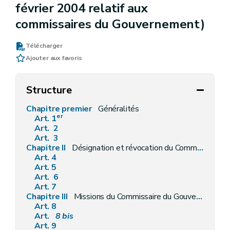
février 2004 relatif aux
commissaires du Gouvernement)
Télécharger
Ajouter aux favoris
Structure
Chapitre premier
Généralités
er
Art. 1
Art. 2
Art. 3
Chapitre II
Désignation et révocation du Commissaire du Gouvernement
Art. 4
Art. 5
Art. 6
Art. 7
Chapitre III
Missions du Commissaire du Gouvernement
Art. 8
Art.
8
bis
Art. 9