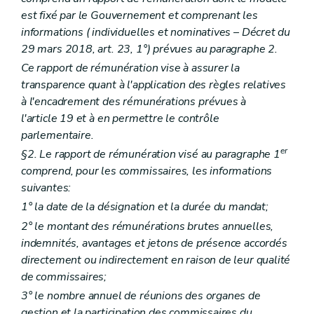
est fixé par le Gouvernement et comprenant les
informations (
individuelles et nominatives
– Décret du
29 mars 2018, art. 23, 1°) prévues au paragraphe 2.
Ce rapport de rémunération vise à assurer la
transparence quant à l'application des règles relatives
à l'encadrement des rémunérations prévues à
l'article 19 et à en permettre le contrôle
parlementaire.
er
§2. Le rapport de rémunération visé au paragraphe 1
comprend, pour les commissaires, les informations
suivantes:
1° la date de la désignation et la durée du mandat;
2° le montant des rémunérations brutes annuelles,
indemnités, avantages et jetons de présence accordés
directement ou indirectement en raison de leur qualité
de commissaires;
3° le nombre annuel de réunions des organes de
gestion et la participation des commissaires du