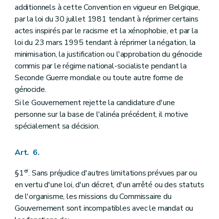
additionnels à cette Convention en vigueur en Belgique,
par la loi du 30 juillet 1981 tendant à réprimer certains
actes inspirés par le racisme et la xénophobie, et par la
loi du 23 mars 1995 tendant à réprimer la négation, la
minimisation, la justification ou l'approbation du génocide
commis par le régime national-socialiste pendant la
Seconde Guerre mondiale ou toute autre forme de
génocide.
Si le Gouvernement rejette la candidature d'une
personne sur la base de l'alinéa précédent, il motive
spécialement sa décision.
Art. 6.
er
§1
. Sans préjudice d'autres limitations prévues par ou
en vertu d'une loi, d'un décret, d'un arrêté ou des statuts
de l'organisme, les missions du Commissaire du
Gouvernement sont incompatibles avec le mandat ou