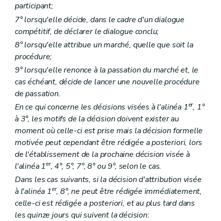
participant;
7° lorsqu'elle décide, dans le cadre d'un dialogue
compétitif, de déclarer le dialogue conclu;
8° lorsqu'elle attribue un marché, quelle que soit la
procédure;
9° lorsqu'elle renonce à la passation du marché et, le
cas échéant, décide de lancer une nouvelle procédure
de passation.
er
En ce qui concerne les décisions visées à l'alinéa 1
, 1°
à 3°, les motifs de la décision doivent exister au
moment où celle-ci est prise mais la décision formelle
motivée peut cependant être rédigée a posteriori, lors
de l'établissement de la prochaine décision visée à
er
l'alinéa 1
, 4°, 5°, 7°, 8° ou 9°, selon le cas.
Dans les cas suivants, si la décision d'attribution visée
er
à l'alinéa 1
, 8°, ne peut être rédigée immédiatement,
celle-ci est rédigée a posteriori, et au plus tard dans
les quinze jours qui suivent la décision: