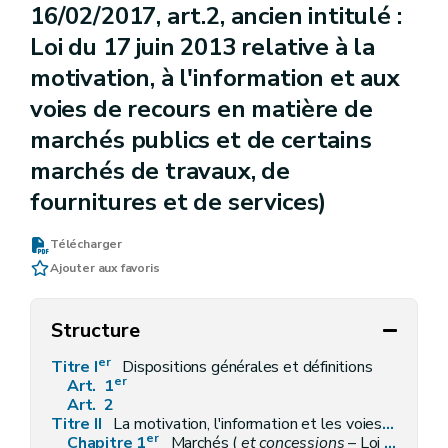
16/02/2017, art.2, ancien intitulé :
Loi du 17 juin 2013 relative à la
motivation, à l'information et aux
voies de recours en matière de
marchés publics et de certains
marchés de travaux, de
fournitures et de services)
Télécharger
Ajouter aux favoris
Structure
er
Titre I
Dispositions générales et définitions
er
Art. 1
Art. 2
Titre II
La motivation, l'information et les voies de recours pour les marchés publics relevant de la loi du 15 juin 2006
er
Chapitre 1
Marchés (
et concessions
– Loi du 16 février 2017, art. 7) atteignant les seuils européens