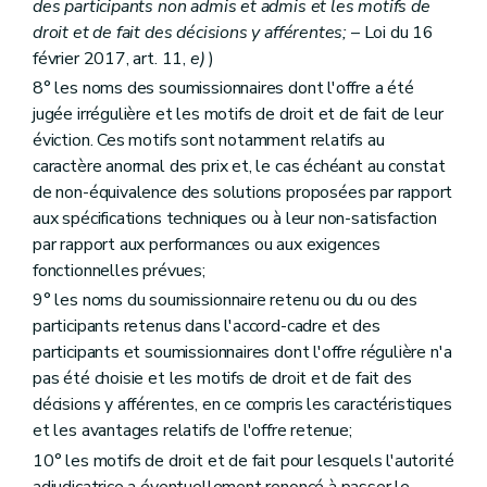
des participants non admis et admis et les motifs de
droit et de fait des décisions y afférentes;
– Loi du 16
février 2017, art. 11,
e)
)
8° les noms des soumissionnaires dont l'offre a été
jugée irrégulière et les motifs de droit et de fait de leur
éviction. Ces motifs sont notamment relatifs au
caractère anormal des prix et, le cas échéant au constat
de non-équivalence des solutions proposées par rapport
aux spécifications techniques ou à leur non-satisfaction
par rapport aux performances ou aux exigences
fonctionnelles prévues;
9° les noms du soumissionnaire retenu ou du ou des
participants retenus dans l'accord-cadre et des
participants et soumissionnaires dont l'offre régulière n'a
pas été choisie et les motifs de droit et de fait des
décisions y afférentes, en ce compris les caractéristiques
et les avantages relatifs de l'offre retenue;
10° les motifs de droit et de fait pour lesquels l'autorité
adjudicatrice a éventuellement renoncé à passer le