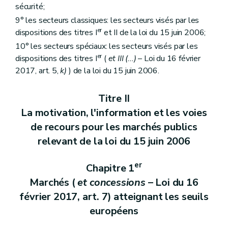
sécurité;
9° les secteurs classiques: les secteurs visés par les
er
dispositions des titres I
et II de la loi du 15 juin 2006;
10° les secteurs spéciaux: les secteurs visés par les
er
dispositions des titres I
(
et III (...)
– Loi du 16 février
2017, art. 5,
k)
) de la loi du 15 juin 2006.
Titre II
La motivation, l'information et les voies
de recours pour les marchés publics
relevant de la loi du 15 juin 2006
er
Chapitre 1
Marchés (
et concessions
– Loi du 16
février 2017, art. 7) atteignant les seuils
européens