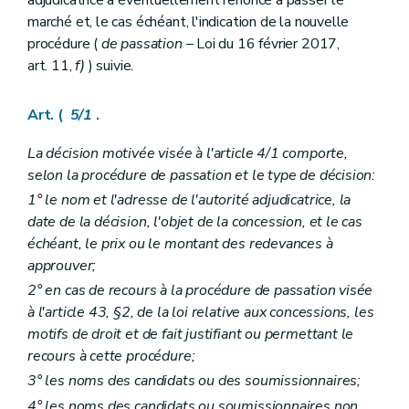
marché et, le cas échéant, l'indication de la nouvelle
procédure (
de passation
– Loi du 16 février 2017,
art. 11,
f)
) suivie.
Art. (
5/1
.
La décision motivée visée à l'article 4/1 comporte,
selon la procédure de passation et le type de décision:
1° le nom et l'adresse de l'autorité adjudicatrice, la
date de la décision, l'objet de la concession, et le cas
échéant, le prix ou le montant des redevances à
approuver;
2° en cas de recours à la procédure de passation visée
à l'article 43, §2, de la loi relative aux concessions, les
motifs de droit et de fait justifiant ou permettant le
recours à cette procédure;
3° les noms des candidats ou des soumissionnaires;
4° les noms des candidats ou soumissionnaires non