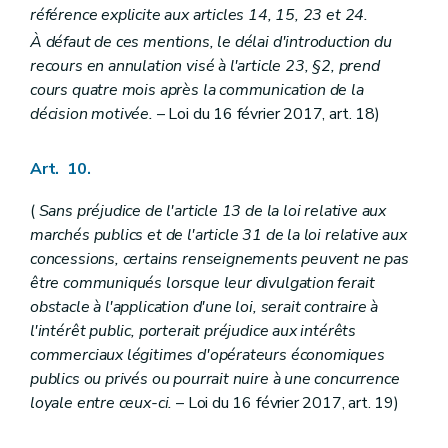
référence explicite aux articles 14, 15, 23 et 24.
À défaut de ces mentions, le délai d'introduction du
recours en annulation visé à l'article 23, §2, prend
cours quatre mois après la communication de la
décision motivée.
– Loi du 16 février 2017, art. 18)
Art. 10.
(
Sans préjudice de l'article 13 de la loi relative aux
marchés publics et de l'article 31 de la loi relative aux
concessions, certains renseignements peuvent ne pas
être communiqués lorsque leur divulgation ferait
obstacle à l'application d'une loi, serait contraire à
l'intérêt public, porterait préjudice aux intérêts
commerciaux légitimes d'opérateurs économiques
publics ou privés ou pourrait nuire à une concurrence
loyale entre ceux-ci.
– Loi du 16 février 2017, art. 19)