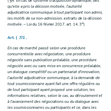
(
§4. En cas de système d'acquisition dynamique, dès
qu'elle a pris la décision motivée, l'autorité
adjudicatrice communique à tout participant non admis,
les motifs de sa non-admission, extraits de la décision
motivée.
– Loi du 16 février 2017, art. 14, 3°)
Art. (
7/1
.
En cas de marché passé selon une procédure
concurrentielle avec négociation, une procédure
négociée sans publication préalable, une procédure
négociée avec ou sans mise en concurrence préalable,
un dialogue compétitif ou un partenariat d'innovation,
l'autorité adjudicatrice communique, à la demande de
tout soumissionnaire ayant fait une offre régulière ou
de tout participant ayant proposé une solution, les
informations relatives, selon le cas, au déroulement et
à l'avancement des négociations ou du dialogue avec
les soumissionnaires ou participants et ce, dans les