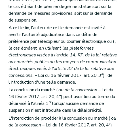
le cas échéant de premier degré, ne statue soit sur la
demande de mesures provisoires, soit sur la demande
de suspension.
À cette fin, l'auteur de cette demande est invité à
avertir l'autorité adjudicatrice dans ce délai, de
préférence par télécopieur ou courrier électronique ou (
,
le cas échéant, en utilisant les plateformes
électroniques visées à l'article 14, §7, de la loi relative
aux marchés publics ou les moyens de communication
électroniques visés à l'article 32 de la loi relative aux
concessions,
– Loi du 16 février 2017, art. 20, 3°) , de
l'introduction d'une telle demande.
La conclusion du marché (
ou de la concession
– Loi du
16 février 2017, art. 20, 4°) peut avoir lieu au terme du
er
délai visé à l'alinéa 1
lorsqu'aucune demande de
suspension n'est introduite dans le délai précité.
L'interdiction de procéder à la conclusion du marché (
ou
de la concession
– Loi du 16 février 2017, art. 20, 4°)