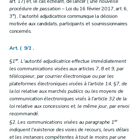
art. 17) et, le cas échéant, de lancer (
une nouvelle
procédure de passation
– Loi du 16 février 2017, art. 6,
3°) , l'autorité adjudicatrice communique la décision
motivée aux candidats, participants et soumissionnaires
concernés.
Art. (
9/1
.
er
§1
. L'autorité adjudicatrice effectue immédiatement
les communications visées aux articles 7, 8 et 9, par
télécopieur, par courrier électronique ou par les
plateformes électroniques visées à l'article 14, §7, de
la loi relative aux marchés publics ou les moyens de
communication électroniques visés à l'article 32 de la
loi relative aux concessions et, le même jour, par envoi
recommandé.
er
§2. Les communications visées au paragraphe 1
indiquent l'existence des voies de recours, leurs délais
et les instances compétentes à tout le moins par une