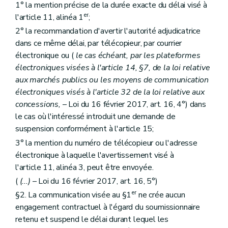
1° la mention précise de la durée exacte du délai visé à
er
l'article 11, alinéa 1
;
2° la recommandation d'avertir l'autorité adjudicatrice
dans ce même délai, par télécopieur, par courrier
électronique ou (
le cas échéant, par les plateformes
électroniques visées à l'article 14, §7, de la loi relative
aux marchés publics ou les moyens de communication
électroniques visés à l'article 32 de la loi relative aux
concessions,
– Loi du 16 février 2017, art. 16, 4°) dans
le cas où l'intéressé introduit une demande de
suspension conformément à l'article 15;
3° la mention du numéro de télécopieur ou l'adresse
électronique à laquelle l'avertissement visé à
l'article 11, alinéa 3, peut être envoyée.
(
(...)
– Loi du 16 février 2017, art. 16, 5°)
er
§2. La communication visée au §1
ne crée aucun
engagement contractuel à l'égard du soumissionnaire
retenu et suspend le délai durant lequel les