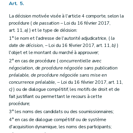
Art. 5.
La décision motivée visée à l'article 4 comporte, selon la
procédure (
de passation
– Loi du 16 février 2017,
art. 11,
a)
) et le type de décision:
1° le nom et l'adresse de l'autorité adjudicatrice, (
la
date de décision,
– Loi du 16 février 2017, art. 11,
b)
)
l'objet et le montant du marché à approuver;
2° en cas de procédure (
concurrentielle avec
négociation, de procédure négociée sans publication
préalable, de procédure négociée sans mise en
concurrence préalable,
– Loi du 16 février 2017, art. 11,
c)
) ou de dialogue compétitif, les motifs de droit et de
fait justifiant ou permettant le recours à cette
procédure;
3° les noms des candidats ou des soumissionnaires;
4° en cas de dialogue compétitif ou de système
d'acquisition dynamique, les noms des participants;