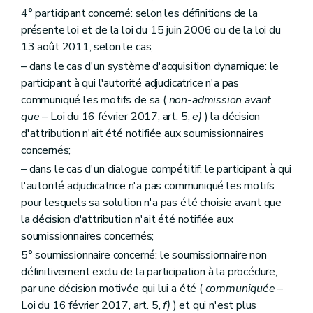
4° participant concerné: selon les définitions de la
présente loi et de la loi du 15 juin 2006 ou de la loi du
13 août 2011, selon le cas,
– dans le cas d'un système d'acquisition dynamique: le
participant à qui l'autorité adjudicatrice n'a pas
communiqué les motifs de sa (
non-admission avant
que
– Loi du 16 février 2017, art. 5,
e)
) la décision
d'attribution n'ait été notifiée aux soumissionnaires
concernés;
– dans le cas d'un dialogue compétitif: le participant à qui
l'autorité adjudicatrice n'a pas communiqué les motifs
pour lesquels sa solution n'a pas été choisie avant que
la décision d'attribution n'ait été notifiée aux
soumissionnaires concernés;
5° soumissionnaire concerné: le soumissionnaire non
définitivement exclu de la participation à la procédure,
par une décision motivée qui lui a été (
communiquée
–
Loi du 16 février 2017, art. 5,
f)
) et qui n'est plus