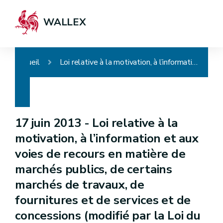
WALLEX
Accueil
Loi relative à la motivation, à l’information et aux voies de recours en matière de marchés publics, de certains marchés de travaux, de fournitures et de services et de concessions (modifié par la Loi du 16/02/2017, art.2, ancien intitulé : Loi du 17 juin 2013 relative à la motivation, à l'information et aux voies de recours en matière de marchés publics et de certains marchés de travaux, de fournitures et de services)
17 juin 2013 -
Loi relative à la
motivation, à l’information et aux
voies de recours en matière de
marchés publics, de certains
marchés de travaux, de
fournitures et de services et de
concessions (modifié par la Loi du