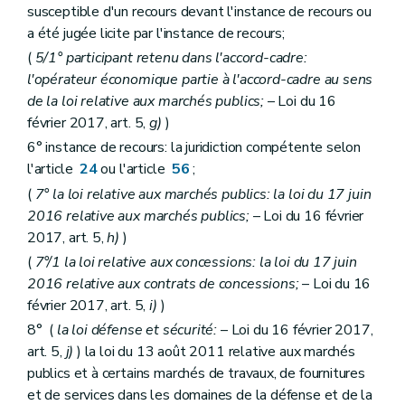
susceptible d'un recours devant l'instance de recours ou
a été jugée licite par l'instance de recours;
(
5/1° participant retenu dans l'accord-cadre:
l'opérateur économique partie à l'accord-cadre au sens
de la loi relative aux marchés publics;
– Loi du 16
février 2017, art. 5,
g)
)
6° instance de recours: la juridiction compétente selon
l'article
24
ou l'article
56
;
(
7° la loi relative aux marchés publics: la loi du 17 juin
2016 relative aux marchés publics;
– Loi du 16 février
2017, art. 5,
h)
)
(
7°/1 la loi relative aux concessions: la loi du 17 juin
2016 relative aux contrats de concessions;
– Loi du 16
février 2017, art. 5,
i)
)
8° (
la loi défense et sécurité:
– Loi du 16 février 2017,
art. 5,
j)
) la loi du 13 août 2011 relative aux marchés
publics et à certains marchés de travaux, de fournitures
et de services dans les domaines de la défense et de la