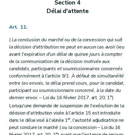
Section 4
Délai d'attente
Art. 11.
(
La conclusion du marché ou de la concession qui suit
la décision d'attribution ne peut en aucun cas avoir lieu
avant l'expiration d'un délai de quinze jours à compter
de la communication de la décision motivée aux
candidats, participants et soumissionnaires concernés
conformément à l'article 9/1. À défaut de simultanéité
entre les envois, le délai prend cours, pour le candidat,
participant ou soumissionnaire concerné, à la date du
dernier envoi.
– Loi du 16 février 2017, art. 20, 1°)
Lorsqu'une demande de suspension de l'exécution de la
décision d'attribution visée à l'article 15 est introduite
er
dans le délai visé à l'alinéa 1
, l'autorité adjudicatrice ne
peut conclure le marché (
ou la concession
– Loi du 16
février 2017, art. 20, 2°) avant que l'instance de recours,