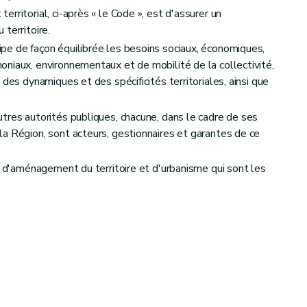
 délais
rritorial, ci-après « le Code », est d'assurer un
territoire.
pe de façon équilibrée les besoins sociaux, économiques,
niaux, environnementaux et de mobilité de la collectivité,
 des dynamiques et des spécificités territoriales, ainsi que
tres autorités publiques, chacune, dans le cadre de ses
a Région, sont acteurs, gestionnaires et garantes de ce
s d'aménagement du territoire et d'urbanisme qui sont les
erritoire