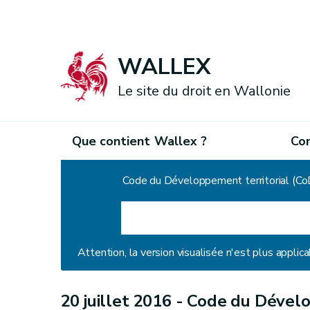
WALLEX
Le site du droit en Wallonie
Que contient Wallex ?
Co
Accueil
Code du Développement territorial (Co
Attention, la version visualisée n'est plus applica
20 juillet 2016 -
Code du Dévelop