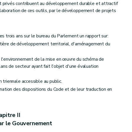
et privés contribuent au développement durable et attractif
 l'élaboration de ces outils, par le développement de projets
 trois ans sur le bureau du Parlement un rapport sur:
matière de développement territorial, d'aménagement du
ricommunal
ur l'environnement de la mise en œuvre du schéma de
ans de secteur ayant fait l'objet d'une évaluation
n triennale accessible au public.
ation des dispositions du Code et de leur traduction en
pitre II
ar le Gouvernement