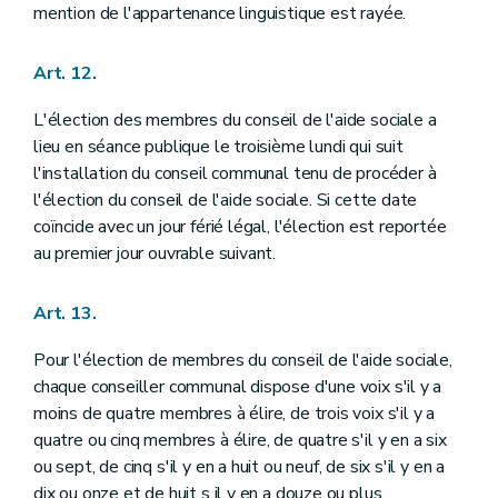
mention de l'appartenance linguistique est rayée.
Art. 12.
L'élection des membres du conseil de l'aide sociale a
lieu en séance publique le troisième lundi qui suit
l'installation du conseil communal tenu de procéder à
l'élection du conseil de l'aide sociale. Si cette date
coïncide avec un jour férié légal, l'élection est reportée
au premier jour ouvrable suivant.
Art. 13.
Pour l'élection de membres du conseil de l'aide sociale,
chaque conseiller communal dispose d'une voix s'il y a
moins de quatre membres à élire, de trois voix s'il y a
quatre ou cinq membres à élire, de quatre s'il y en a six
ou sept, de cinq s'il y en a huit ou neuf, de six s'il y en a
dix ou onze et de huit s il y en a douze ou plus.