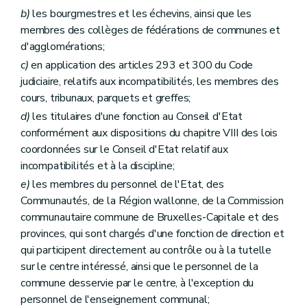
b)
les bourgmestres et les échevins, ainsi que les
membres des collèges de fédérations de communes et
d'agglomérations;
c)
en application des articles 293 et 300 du Code
judiciaire, relatifs aux incompatibilités, les membres des
cours, tribunaux, parquets et greffes;
d)
les titulaires d'une fonction au Conseil d'Etat
conformément aux dispositions du chapitre VIII des lois
coordonnées sur le Conseil d'Etat relatif aux
incompatibilités et à la discipline;
e)
les membres du personnel de l'Etat, des
Communautés, de la Région wallonne, de la Commission
communautaire commune de Bruxelles-Capitale et des
provinces, qui sont chargés d'une fonction de direction et
qui participent directement au contrôle ou à la tutelle
sur le centre intéressé, ainsi que le personnel de la
commune desservie par le centre, à l'exception du
personnel de l'enseignement communal;