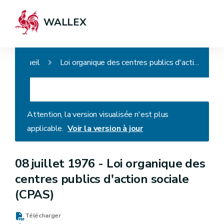
WALLEX
Accueil
Loi organique des centres publics d'action sociale (CPAS)
Attention, la version visualisée n'est plus
applicable.
Voir la version à jour
08 juillet 1976 -
Loi organique des
centres publics d'action sociale
(CPAS)
Télécharger