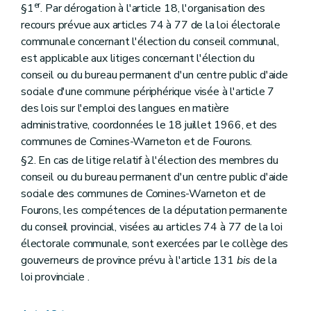
er
§1
. Par dérogation à l'article 18, l'organisation des
recours prévue aux articles 74 à 77 de la loi électorale
communale concernant l'élection du conseil communal,
est applicable aux litiges concernant l'élection du
conseil ou du bureau permanent d'un centre public d'aide
sociale d'une commune périphérique visée à l'article 7
des lois sur l'emploi des langues en matière
administrative, coordonnées le 18 juillet 1966, et des
communes de Comines-Warneton et de Fourons.
§2. En cas de litige relatif à l'élection des membres du
conseil ou du bureau permanent d'un centre public d'aide
sociale des communes de Comines-Warneton et de
Fourons, les compétences de la députation permanente
du conseil provincial, visées au articles 74 à 77 de la loi
électorale communale, sont exercées par le collège des
gouverneurs de province prévu à l'article 131
bis
de la
loi provinciale .