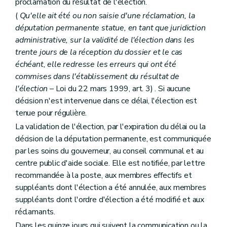
proclamation du résultat de l'élection.
(
Qu'elle ait été ou non saisie d'une réclamation, la
députation permanente statue, en tant que juridiction
administrative, sur la validité de l'élection dans les
trente jours de la réception du dossier et le cas
échéant, elle redresse les erreurs qui ont été
commises dans l'établissement du résultat de
l'élection
– Loi du 22 mars 1999, art. 3) . Si aucune
décision n'est intervenue dans ce délai, l'élection est
tenue pour régulière.
La validation de l'élection, par l'expiration du délai ou la
décision de la députation permanente, est communiquée
par les soins du gouverneur, au conseil communal et au
centre public d'aide sociale. Elle est notifiée, par lettre
recommandée à la poste, aux membres effectifs et
suppléants dont l'élection a été annulée, aux membres
suppléants dont l'ordre d'élection a été modifié et aux
réclamants.
Dans les quinze jours qui suivent la communication ou la