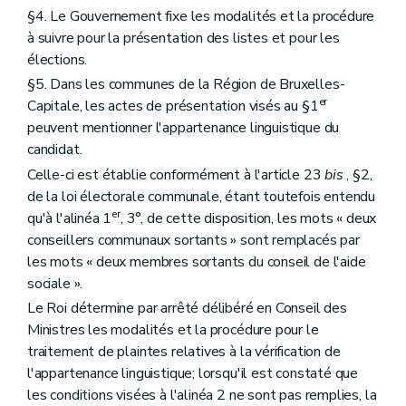
§4. Le Gouvernement fixe les modalités et la procédure
à suivre pour la présentation des listes et pour les
élections.
§5. Dans les communes de la Région de Bruxelles-
er
Capitale, les actes de présentation visés au §1
peuvent mentionner l'appartenance linguistique du
candidat.
Celle-ci est établie conformément à l'article 23
bis
, §2,
de la loi électorale communale, étant toutefois entendu
er
qu'à l'alinéa 1
, 3°, de cette disposition, les mots « deux
conseillers communaux sortants » sont remplacés par
les mots « deux membres sortants du conseil de l'aide
sociale ».
Le Roi détermine par arrêté délibéré en Conseil des
Ministres les modalités et la procédure pour le
traitement de plaintes relatives à la vérification de
l'appartenance linguistique; lorsqu'il est constaté que
les conditions visées à l'alinéa 2 ne sont pas remplies, la