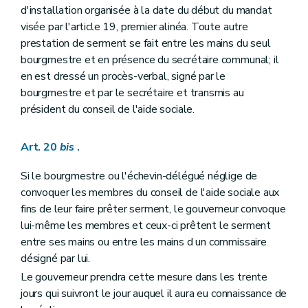
d'installation organisée à la date du début du mandat
visée par l'article 19, premier alinéa. Toute autre
prestation de serment se fait entre les mains du seul
bourgmestre et en présence du secrétaire communal; il
en est dressé un procès-verbal, signé par le
bourgmestre et par le secrétaire et transmis au
président du conseil de l'aide sociale.
Art. 20
bis
.
Si le bourgmestre ou l'échevin-délégué néglige de
convoquer les membres du conseil de l'aide sociale aux
fins de leur faire prêter serment, le gouverneur convoque
lui-même les membres et ceux-ci prêtent le serment
entre ses mains ou entre les mains d un commissaire
désigné par lui.
Le gouverneur prendra cette mesure dans les trente
jours qui suivront le jour auquel il aura eu connaissance de