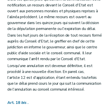
notification, un recours devant le Conseil d'Etat est
ouvert aux personnes morales et physiques reprises à
l'alinéa précédent. Le même recours est ouvert au
gouverneur dans les quinze jours qui suivent la décision
de la députation permanente ou l'expiration du délai.
Dans les huit jours de la réception de tout recours formé
auprès du Conseil d'Etat, le greffier en chef de cette
juridiction en informe le gouverneur, ainsi que le centre
public d'aide sociale et le conseil communal. Il leur
communique l'arrêt rendu par le Conseil d'Etat.
Lorsqu'une annulation est devenue définitive, il est
procédé à une nouvelle élection. En pareil cas,
l'article 12 est d'application, étant entendu toutefois
que le délai prend cours le jour qui suit la communication
de l'annulation au conseil communal intéressé.
Art. 18
bis
.