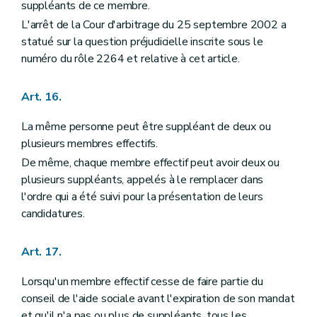
suppléants de ce membre.
L'arrêt de la Cour d'arbitrage du 25 septembre 2002 a
statué sur la question préjudicielle inscrite sous le
numéro du rôle 2264 et relative à cet article.
Art. 16.
La même personne peut être suppléant de deux ou
plusieurs membres effectifs.
De même, chaque membre effectif peut avoir deux ou
plusieurs suppléants, appelés à le remplacer dans
l'ordre qui a été suivi pour la présentation de leurs
candidatures.
Art. 17.
Lorsqu'un membre effectif cesse de faire partie du
conseil de l'aide sociale avant l'expiration de son mandat
et qu'il n'a pas ou plus de suppléants, tous les