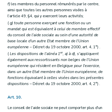
f)
les membres du personnel rémunérés par le centre,
ainsi que toutes les autres personnes visées à
l'article 49, §4, qui y exercent leurs activités;
(
g) toute personne exerçant une fonction ou un
mandat qui est équivalent à celui de membre effectif
du conseil de l'aide sociale au sein d'une autorité de
base locale d'un autre Etat membre de l'Union
européenne
– Décret du 19 octobre 2000, art. 4, 1°) .
er
(
Les dispositions de l'alinéa 1
, a) à d), s'appliquent
également aux ressortissants non belges de l'Union
européenne qui résident en Belgique pour l'exercice,
dans un autre Etat membre de l'Union européenne, de
fonctions équivalant à celles visées dans les présentes
dispositions
– Décret du 19 octobre 2000, art. 4, 2°) .
Art. 10.
Le conseil de l'aide sociale ne peut comporter plus d'un