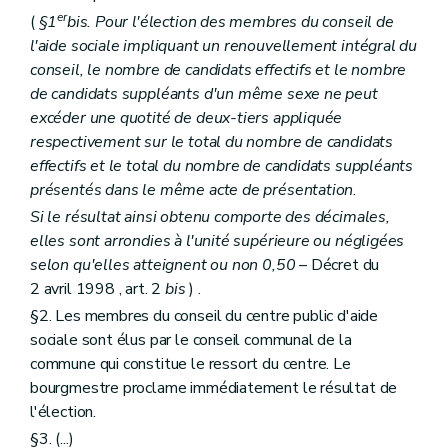
er
(
§1
bis. Pour l'élection des membres du conseil de
l'aide sociale impliquant un renouvellement intégral du
conseil, le nombre de candidats effectifs et le nombre
de candidats suppléants d'un même sexe ne peut
excéder une quotité de deux-tiers appliquée
respectivement sur le total du nombre de candidats
effectifs et le total du nombre de candidats suppléants
présentés dans le même acte de présentation.
Si le résultat ainsi obtenu comporte des décimales,
elles sont arrondies à l'unité supérieure ou négligées
selon qu'elles atteignent ou non 0,50
– Décret du
2 avril 1998 , art. 2
bis
) .
§2. Les membres du conseil du centre public d'aide
sociale sont élus par le conseil communal de la
commune qui constitue le ressort du centre. Le
bourgmestre proclame immédiatement le résultat de
l'élection.
§3. (...)