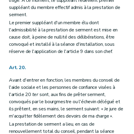
litige. A ce moment, le suppléant redevient premier
suppléant du membre effectif admis à la prestation de
serment.
Le premier suppléant d'un membre élu dont
l'admissibilité à la prestation de serment est mise en
cause doit, à peine de nullité des délibérations, être
convoqué et installé à la séance d'installation, sous
réserve de l'application de l'article 9 dans son chef.
Art. 20.
Avant d'entrer en fonction, les membres du conseil de
l'aide sociale et les personnes de confiance visées à
l'article 20
ter
sont, aux fins de prêter serment,
convoqués par le bourgmestre ou l'échevin délégué et
ils prêtent, en ses mains, le serment suivant: « Je jure de
m'acquitter fidèlement des devoirs de ma charge ».
La prestation de serment a lieu, en cas de
renouvellement total du conseil, pendant la séance