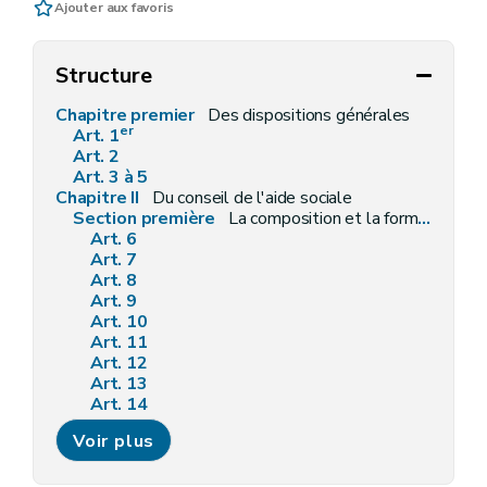
Ajouter aux favoris
Structure
Chapitre premier
Des dispositions générales
er
Art. 1
Art. 2
Art. 3 à 5
Chapitre II
Du conseil de l'aide sociale
Section première
La composition et la formation du conseil de l'aide sociale
Art. 6
Art. 7
Art. 8
Art. 9
Art. 10
Art. 11
Art. 12
Art. 13
Art. 14
Art. 15
Voir plus
Art. 16
Art. 17