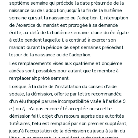
septième semaine qui précède la date présumée de la
naissance ou de l'adoption jusqu'à la fin de la huitième
semaine qui suit la naissance ou l'adoption. L'interruption
de l'exercice du mandat est prorogée à sa demande
écrite, au-delà de la huitième semaine, d'une durée égale
à celle pendant laquelle il a continué à exercer son
mandat durant la période de sept semaines précédant
le jour de la naissance ou de l'adoption.
Les remplacements visés aux quatrième et cinquième
alinéas sont possibles pour autant que le membre à
remplacer ait prêté serment.
Lorsque, à la date de l'installation du conseil d'aide
sociale, la démission, offerte par lettre recommandée,
d'un élu frappé par une incompatibilité visée à l'article 9,
e
) ou
f)
, n'a pas encore été acceptée ou si cette
démission fait l'objet d'un recours auprès des autorités
tutélaires, l'élu est remplacé par son premier suppléant,
jusqu'à l'acceptation de la démission ou jusqu à la fin du