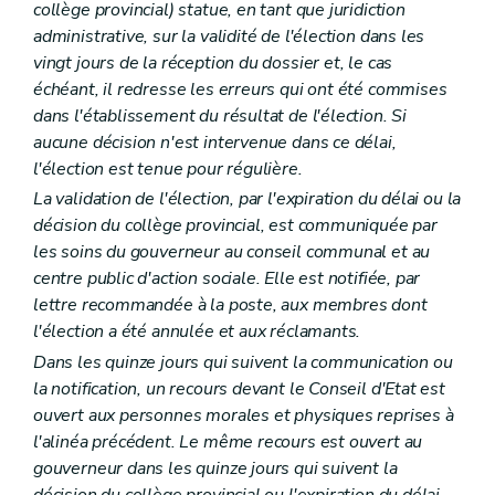
collège provincial) statue, en tant que juridiction
administrative, sur la validité de l'élection dans les
vingt jours de la réception du dossier et, le cas
échéant, il redresse les erreurs qui ont été commises
dans l'établissement du résultat de l'élection. Si
aucune décision n'est intervenue dans ce délai,
l'élection est tenue pour régulière.
La validation de l'élection, par l'expiration du délai ou la
décision du collège provincial, est communiquée par
les soins du gouverneur au conseil communal et au
centre public d'action sociale. Elle est notifiée, par
lettre recommandée à la poste, aux membres dont
l'élection a été annulée et aux réclamants.
Dans les quinze jours qui suivent la communication ou
la notification, un recours devant le Conseil d'Etat est
ouvert aux personnes morales et physiques reprises à
l'alinéa précédent. Le même recours est ouvert au
gouverneur dans les quinze jours qui suivent la
décision du collège provincial ou l'expiration du délai.