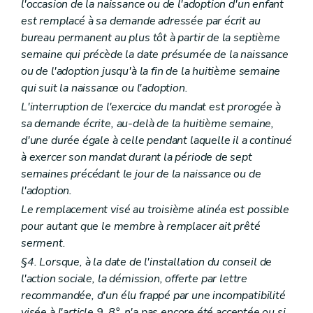
l'occasion de la naissance ou de l'adoption d'un enfant
est remplacé à sa demande adressée par écrit au
bureau permanent au plus tôt à partir de la septième
semaine qui précède la date présumée de la naissance
ou de l'adoption jusqu'à la fin de la huitième semaine
qui suit la naissance ou l'adoption.
L'interruption de l'exercice du mandat est prorogée à
sa demande écrite, au-delà de la huitième semaine,
d'une durée égale à celle pendant laquelle il a continué
à exercer son mandat durant la période de sept
semaines précédant le jour de la naissance ou de
l'adoption.
Le remplacement visé au troisième alinéa est possible
pour autant que le membre à remplacer ait prêté
serment.
§4. Lorsque, à la date de l'installation du conseil de
l'action sociale, la démission, offerte par lettre
recommandée, d'un élu frappé par une incompatibilité
visée à l'article 9, 8°, n'a pas encore été acceptée ou si