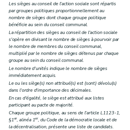
Les sièges au conseil de l'action sociale sont répartis
par groupes politiques proportionnellement au
nombre de sièges dont chaque groupe politique
bénéficie au sein du conseil communal.
La répartition des sièges au conseil de l'action sociale
s'opère en divisant le nombre de sièges à pourvoir par
le nombre de membres du conseil communal,
multiplié par le nombre de sièges détenus par chaque
groupe au sein du conseil communal.
Le nombre d'unités indique le nombre de sièges
immédiatement acquis.
Le ou les siège(s) non attribué(s) est (sont) dévolu(s)
dans l'ordre d'importance des décimales.
En cas d'égalité, le siège est attribué aux listes
participant au pacte de majorité.
Chaque groupe politique, au sens de l'article L1123-1,
er
er
§1
, alinéa 1
, du Code de la démocratie locale et de
la décentralisation, présente une liste de candidats.