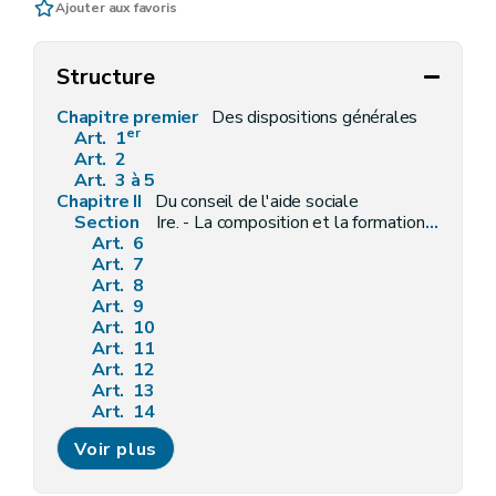
Ajouter aux favoris
Structure
Chapitre premier
Des dispositions générales
er
Art. 1
Art. 2
Art. 3 à 5
Chapitre II
Du conseil de l'aide sociale
Section
Ire. - La composition et la formation du conseil de l'action sociale
Art. 6
Art. 7
Art. 8
Art. 9
Art. 10
Art. 11
Art. 12
Art. 13
Art. 14
Art. 15
Voir plus
Art. 16
Art. 17