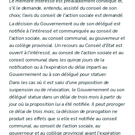
Le membre intéressé est préalablement convoqué et,
s'il le demande, entendu, assisté du conseil de son
choix; l'avis du conseil de l'action sociale est demandé.
La décision du Gouvernement ou de son délégué est
notifiée à l'intéressé et communiquée au conseil de
l'action sociale, au conseil communal, au gouverneur et
au collège provincial. Un recours au Conseil d'Etat est
ouvert à l'intéressé, au conseil de l'action sociale et au
conseil communal dans les quinze jours de la
notification ou à l'expiration du délai imparti au
Gouvernement ou à son délégué pour statuer.
Dans les cas où il est saisi d'une proposition de
suspension ou de révocation, le Gouvernement ou son
délégué statue dans un délai de trois mois à partir du
jour où la proposition lui a été notifiée. Il peut proroger
ce délai de trois mois; la décision de prorogation ne
produit ses effets que si elle est notifiée au conseil
communal, au conseil de l'action sociale, au
gouverneur et au collège provincial avant l'expiration