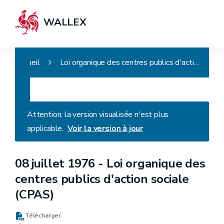
WALLEX
Accueil
Loi organique des centres publics d'action sociale (CPAS)
Attention, la version visualisée n'est plus
applicable.
Voir la version à jour
08 juillet 1976 -
Loi organique des
centres publics d'action sociale
(CPAS)
Télécharger