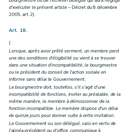
bourgmestre ou de l'échevin délégué qui aura négligé
d'exécuter le présent article
– Décret du 8 décembre
2005, art. 2) .
Art. 18.
(
Lorsque, après avoir prêté serment, un membre perd
une des conditions d'éligibilité ou vient à se trouver
dans une situation d'incompatibilité, le bourgmestre
ou le président du conseil de l'action sociale en
informe sans délai le Gouvernement.
Le bourgmestre doit, toutefois, s'il s'agit d'une
incompatibilité de fonctions, inviter au préalable, de la
même manière, le membre à démissionner de la
fonction incompatible. Le membre dispose d'un délai
de quinze jours pour donner suite à cette invitation.
Le Gouvernement ou son délégué, saisi en vertu de
l'alinéa précédent ou d'office, communique à