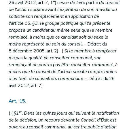
26 avril 2012, art. 7, 1°)
cesse de faire partie du conseil
de l'action sociale avant l'expiration de son mandat ou
sollicite son remplacement en application de
l'article 15, §3, le groupe politique qui l'a présenté
propose un candidat du même sexe que le membre
remplacé, à moins que ce candidat soit du sexe le
moins représenté au sein du conseil.
– Décret du
8 décembre 2005, art. 2) (
Si le membre à remplacer
n'a pas la qualité de conseiller communal, son
remplaçant ne pourra pas être conseiller communal, à
moins que le conseil de l'action sociale compte moins
d'un tiers de conseillers communaux.
– Décret du 26
avril 2012, art. 7)
Art. 15.
er
( (
§1
. Dans les quinze jours qui suivent la notification
de la décision, un recours devant le Conseil d'État est
ouvert au conseil communal, au centre public d'action