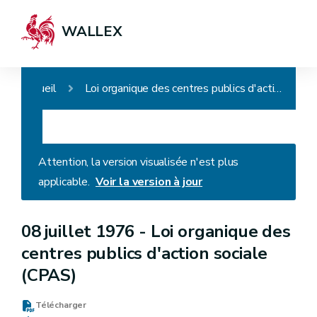
WALLEX
Accueil
Loi organique des centres publics d'action sociale (CPAS)
Attention, la version visualisée n'est plus
applicable.
Voir la version à jour
08 juillet 1976 -
Loi organique des
centres publics d'action sociale
(CPAS)
Télécharger