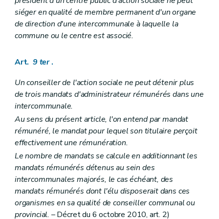
président d'un centre public d'action sociale ne peut
siéger en qualité de membre permanent d'un organe
de direction d'une intercommunale à laquelle la
commune ou le centre est associé.
Art.
9
ter
.
Un conseiller de l'action sociale ne peut détenir plus
de trois mandats d'administrateur rémunérés dans une
intercommunale.
Au sens du présent article, l'on entend par mandat
rémunéré, le mandat pour lequel son titulaire perçoit
effectivement une rémunération.
Le nombre de mandats se calcule en additionnant les
mandats rémunérés détenus au sein des
intercommunales majorés, le cas échéant, des
mandats rémunérés dont l'élu disposerait dans ces
organismes en sa qualité de conseiller communal ou
provincial.
– Décret du 6 octobre 2010, art. 2)