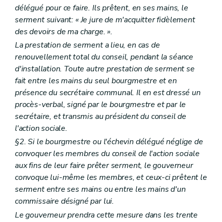
délégué pour ce faire. Ils prêtent, en ses mains, le
serment suivant: « Je jure de m'acquitter fidèlement
des devoirs de ma charge. ».
La prestation de serment a lieu, en cas de
renouvellement total du conseil, pendant la séance
d'installation. Toute autre prestation de serment se
fait entre les mains du seul bourgmestre et en
présence du secrétaire communal. Il en est dressé un
procès-verbal, signé par le bourgmestre et par le
secrétaire, et transmis au président du conseil de
l'action sociale.
§2. Si le bourgmestre ou l'échevin délégué néglige de
convoquer les membres du conseil de l'action sociale
aux fins de leur faire prêter serment, le gouverneur
convoque lui-même les membres, et ceux-ci prêtent le
serment entre ses mains ou entre les mains d'un
commissaire désigné par lui.
Le gouverneur prendra cette mesure dans les trente