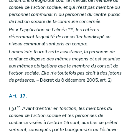
conditions d'éligibilité pour le mandat de membre du
conseil de l'action sociale, et qui n'est pas membre du
personnel communal ni du personnel du centre public
de l'action sociale de la commune concernée.
er
Pour l'application de l'alinéa 1
, les critères
déterminant la qualité de conseiller handicapé au
niveau communal sont pris en compte.
Lorsqu'elle fournit cette assistance, la personne de
confiance dispose des mêmes moyens et est soumise
aux mêmes obligations que le membre du conseil de
l'action sociale. Elle n'a toutefois pas droit à des jetons
de présence.
– Décret du 8 décembre 2005, art. 2)
Art. 17.
er
(
§1
. Avant d'entrer en fonction, les membres du
conseil de l'action sociale et les personnes de
confiance visées à l'article 16 sont, aux fins de prêter
serment, convoqués par le bourgmestre ou l'échevin