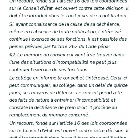
Un recours, fondé sur l'article 16 des lois coordonnées
sur le Conseil d'État, est ouvert contre cette décision. Il
doit être introduit dans les huit jours de sa notification.
Si, ayant connaissance de la cause de sa déchéance,
même en l'absence de toute notification, l'intéressé
continue l'exercice de ses fonctions, il est passible des
peines prévues par l'article 262 du Code pénal.
§2. Le membre du conseil qui vient à se trouver dans
l'une des situations d'incompatibilité ne peut plus
continuer l'exercice de ses fonctions.
Le collège en informe le conseil et l'intéressé. Celui-ci
peut communiquer, au collège, dans un délai de quinze
jours, ses moyens de défense. Le conseil prend acte
des faits de nature à entraîner l'incompatibilité et
constate la déchéance de plein droit. Il procède au
remplacement du membre concerné.
Un recours, fondé sur l'article 16 des lois coordonnées
sur le Conseil d'État, est ouvert contre cette décision. Il