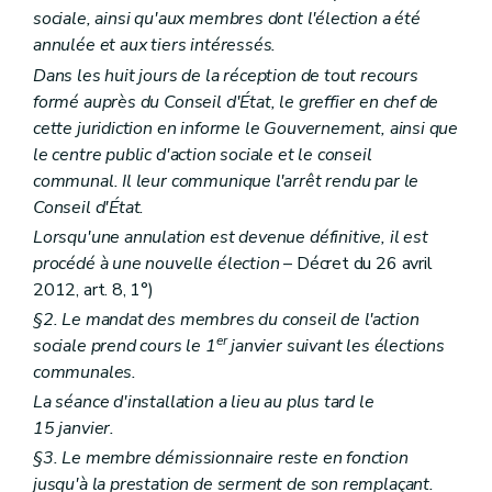
sociale, ainsi qu'aux membres dont l'élection a été
annulée et aux tiers intéressés.
Dans les huit jours de la réception de tout recours
formé auprès du Conseil d'État, le greffier en chef de
cette juridiction en informe le Gouvernement, ainsi que
le centre public d'action sociale et le conseil
communal. Il leur communique l'arrêt rendu par le
Conseil d'État.
Lorsqu'une annulation est devenue définitive, il est
procédé à une nouvelle élection
– Décret du 26 avril
2012, art. 8, 1°)
§2. Le mandat des membres du conseil de l'action
er
sociale prend cours le 1
janvier suivant les élections
communales.
La séance d'installation a lieu au plus tard le
15 janvier.
§3. Le membre démissionnaire reste en fonction
jusqu'à la prestation de serment de son remplaçant.