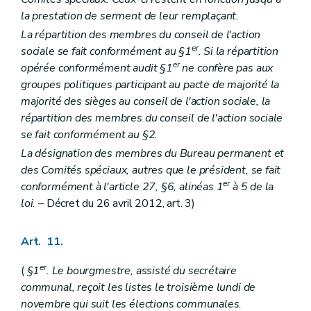
la prestation de serment de leur remplaçant.
La répartition des membres du conseil de l'action
er
sociale se fait conformément au §1
. Si la répartition
er
opérée conformément audit §1
ne confère pas aux
groupes politiques participant au pacte de majorité la
majorité des sièges au conseil de l'action sociale, la
répartition des membres du conseil de l'action sociale
se fait conformément au §2.
La désignation des membres du Bureau permanent et
des Comités spéciaux, autres que le président, se fait
er
conformément à l'article 27, §6, alinéas 1
à 5 de la
loi.
– Décret du 26 avril 2012, art. 3)
Art. 11.
er
(
§1
. Le bourgmestre, assisté du secrétaire
communal, reçoit les listes le troisième lundi de
novembre qui suit les élections communales.