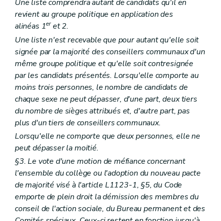
Une liste comprendra autant de candidats qu'il en
revient au groupe politique en application des
er
alinéas 1
et 2.
Une liste n'est recevable que pour autant qu'elle soit
signée par la majorité des conseillers communaux d'un
même groupe politique et qu'elle soit contresignée
par les candidats présentés. Lorsqu'elle comporte au
moins trois personnes, le nombre de candidats de
chaque sexe ne peut dépasser, d'une part, deux tiers
du nombre de sièges attribués et, d'autre part, pas
plus d'un tiers de conseillers communaux.
Lorsqu'elle ne comporte que deux personnes, elle ne
peut dépasser la moitié.
§3. Le vote d'une motion de méfiance concernant
l'ensemble du collège ou l'adoption du nouveau pacte
de majorité visé à l'article L1123-1, §5, du Code
emporte de plein droit la démission des membres du
conseil de l'action sociale, du Bureau permanent et des
Comités spéciaux. Ceux-ci restent en fonction jusqu'à