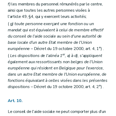
f)
les membres du personnel rémunérés par le centre,
ainsi que toutes les autres personnes visées à
l'article 49, §4, qui y exercent leurs activités;
(
g) toute personne exerçant une fonction ou un
mandat qui est équivalent à celui de membre effectif
du conseil de l'aide sociale au sein d'une autorité de
base locale d'un autre Etat membre de l'Union
européenne
– Décret du 19 octobre 2000, art. 4, 1°) .
er
(
Les dispositions de l'alinéa 1
, a) à d), s'appliquent
également aux ressortissants non belges de l'Union
européenne qui résident en Belgique pour l'exercice,
dans un autre Etat membre de l'Union européenne, de
fonctions équivalant à celles visées dans les présentes
dispositions
– Décret du 19 octobre 2000, art. 4, 2°) .
Art. 10.
Le conseil de l'aide sociale ne peut comporter plus d'un