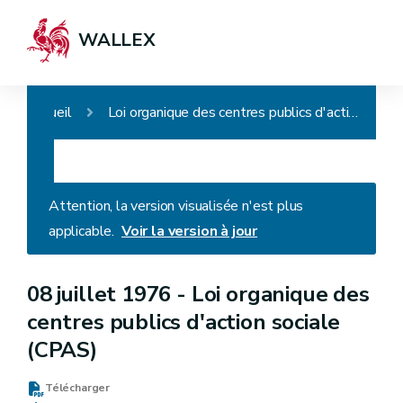
WALLEX
Accueil
Loi organique des centres publics d'action sociale (CPAS)
Attention, la version visualisée n'est plus
applicable.
Voir la version à jour
08 juillet 1976 -
Loi organique des
centres publics d'action sociale
(CPAS)
Télécharger