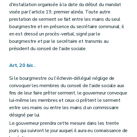
d'installation organisée à la date du début du mandat
visée par l'article 19, premier alinéa. Toute autre
prestation de serment se fait entre les mains du seul
bourgmestre et en présence du secrétaire communal; il
en est dressé un procès-verbal, signé par le
bourgmestre et par le secrétaire et transmis au
président du conseil de l'aide sociale.
Art. 20
bis
.
Si le bourgmestre ou l'échevin-délégué néglige de
convoquer les membres du conseil de l'aide sociale aux
fins de leur faire prêter serment, le gouverneur convoque
lui-même les membres et ceux-ci prêtent le serment
entre ses mains ou entre les mains d un commissaire
désigné par lui.
Le gouverneur prendra cette mesure dans les trente
jours qui suivront le jour auquel il aura eu connaissance de