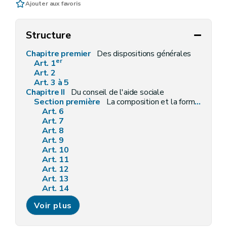
Ajouter aux favoris
Structure
Chapitre premier
Des dispositions générales
er
Art. 1
Art. 2
Art. 3 à 5
Chapitre II
Du conseil de l'aide sociale
Section première
La composition et la formation du conseil de l'aide sociale
Art. 6
Art. 7
Art. 8
Art. 9
Art. 10
Art. 11
Art. 12
Art. 13
Art. 14
Art. 15
Voir plus
Art. 16
Art. 17