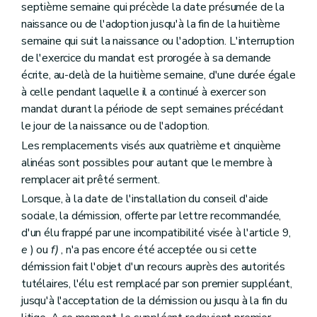
septième semaine qui précède la date présumée de la
naissance ou de l'adoption jusqu'à la fin de la huitième
semaine qui suit la naissance ou l'adoption. L'interruption
de l'exercice du mandat est prorogée à sa demande
écrite, au-delà de la huitième semaine, d'une durée égale
à celle pendant laquelle il a continué à exercer son
mandat durant la période de sept semaines précédant
le jour de la naissance ou de l'adoption.
Les remplacements visés aux quatrième et cinquième
alinéas sont possibles pour autant que le membre à
remplacer ait prêté serment.
Lorsque, à la date de l'installation du conseil d'aide
sociale, la démission, offerte par lettre recommandée,
d'un élu frappé par une incompatibilité visée à l'article 9,
e
) ou
f)
, n'a pas encore été acceptée ou si cette
démission fait l'objet d'un recours auprès des autorités
tutélaires, l'élu est remplacé par son premier suppléant,
jusqu'à l'acceptation de la démission ou jusqu à la fin du