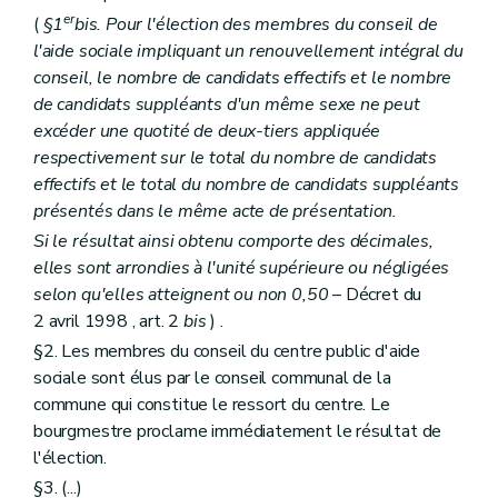
er
(
§1
bis. Pour l'élection des membres du conseil de
l'aide sociale impliquant un renouvellement intégral du
conseil, le nombre de candidats effectifs et le nombre
de candidats suppléants d'un même sexe ne peut
excéder une quotité de deux-tiers appliquée
respectivement sur le total du nombre de candidats
effectifs et le total du nombre de candidats suppléants
présentés dans le même acte de présentation.
Si le résultat ainsi obtenu comporte des décimales,
elles sont arrondies à l'unité supérieure ou négligées
selon qu'elles atteignent ou non 0,50
– Décret du
2 avril 1998 , art. 2
bis
) .
§2. Les membres du conseil du centre public d'aide
sociale sont élus par le conseil communal de la
commune qui constitue le ressort du centre. Le
bourgmestre proclame immédiatement le résultat de
l'élection.
§3. (...)