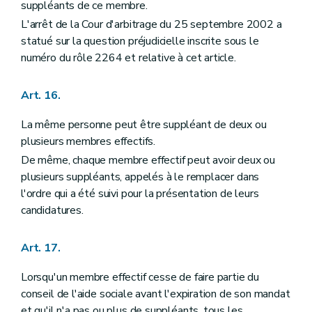
suppléants de ce membre.
L'arrêt de la Cour d'arbitrage du 25 septembre 2002 a
statué sur la question préjudicielle inscrite sous le
numéro du rôle 2264 et relative à cet article.
Art. 16.
La même personne peut être suppléant de deux ou
plusieurs membres effectifs.
De même, chaque membre effectif peut avoir deux ou
plusieurs suppléants, appelés à le remplacer dans
l'ordre qui a été suivi pour la présentation de leurs
candidatures.
Art. 17.
Lorsqu'un membre effectif cesse de faire partie du
conseil de l'aide sociale avant l'expiration de son mandat
et qu'il n'a pas ou plus de suppléants, tous les