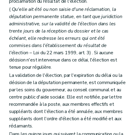
proclamation du résultat de l'élection.
(
Qu'elle ait été ou non saisie d'une réclamation, la
députation permanente statue, en tant que juridiction
administrative, sur la validité de l'élection dans les
trente jours de la réception du dossier et le cas
échéant, elle redresse les erreurs qui ont été
commises dans l'établissement du résultat de
l'élection
– Loi du 22 mars 1999, art. 3) . Si aucune
décision n'est intervenue dans ce délai, l'élection est
tenue pour régulière.
La validation de l'élection, par l'expiration du délai ou la
décision de la députation permanente, est communiquée
par les soins du gouverneur, au conseil communal et au
centre public d'aide sociale. Elle est notifiée, par lettre
recommandée à la poste, aux membres effectifs et
suppléants dont l'élection a été annulée, aux membres
suppléants dont l'ordre d'élection a été modifié et aux
réclamants.
Dans les quinze jours qui suivent la communication ou la