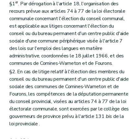
er
§1
. Par dérogation à l'article 18, l'organisation des
recours prévue aux articles 74 à 77 de la loi électorale
communale concernant l'élection du conseil communal,
est applicable aux litiges concernant l'élection du
conseil ou du bureau permanent d'un centre public d'aide
sociale d'une commune périphérique visée à l'article 7
des lois sur l'emploi des langues en matière
administrative, coordonnées le 18 juillet 1966, et des
communes de Comines-Warneton et de Fourons.
§2. En cas de litige relatif à l'élection des membres du
conseil ou du bureau permanent d'un centre public d'aide
sociale des communes de Comines-Warneton et de
Fourons, les compétences de la députation permanente
du conseil provincial, visées au articles 74 à 77 de la loi
électorale communale, sont exercées par le collège des
gouverneurs de province prévu à l'article 131
bis
de la
loi provinciale .