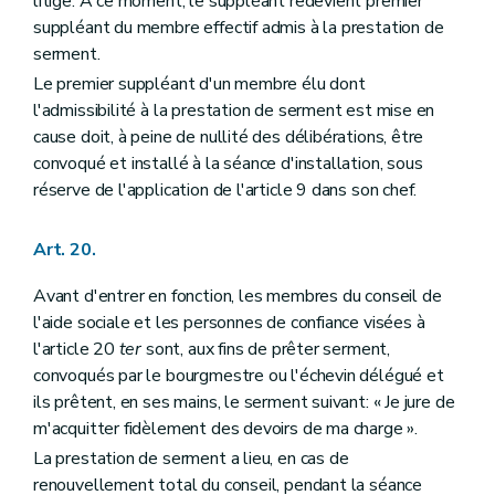
litige. A ce moment, le suppléant redevient premier
suppléant du membre effectif admis à la prestation de
serment.
Le premier suppléant d'un membre élu dont
l'admissibilité à la prestation de serment est mise en
cause doit, à peine de nullité des délibérations, être
convoqué et installé à la séance d'installation, sous
réserve de l'application de l'article 9 dans son chef.
Art. 20.
Avant d'entrer en fonction, les membres du conseil de
l'aide sociale et les personnes de confiance visées à
l'article 20
ter
sont, aux fins de prêter serment,
convoqués par le bourgmestre ou l'échevin délégué et
ils prêtent, en ses mains, le serment suivant: « Je jure de
m'acquitter fidèlement des devoirs de ma charge ».
La prestation de serment a lieu, en cas de
renouvellement total du conseil, pendant la séance