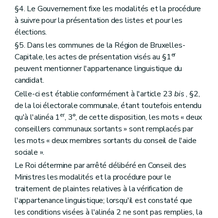
§4. Le Gouvernement fixe les modalités et la procédure
à suivre pour la présentation des listes et pour les
élections.
§5. Dans les communes de la Région de Bruxelles-
er
Capitale, les actes de présentation visés au §1
peuvent mentionner l'appartenance linguistique du
candidat.
Celle-ci est établie conformément à l'article 23
bis
, §2,
de la loi électorale communale, étant toutefois entendu
er
qu'à l'alinéa 1
, 3°, de cette disposition, les mots « deux
conseillers communaux sortants » sont remplacés par
les mots « deux membres sortants du conseil de l'aide
sociale ».
Le Roi détermine par arrêté délibéré en Conseil des
Ministres les modalités et la procédure pour le
traitement de plaintes relatives à la vérification de
l'appartenance linguistique; lorsqu'il est constaté que
les conditions visées à l'alinéa 2 ne sont pas remplies, la