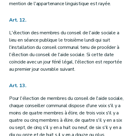
mention de l'appartenance linguistique est rayée.
Art. 12.
L'élection des membres du conseil de l'aide sociale a
lieu en séance publique le troisième lundi qui suit
l'installation du conseil communal tenu de procéder à
l'élection du conseil de l'aide sociale. Si cette date
coïncide avec un jour férié légal, l'élection est reportée
au premier jour ouvrable suivant.
Art. 13.
Pour l'élection de membres du conseil de l'aide sociale,
chaque conseiller communal dispose d'une voix s'il y a
moins de quatre membres à élire, de trois voix s'il y a
quatre ou cinq membres à élire, de quatre s'il y en a six
ou sept, de cinq s'il y en a huit ou neuf, de six s'il y en a
dix ou onze et de huit s il y en a douze ou plus.