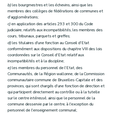
b)
les bourgmestres et les échevins, ainsi que les
membres des collèges de fédérations de communes et
d'agglomérations;
c)
en application des articles 293 et 300 du Code
judiciaire, relatifs aux incompatibilités, les membres des
cours, tribunaux, parquets et greffes;
d)
les titulaires d'une fonction au Conseil d'Etat
conformément aux dispositions du chapitre VIII des lois
coordonnées sur le Conseil d'Etat relatif aux
incompatibilités et à la discipline;
e)
les membres du personnel de l'Etat, des
Communautés, de la Région wallonne, de la Commission
communautaire commune de Bruxelles-Capitale et des
provinces, qui sont chargés d'une fonction de direction et
qui participent directement au contrôle ou à la tutelle
sur le centre intéressé, ainsi que le personnel de la
commune desservie par le centre, à l'exception du
personnel de l'enseignement communal;