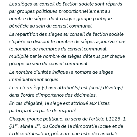
Les sièges au conseil de l'action sociale sont répartis
par groupes politiques proportionnellement au
nombre de sièges dont chaque groupe politique
bénéficie au sein du conseil communal.
La répartition des sièges au conseil de l'action sociale
s'opère en divisant le nombre de sièges à pourvoir par
le nombre de membres du conseil communal,
multiplié par le nombre de sièges détenus par chaque
groupe au sein du conseil communal.
Le nombre d'unités indique le nombre de sièges
immédiatement acquis.
Le ou les siège(s) non attribué(s) est (sont) dévolu(s)
dans l'ordre d'importance des décimales.
En cas d'égalité, le siège est attribué aux listes
participant au pacte de majorité.
Chaque groupe politique, au sens de l'article L1123-1,
er
er
§1
, alinéa 1
, du Code de la démocratie locale et de
la décentralisation, présente une liste de candidats.