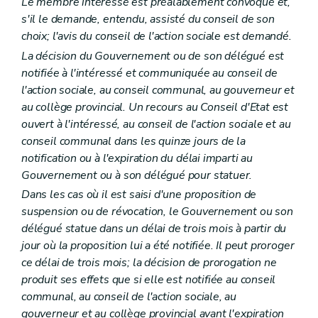
Le membre intéressé est préalablement convoqué et,
s'il le demande, entendu, assisté du conseil de son
choix; l'avis du conseil de l'action sociale est demandé.
La décision du Gouvernement ou de son délégué est
notifiée à l'intéressé et communiquée au conseil de
l'action sociale, au conseil communal, au gouverneur et
au collège provincial. Un recours au Conseil d'Etat est
ouvert à l'intéressé, au conseil de l'action sociale et au
conseil communal dans les quinze jours de la
notification ou à l'expiration du délai imparti au
Gouvernement ou à son délégué pour statuer.
Dans les cas où il est saisi d'une proposition de
suspension ou de révocation, le Gouvernement ou son
délégué statue dans un délai de trois mois à partir du
jour où la proposition lui a été notifiée. Il peut proroger
ce délai de trois mois; la décision de prorogation ne
produit ses effets que si elle est notifiée au conseil
communal, au conseil de l'action sociale, au
gouverneur et au collège provincial avant l'expiration