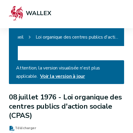
WALLEX
Accueil
Loi organique des centres publics d'action sociale (CPAS)
Attention, la version visualisée n'est plus
applicable.
Voir la version à jour
08 juillet 1976 -
Loi organique des
centres publics d'action sociale
(CPAS)
Télécharger