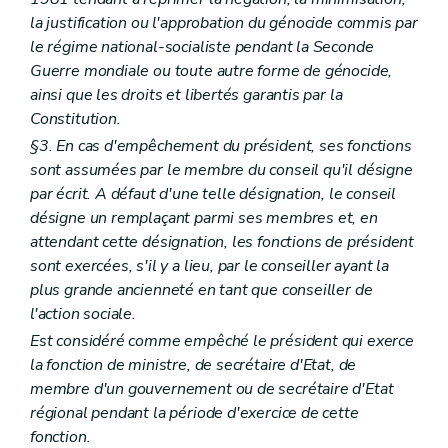
la justification ou l'approbation du génocide commis par
le régime national-socialiste pendant la Seconde
Guerre mondiale ou toute autre forme de génocide,
ainsi que les droits et libertés garantis par la
Constitution.
§3. En cas d'empêchement du président, ses fonctions
sont assumées par le membre du conseil qu'il désigne
par écrit. A défaut d'une telle désignation, le conseil
désigne un remplaçant parmi ses membres et, en
attendant cette désignation, les fonctions de président
sont exercées, s'il y a lieu, par le conseiller ayant la
plus grande ancienneté en tant que conseiller de
l'action sociale.
Est considéré comme empêché le président qui exerce
la fonction de ministre, de secrétaire d'Etat, de
membre d'un gouvernement ou de secrétaire d'Etat
régional pendant la période d'exercice de cette
fonction.