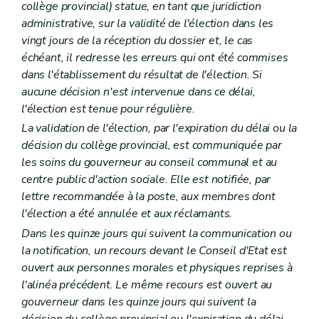
collège provincial) statue, en tant que juridiction
administrative, sur la validité de l'élection dans les
vingt jours de la réception du dossier et, le cas
échéant, il redresse les erreurs qui ont été commises
dans l'établissement du résultat de l'élection. Si
aucune décision n'est intervenue dans ce délai,
l'élection est tenue pour régulière.
La validation de l'élection, par l'expiration du délai ou la
décision du collège provincial, est communiquée par
les soins du gouverneur au conseil communal et au
centre public d'action sociale. Elle est notifiée, par
lettre recommandée à la poste, aux membres dont
l'élection a été annulée et aux réclamants.
Dans les quinze jours qui suivent la communication ou
la notification, un recours devant le Conseil d'Etat est
ouvert aux personnes morales et physiques reprises à
l'alinéa précédent. Le même recours est ouvert au
gouverneur dans les quinze jours qui suivent la
décision du collège provincial ou l'expiration du délai.