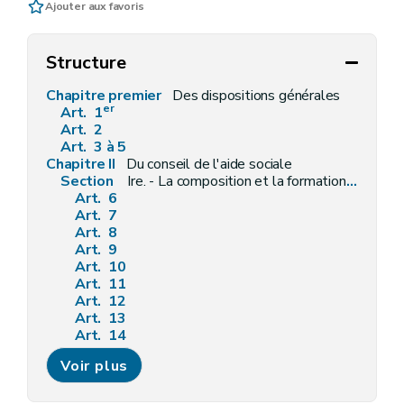
Ajouter aux favoris
Structure
Chapitre premier
Des dispositions générales
er
Art. 1
Art. 2
Art. 3 à 5
Chapitre II
Du conseil de l'aide sociale
Section
Ire. - La composition et la formation du conseil de l'action sociale
Art. 6
Art. 7
Art. 8
Art. 9
Art. 10
Art. 11
Art. 12
Art. 13
Art. 14
Art. 15
Voir plus
Art. 16
Art. 17