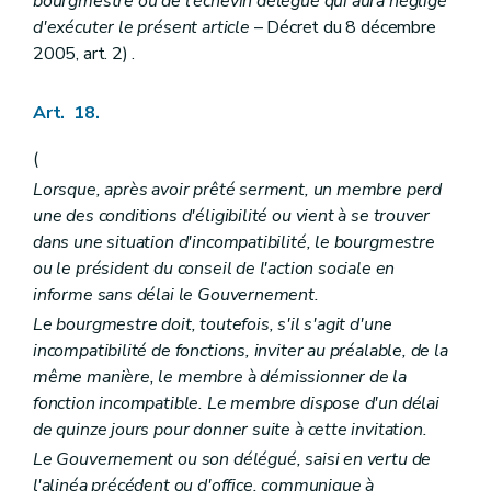
bourgmestre ou de l'échevin délégué qui aura négligé
d'exécuter le présent article
– Décret du 8 décembre
2005, art. 2) .
Art. 18.
(
Lorsque, après avoir prêté serment, un membre perd
une des conditions d'éligibilité ou vient à se trouver
dans une situation d'incompatibilité, le bourgmestre
ou le président du conseil de l'action sociale en
informe sans délai le Gouvernement.
Le bourgmestre doit, toutefois, s'il s'agit d'une
incompatibilité de fonctions, inviter au préalable, de la
même manière, le membre à démissionner de la
fonction incompatible. Le membre dispose d'un délai
de quinze jours pour donner suite à cette invitation.
Le Gouvernement ou son délégué, saisi en vertu de
l'alinéa précédent ou d'office, communique à