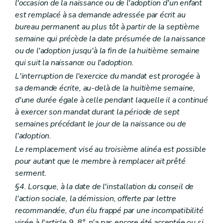
l'occasion de la naissance ou de l'adoption d'un enfant
est remplacé à sa demande adressée par écrit au
bureau permanent au plus tôt à partir de la septième
semaine qui précède la date présumée de la naissance
ou de l'adoption jusqu'à la fin de la huitième semaine
qui suit la naissance ou l'adoption.
L'interruption de l'exercice du mandat est prorogée à
sa demande écrite, au-delà de la huitième semaine,
d'une durée égale à celle pendant laquelle il a continué
à exercer son mandat durant la période de sept
semaines précédant le jour de la naissance ou de
l'adoption.
Le remplacement visé au troisième alinéa est possible
pour autant que le membre à remplacer ait prêté
serment.
§4. Lorsque, à la date de l'installation du conseil de
l'action sociale, la démission, offerte par lettre
recommandée, d'un élu frappé par une incompatibilité
visée à l'article 9, 8°, n'a pas encore été acceptée ou si