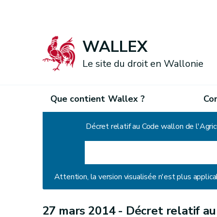
WALLEX
Le site du droit en Wallonie
Que contient Wallex ?
Co
Accueil
Décret relatif au Code wallon de l'Agric
Attention, la version visualisée n'est plus applica
27 mars 2014 -
Décret relatif a