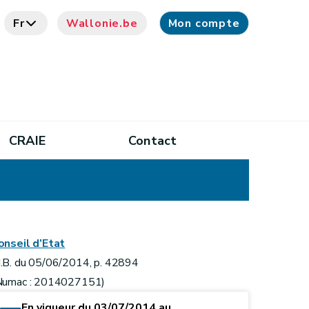
Fr
Wallonie.be
Mon compte
CRAIE
Contact
onseil d’Etat
.B. du 05/06/2014, p. 42894
Numac : 2014027151)
En vigueur du 03/07/2014 au