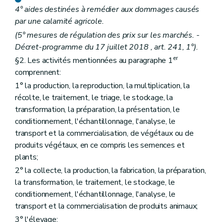
re
Sous-section 1
Détermination de la perte économique
4° aides destinées à remédier aux dommages causés
Art. D151
par une calamité agricole.
Art. D152
(5° mesures de régulation des prix sur les marchés. -
Art. D153
Art. D154
Décret-programme du 17 juillet 2018 , art. 241, 1°).
Art. D155
er
§2. Les activités mentionnées au paragraphe 1
Art. D156
comprennent:
Art. D157
Art. D158
1° la production, la reproduction, la multiplication, la
Art. D159
récolte, le traitement, le triage, le stockage, la
Sous-section 2
Compensation de la perte économique
transformation, la préparation, la présentation, le
Art. D160
Section 5
Mesures spéciales
conditionnement, l'échantillonnage, l'analyse, le
Art. D161
transport et la commercialisation, de végétaux ou de
Art. D162
produits végétaux, en ce compris les semences et
Section 6
Comité de suivi
plants;
Art. D163
Titre VI
Les produits animaux
2° la collecte, la production, la fabrication, la préparation,
er
Chapitre I
Les productions animales
la transformation, le traitement, le stockage, le
Art. D164
conditionnement, l'échantillonnage, l'analyse, le
Chapitre II
L'élevage
Art. D165
transport et la commercialisation de produits animaux;
Art. D166
3° l'élevage;