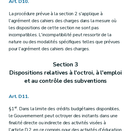
Art. D10.
La procédure prévue à la section 2 s'applique à
l'agrément des cahiers des charges dans la mesure où
les dispositions de cette section ne sont pas
incompatibles. L'incompatibilité peut ressortir de la
nature ou des modalités spécifiques telles que prévues
pour l'agrément des cahiers des charges.
Section 3
Dispositions relatives à l'octroi, à l'emploi
et au contrôle des subventions
Art. D11.
er
§1
. Dans la limite des crédits budgétaires disponibles,
le Gouvernement peut octroyer des incitants dans une
finalité directe ou indirecte des activités visées à
l'article D.2, en ce compris pour des activités d'éducation