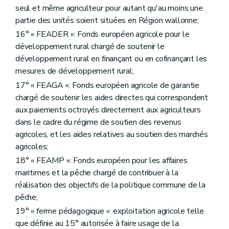
Sous-section 2
Des formalités préalables
seul et même agriculteur pour autant qu'au moins une
Art. D272
partie des unités soient situées en Région wallonne;
Art. D273
Art. D274
16° « FEADER »: Fonds européen agricole pour le
Art. D275
développement rural chargé de soutenir le
Art. D276
développement rural en finançant ou en cofinançant les
Art. D276/1
Art. D277
mesures de développement rural;
Art. D278
17° « FEAGA »: Fonds européen agricole de garantie
Sous-section 3
Commission consultative
chargé de soutenir les aides directes qui correspondent
Art. D279
aux paiements octroyés directement aux agriculteurs
Sous-section 4
Des opérations d'aménagement foncier
Art. D280
dans le cadre du régime de soutien des revenus
Art. D281
agricoles, et les aides relatives au soutien des marchés
Art. D282
agricoles;
Art. D283
Art. D284
18° « FEAMP »: Fonds européen pour les affaires
Art. D285
maritimes et la pêche chargé de contribuer à la
Art. D286
réalisation des objectifs de la politique commune de la
Art. D286/1
pêche;
Art. D287
Art. D288
19° « ferme pédagogique »: exploitation agricole telle
Art. D289
que définie au 15° autorisée à faire usage de la
Art. D290