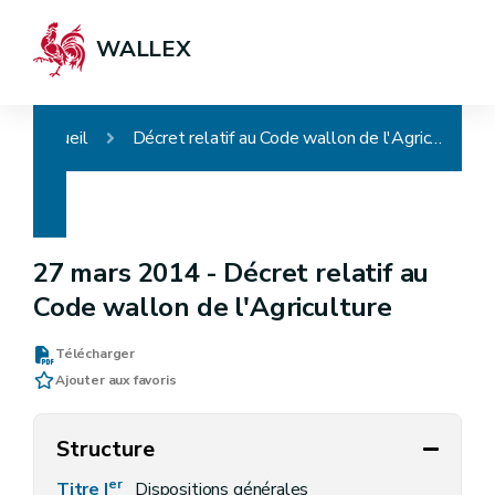
WALLEX
Accueil
Décret relatif au Code wallon de l'Agriculture
27 mars 2014 -
Décret relatif au
Code wallon de l'Agriculture
Télécharger
Ajouter aux favoris
Structure
er
Titre I
Dispositions générales