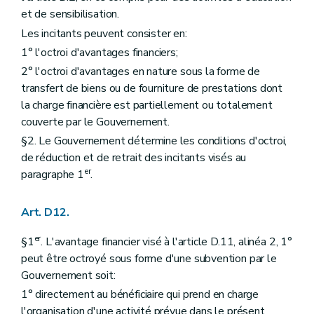
et de sensibilisation.
Les incitants peuvent consister en:
1° l'octroi d'avantages financiers;
2° l'octroi d'avantages en nature sous la forme de
transfert de biens ou de fourniture de prestations dont
la charge financière est partiellement ou totalement
couverte par le Gouvernement.
§2. Le Gouvernement détermine les conditions d'octroi,
de réduction et de retrait des incitants visés au
er
paragraphe 1
.
Art. D12.
er
§1
. L'avantage financier visé à l'article D.11, alinéa 2, 1°
peut être octroyé sous forme d'une subvention par le
Gouvernement soit:
1° directement au bénéficiaire qui prend en charge
l'organisation d'une activité prévue dans le présent