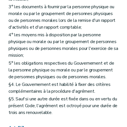
Art. D426
Annexe
3° les documents à fournir par la personne physique ou
morale ou par le groupement de personnes physiques
ou de personnes morales lors de la remise d'un rapport
d'activités et d'un rapport comptable;
4° les moyens mis à disposition par la personne
physique ou morale ou par le groupement de personnes
physiques ou de personnes morales pour l'exercice de sa
mission;
5° les obligations respectives du Gouvernement et de
la personne physique ou morale ou par le groupement
de personnes physiques ou de personnes morales.
§4. Le Gouvernement est habilité à fixer des critères
complémentaires à la procédure d'agrément.
§5. Sauf si une autre durée est fixée dans ou en vertu du
présent Code, l'agrément est octroyé pour une durée de
trois ans renouvelable.