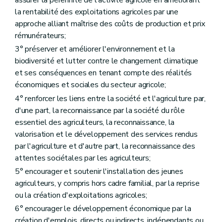
assurer la pérennité de l'activité agricole en améliorant
Art. D80
la rentabilité des exploitations agricoles par une
Art. D81
approche alliant maîtrise des coûts de production et prix
Chapitre IV
Comité stratégique de l'agriculture
Art. D82
rémunérateurs;
Art. D83
3° préserver et améliorer l'environnement et la
Art. D84
biodiversité et lutter contre le changement climatique
Art. D85
Art. D86
et ses conséquences en tenant compte des réalités
Art. D87
économiques et sociales du secteur agricole;
Chapitre V
Rapport annuel sur l'état de l'agriculture wallonne
4° renforcer les liens entre la société et l'agriculture par,
Art. D88
Art. D89
d'une part, la reconnaissance par la société du rôle
Art. D90
essentiel des agriculteurs, la reconnaissance, la
Titre IV
L'agriculteur
valorisation et le développement des services rendus
er
Chapitre I
La cotitularité
par l'agriculture et d'autre part, la reconnaissance des
Art. D91
Art. D92
attentes sociétales par les agriculteurs;
Art. D93
5° encourager et soutenir l'installation des jeunes
Art. D94
agriculteurs, y compris hors cadre familial, par la reprise
Chapitre II
La formation professionnelle
re
Section 1
Dispositions générales
ou la création d'exploitations agricoles;
Art. D95
6° encourager le développement économique par la
Art. D96
création d'emplois, directs ou indirects, indépendants ou