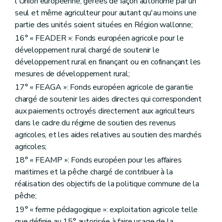
l'Union européenne, gérées de façon autonome par un
Art. D280
seul et même agriculteur pour autant qu'au moins une
Art. D281
partie des unités soient situées en Région wallonne;
Art. D282
Art. D283
16° « FEADER »: Fonds européen agricole pour le
Art. D284
développement rural chargé de soutenir le
Art. D285
développement rural en finançant ou en cofinançant les
Art. D286
Art. D287
mesures de développement rural;
Art. D288
17° « FEAGA »: Fonds européen agricole de garantie
Art. D289
chargé de soutenir les aides directes qui correspondent
Art. D290
Art. D291
aux paiements octroyés directement aux agriculteurs
Art. D292
dans le cadre du régime de soutien des revenus
Art. D293
agricoles, et les aides relatives au soutien des marchés
Art. D294
agricoles;
Art. D295
Art. D296
18° « FEAMP »: Fonds européen pour les affaires
Art. D297
maritimes et la pêche chargé de contribuer à la
Art. D298
réalisation des objectifs de la politique commune de la
Art. D299
Art. D300
pêche;
Sous-section 5
Des frais d'exécution et de l'acte complémentaire éventuel
19° « ferme pédagogique »: exploitation agricole telle
Art. D301
que définie au 15° autorisée à faire usage de la