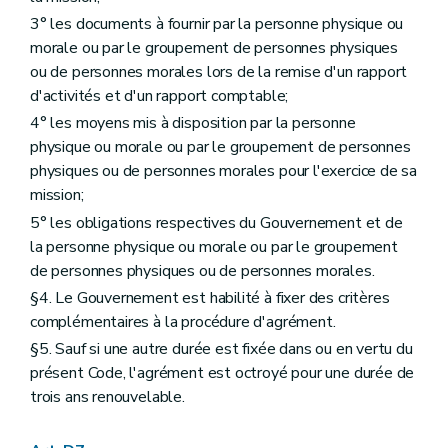
Art. D426
Annexe
3° les documents à fournir par la personne physique ou
morale ou par le groupement de personnes physiques
ou de personnes morales lors de la remise d'un rapport
d'activités et d'un rapport comptable;
4° les moyens mis à disposition par la personne
physique ou morale ou par le groupement de personnes
physiques ou de personnes morales pour l'exercice de sa
mission;
5° les obligations respectives du Gouvernement et de
la personne physique ou morale ou par le groupement
de personnes physiques ou de personnes morales.
§4. Le Gouvernement est habilité à fixer des critères
complémentaires à la procédure d'agrément.
§5. Sauf si une autre durée est fixée dans ou en vertu du
présent Code, l'agrément est octroyé pour une durée de
trois ans renouvelable.