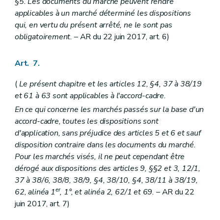
§5. Les documents du marché peuvent rendre
applicables à un marché déterminé les dispositions
qui, en vertu du présent arrêté, ne le sont pas
obligatoirement.
– AR du 22 juin 2017, art. 6)
Art. 7.
(
Le présent chapitre et les articles 12, §4, 37 à 38/19
et 61 à 63 sont applicables à l'accord-cadre.
En ce qui concerne les marchés passés sur la base d'un
accord-cadre, toutes les dispositions sont
d'application, sans préjudice des articles 5 et 6 et sauf
disposition contraire dans les documents du marché.
Pour les marchés visés, il ne peut cependant être
dérogé aux dispositions des articles 9, §§2 et 3, 12/1,
37 à 38/6, 38/8, 38/9, §4, 38/10, §4, 38/11 à 38/19,
er
62, alinéa 1
, 1°, et alinéa 2, 62/1 et 69.
– AR du 22
juin 2017, art. 7)