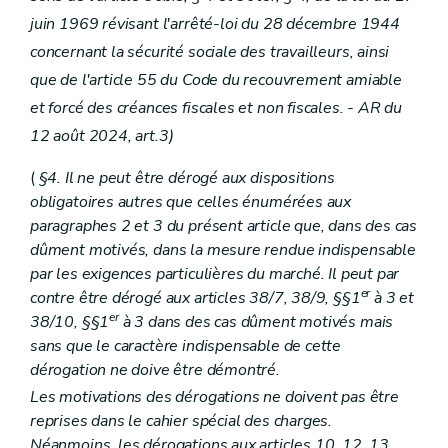
juin 1969 révisant l'arrêté-loi du 28 décembre 1944
concernant la sécurité sociale des travailleurs, ainsi
que de l'article 55 du Code du recouvrement amiable
et forcé des créances fiscales et non fiscales. - AR du
12 août 2024, art.3)
(
§4. Il ne peut être dérogé aux dispositions
obligatoires autres que celles énumérées aux
paragraphes 2 et 3 du présent article que, dans des cas
dûment motivés, dans la mesure rendue indispensable
par les exigences particulières du marché. Il peut par
er
contre être dérogé aux articles 38/7, 38/9, §§1
à 3 et
er
38/10, §§1
à 3 dans des cas dûment motivés mais
sans que le caractère indispensable de cette
dérogation ne doive être démontré.
Les motivations des dérogations ne doivent pas être
reprises dans le cahier spécial des charges.
Néanmoins, les dérogations aux articles 10, 12, 13,