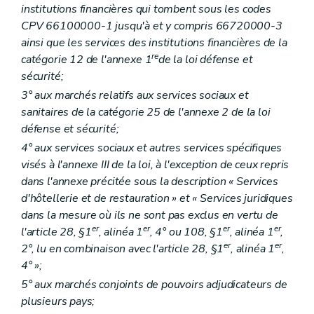
institutions financières qui tombent sous les codes
CPV 66100000-1 jusqu'à et y compris 66720000-3
ainsi que les services des institutions financières de la
re
catégorie 12 de l'annexe 1
de la loi défense et
sécurité;
3° aux marchés relatifs aux services sociaux et
sanitaires de la catégorie 25 de l'annexe 2 de la loi
défense et sécurité;
4° aux services sociaux et autres services spécifiques
visés à l'annexe III de la loi, à l'exception de ceux repris
dans l'annexe précitée sous la description « Services
d'hôtellerie et de restauration » et « Services juridiques
dans la mesure où ils ne sont pas exclus en vertu de
er
er
er
er
l'article 28, §1
, alinéa 1
, 4° ou 108, §1
, alinéa 1
,
er
er
2°, lu en combinaison avec l'article 28, §1
, alinéa 1
,
4° »;
5° aux marchés conjoints de pouvoirs adjudicateurs de
plusieurs pays;