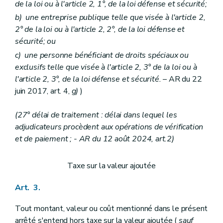
de la loi ou à l'article 2, 1°, de la loi défense et sécurité;
b)
une entreprise publique telle que visée à l'article 2,
2° de la loi ou à l'article 2, 2°, de la loi défense et
sécurité; ou
c)
une personne bénéficiant de droits spéciaux ou
exclusifs telle que visée à l'article 2, 3° de la loi ou à
l'article 2, 3°, de la loi défense et sécurité.
– AR du 22
juin 2017, art. 4,
g)
)
(27° délai de traitement : délai dans lequel les
adjudicateurs procèdent aux opérations de vérification
et de paiement ; - AR du 12 août 2024, art.2)
Taxe sur la valeur ajoutée
Art. 3.
Tout montant, valeur ou coût mentionné dans le présent
arrêté s'entend hors taxe sur la valeur ajoutée (
sauf