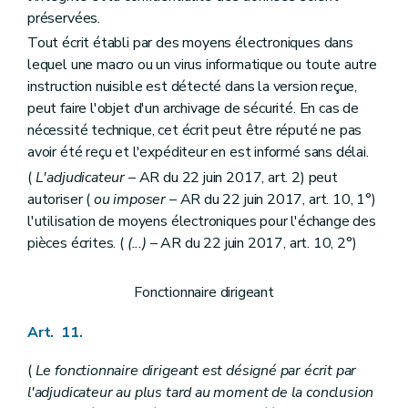
préservées.
Tout écrit établi par des moyens électroniques dans
lequel une macro ou un virus informatique ou toute autre
instruction nuisible est détecté dans la version reçue,
peut faire l'objet d'un archivage de sécurité. En cas de
nécessité technique, cet écrit peut être réputé ne pas
avoir été reçu et l'expéditeur en est informé sans délai.
(
L'adjudicateur
– AR du 22 juin 2017, art. 2) peut
autoriser (
ou imposer
– AR du 22 juin 2017, art. 10, 1°)
l'utilisation de moyens électroniques pour l'échange des
pièces écrites. (
(...)
– AR du 22 juin 2017, art. 10, 2°)
Fonctionnaire dirigeant
Art. 11.
(
Le fonctionnaire dirigeant est désigné par écrit par
l'adjudicateur au plus tard au moment de la conclusion