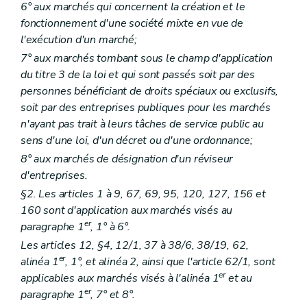
6° aux marchés qui concernent la création et le
fonctionnement d'une société mixte en vue de
l'exécution d'un marché;
7° aux marchés tombant sous le champ d'application
du titre 3 de la loi et qui sont passés soit par des
personnes bénéficiant de droits spéciaux ou exclusifs,
soit par des entreprises publiques pour les marchés
n'ayant pas trait à leurs tâches de service public au
sens d'une loi, d'un décret ou d'une ordonnance;
8° aux marchés de désignation d'un réviseur
d'entreprises.
§2. Les articles 1 à 9, 67, 69, 95, 120, 127, 156 et
160 sont d'application aux marchés visés au
er
paragraphe 1
, 1° à 6°.
Les articles 12, §4, 12/1, 37 à 38/6, 38/19, 62,
er
alinéa 1
, 1°, et alinéa 2, ainsi que l'article 62/1, sont
er
applicables aux marchés visés à l'alinéa 1
et au
er
paragraphe 1
, 7° et 8°.