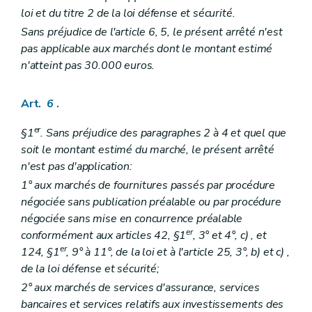
loi et du titre 2 de la loi défense et sécurité.
Sans préjudice de l'article 6, 5, le présent arrêté n'est
pas applicable aux marchés dont le montant estimé
n'atteint pas 30.000 euros.
Art.
6
.
er
§1
. Sans préjudice des paragraphes 2 à 4 et quel que
soit le montant estimé du marché, le présent arrêté
n'est pas d'application:
1° aux marchés de fournitures passés par procédure
négociée sans publication préalable ou par procédure
négociée sans mise en concurrence préalable
er
conformément aux articles 42, §1
, 3° et 4°,
c)
, et
er
124, §1
, 9° à 11°, de la loi et à l'article 25, 3°,
b)
et
c)
,
de la loi défense et sécurité;
2° aux marchés de services d'assurance, services
bancaires et services relatifs aux investissements des