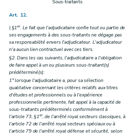
Sous-traitants
Art. 12.
er
(
§1
. Le fait que l'adjudicataire confie tout ou partie de
ses engagements à des sous-traitants ne dégage pas
sa responsabilité envers l'adjudicateur. L'adjudicateur
n'a aucun lien contractuel avec ces tiers.
§2. Dans les cas suivants, l'adjudicataire a l'obligation
de faire appel à un ou plusieurs sous-traitant(s)
prédéterminé(s):
1° lorsque l'adjudicataire a, pour sa sélection
qualitative concernant les critères relatifs aux titres
d'études et professionnels ou à l'expérience
professionnelle pertinente, fait appel à la capacité de
sous-traitants prédéterminés conformément à
er
l'article 73, §1
, de l'arrêté royal secteurs classiques, à
l'article 72 de l'arrêté royal secteurs spéciaux ou à
l'article 79 de l'arrêté royal défense et sécurité, selon