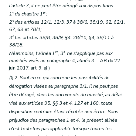
l'article 7, il ne peut être dérogé aux dispositions:
er
1° du chapitre 1
;
2° des articles 12/1, 12/3, 37 à 38/6, 38/19, 62, 62/1,
67, 69 et 78/1;
3° les articles 38/8, 38/9, §4, 38/10, §4, 38/11 à
38/18.
er
Néanmoins, l'alinéa 1
, 3°, ne s'applique pas aux
marchés visés au paragraphe 4, alinéa 3.
– AR du 22
juin 2017, art. 9,
a)
)
(§ 2. Sauf en ce qui concerne les possibilités de
dérogation visées au paragraphe 3/1, il ne peut pas
être dérogé, dans les documents du marché, au délai
visé aux articles 95, §§ 3 et 4, 127 et 160, toute
disposition contraire étant réputée non écrite. Sans
préjudice des paragraphes 1 et 4, le présent alinéa
n'est toutefois pas applicable lorsque toutes les