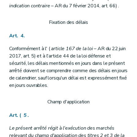
indication contraire
– AR du 7 février 2014, art. 66) .
Fixation des délais
Art. 4.
Conformément à l' (
article 167 de la loi
– AR du 22 juin
2017, art. 5) et à l'article 44 de la loi défense et
sécurité, les délais mentionnés en jours dans le présent
arrêté doivent se comprendre comme des délais en jours
de calendrier, sauf lorsqu'un délai est expressément fixé
en jours ouvrables.
Champ d'application
Art. (
5
.
Le présent arrêté régit à l'exécution des marchés
relevant du champ d'application des titres 2 et 3 de la