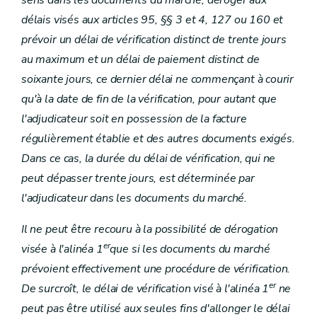
sens dans les documents du marché, déroger aux
délais visés aux articles 95, §§ 3 et 4, 127 ou 160 et
prévoir un délai de vérification distinct de trente jours
au maximum et un délai de paiement distinct de
soixante jours, ce dernier délai ne commençant à courir
qu'à la date de fin de la vérification, pour autant que
l'adjudicateur soit en possession de la facture
régulièrement établie et des autres documents exigés.
Dans ce cas, la durée du délai de vérification, qui ne
peut dépasser trente jours, est déterminée par
l'adjudicateur dans les documents du marché.
Il ne peut être recouru à la possibilité de dérogation
er
visée à l'alinéa 1
que si les documents du marché
prévoient effectivement une procédure de vérification.
er
De surcroît, le délai de vérification visé à l'alinéa 1
ne
peut pas être utilisé aux seules fins d'allonger le délai