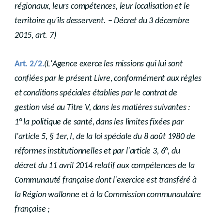
régionaux, leurs compétences, leur localisation et le
territoire qu'ils desservent. – Décret du 3 décembre
2015, art. 7)
Art. 2/2.
(L'Agence exerce les missions qui lui sont
confiées par le présent Livre, conformément aux règles
et conditions spéciales établies par le contrat de
gestion visé au Titre V, dans les matières suivantes :
1° la politique de santé, dans les limites fixées par
l'article 5, § 1er, I, de la loi spéciale du 8 août 1980 de
réformes institutionnelles et par l'article 3, 6°, du
décret du 11 avril 2014 relatif aux compétences de la
Communauté française dont l'exercice est transféré à
la Région wallonne et à la Commission communautaire
française ;