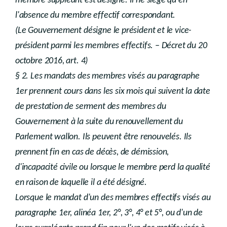
membre suppléant est désigné. Il ne siège qu'en
l'absence du membre effectif correspondant.
(Le Gouvernement désigne le président et le vice-
président parmi les membres effectifs. – Décret du 20
octobre 2016, art. 4)
§ 2. Les mandats des membres visés au paragraphe
1er prennent cours dans les six mois qui suivent la date
de prestation de serment des membres du
Gouvernement à la suite du renouvellement du
Parlement wallon. Ils peuvent être renouvelés. Ils
prennent fin en cas de décès, de démission,
d'incapacité civile ou lorsque le membre perd la qualité
en raison de laquelle il a été désigné.
Lorsque le mandat d'un des membres effectifs visés au
paragraphe 1er, alinéa 1er, 2°, 3°, 4° et 5°, ou d'un de