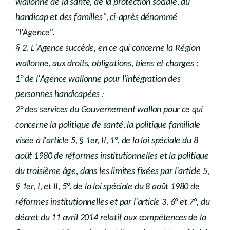
wallonne de la santé, de la protection sociale, du
handicap et des familles", ci-après dénommé
"l'Agence".
§ 2. L'Agence succède, en ce qui concerne la Région
wallonne, aux droits, obligations, biens et charges :
1° de l'Agence wallonne pour l'intégration des
personnes handicapées ;
2° des services du Gouvernement wallon pour ce qui
concerne la politique de santé, la politique familiale
visée à l'article 5, § 1er, II, 1°, de la loi spéciale du 8
août 1980 de réformes institutionnelles et la politique
du troisième âge, dans les limites fixées par l'article 5,
§ 1er, I, et II, 5°, de la loi spéciale du 8 août 1980 de
réformes institutionnelles et par l'article 3, 6° et 7°, du
décret du 11 avril 2014 relatif aux compétences de la