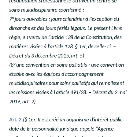
réadaptation professionnelle ou avec un centre de
soins multidisciplinaire coordonné ;
7° jours ouvrables : jours calendrier à l'exception du
dimanche et des jours fériés légaux. Le présent Livre
règle, en vertu de l'article 138 de la Constitution, des
matières visées à l'article 128, § 1er, de celle- ci. –
Décret du 3 décembre 2015, art. 5)
(8° une convention en soins palliatifs : une convention
établie avec les équipes d’accompagnement
multidisciplinaires pour soins palliatifs qui remplissent
les missions visées à l’article 491/28. – Décret du 2 mai
2019, art. 2)
.
Art. 2
(§ 1er. Il est créé un organisme d'intérêt public
doté de la personnalité juridique appelé "Agence