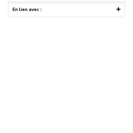
En lien avec :