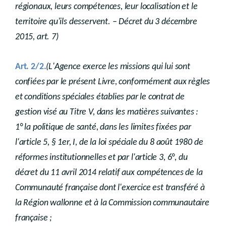
régionaux, leurs compétences, leur localisation et le
territoire qu'ils desservent. – Décret du 3 décembre
2015, art. 7)
Art. 2/2.
(L'Agence exerce les missions qui lui sont
confiées par le présent Livre, conformément aux règles
et conditions spéciales établies par le contrat de
gestion visé au Titre V, dans les matières suivantes :
1° la politique de santé, dans les limites fixées par
l'article 5, § 1er, I, de la loi spéciale du 8 août 1980 de
réformes institutionnelles et par l'article 3, 6°, du
décret du 11 avril 2014 relatif aux compétences de la
Communauté française dont l'exercice est transféré à
la Région wallonne et à la Commission communautaire
française ;