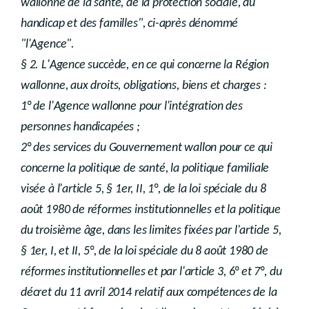
wallonne de la santé, de la protection sociale, du
handicap et des familles", ci-après dénommé
"l'Agence".
§ 2. L'Agence succède, en ce qui concerne la Région
wallonne, aux droits, obligations, biens et charges :
1° de l'Agence wallonne pour l'intégration des
personnes handicapées ;
2° des services du Gouvernement wallon pour ce qui
concerne la politique de santé, la politique familiale
visée à l'article 5, § 1er, II, 1°, de la loi spéciale du 8
août 1980 de réformes institutionnelles et la politique
du troisième âge, dans les limites fixées par l'article 5,
§ 1er, I, et II, 5°, de la loi spéciale du 8 août 1980 de
réformes institutionnelles et par l'article 3, 6° et 7°, du
décret du 11 avril 2014 relatif aux compétences de la