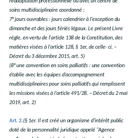
réadaptation professionnelle ou avec un centre de
soins multidisciplinaire coordonné ;
7° jours ouvrables : jours calendrier à l'exception du
dimanche et des jours fériés légaux. Le présent Livre
règle, en vertu de l'article 138 de la Constitution, des
matières visées à l'article 128, § 1er, de celle- ci. –
Décret du 3 décembre 2015, art. 5)
(8° une convention en soins palliatifs : une convention
établie avec les équipes d’accompagnement
multidisciplinaires pour soins palliatifs qui remplissent
les missions visées à l’article 491/28. – Décret du 2 mai
2019, art. 2)
.
Art. 2
(§ 1er. Il est créé un organisme d'intérêt public
doté de la personnalité juridique appelé "Agence