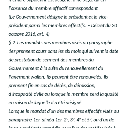
membre suppléant est désigné. Il ne siège qu'en
l'absence du membre effectif correspondant.
(Le Gouvernement désigne le président et le vice-
président parmi les membres effectifs. – Décret du 20
octobre 2016, art. 4)
§ 2. Les mandats des membres visés au paragraphe
1er prennent cours dans les six mois qui suivent la date
de prestation de serment des membres du
Gouvernement à la suite du renouvellement du
Parlement wallon. Ils peuvent être renouvelés. Ils
prennent fin en cas de décès, de démission,
d'incapacité civile ou lorsque le membre perd la qualité
en raison de laquelle il a été désigné.
Lorsque le mandat d'un des membres effectifs visés au
paragraphe 1er, alinéa 1er, 2°, 3°, 4° et 5°, ou d'un de