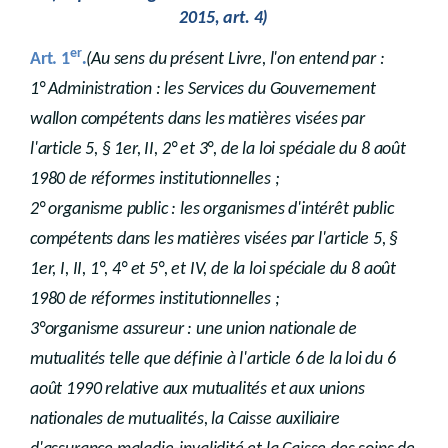
2015, art. 4)
Partie
3
Dispositions transitoires
er
.
Art. 1
(Au sens du présent Livre, l'on entend par :
1° Administration : les Services du Gouvernement
wallon compétents dans les matières visées par
l'article 5, § 1er, II, 2° et 3°, de la loi spéciale du 8 août
1980 de réformes institutionnelles ;
2° organisme public : les organismes d'intérêt public
compétents dans les matières visées par l'article 5, §
1er, I, II, 1°, 4° et 5°, et IV, de la loi spéciale du 8 août
1980 de réformes institutionnelles ;
3°organisme assureur : une union nationale de
mutualités telle que définie à l'article 6 de la loi du 6
août 1990 relative aux mutualités et aux unions
nationales de mutualités, la Caisse auxiliaire