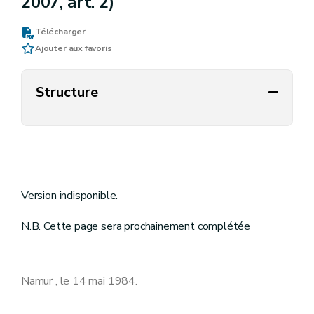
2007, art. 2)
Télécharger
Ajouter aux favoris
Structure
Version indisponible.
N.B. Cette page sera prochainement complétée
Namur , le 14 mai 1984.