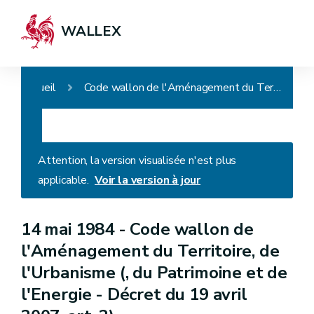
WALLEX
Accueil
Code wallon de l'Aménagement du Territoire, de l'Urbanisme (, du Patrimoine et de l'Energie - Décret du 19 avril 2007, art. 2)
Attention, la version visualisée n'est plus
applicable.
Voir la version à jour
14 mai 1984 -
Code wallon de
l'Aménagement du Territoire, de
l'Urbanisme (, du Patrimoine et de
l'Energie - Décret du 19 avril