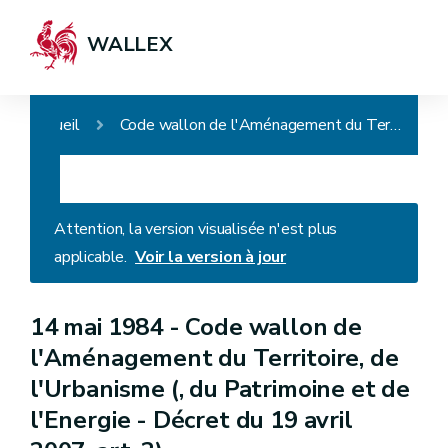
WALLEX
Accueil
Code wallon de l'Aménagement du Territoire, de l'Urbanisme (, du Patrimoine et de l'Energie - Décret du 19 avril 2007, art. 2)
Attention, la version visualisée n'est plus
applicable.
Voir la version à jour
14 mai 1984 -
Code wallon de
l'Aménagement du Territoire, de
l'Urbanisme (, du Patrimoine et de
l'Energie - Décret du 19 avril