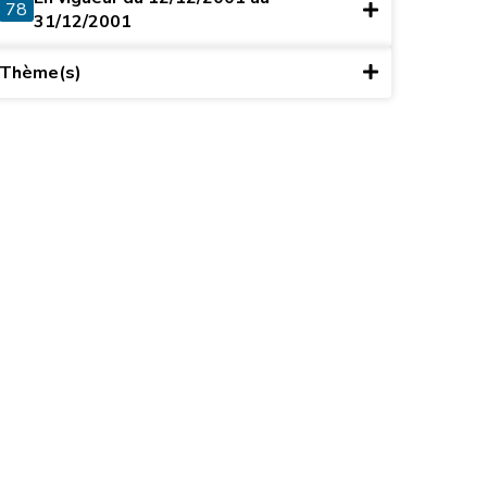
78
31/12/2001
Thème(s)