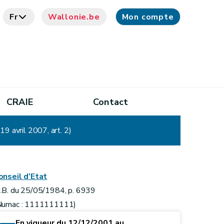
Fr
Wallonie.be
Mon compte
CRAIE
Contact
9 avril 2007, art. 2)
onseil d’Etat
.B. du 25/05/1984, p. 6939
Numac : 1111111111)
En vigueur du 12/12/2001 au