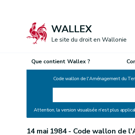
WALLEX
Le site du droit en Wallonie
Que contient Wallex ?
Co
Accueil
Code wallon de l'Aménagement du Territo
Attention, la version visualisée n'est plus applica
14 mai 1984 -
Code wallon de l'