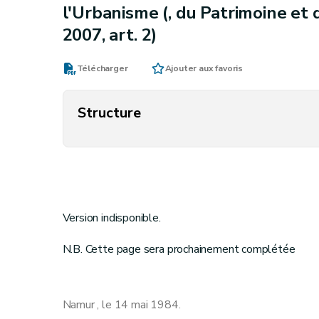
l'Urbanisme (, du Patrimoine et d
2007, art. 2)
Télécharger
Ajouter aux favoris
Structure
Version indisponible.
N.B. Cette page sera prochainement complétée
Namur , le 14 mai 1984.