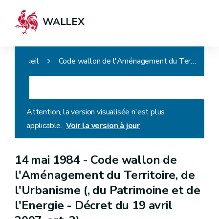
WALLEX
Accueil
Code wallon de l'Aménagement du Territoire, de l'Urbanisme (, du Patrimoine et de l'Energie - Décret du 19 avril 2007, art. 2)
Attention, la version visualisée n'est plus
applicable.
Voir la version à jour
14 mai 1984 -
Code wallon de
l'Aménagement du Territoire, de
l'Urbanisme (, du Patrimoine et de
l'Energie - Décret du 19 avril