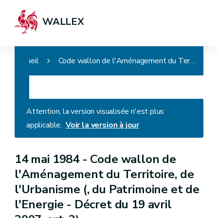
WALLEX
Accueil
Code wallon de l'Aménagement du Territoire, de l'Urbanisme (, du Patrimoine et de l'Energie - Décret du 19 avril 2007, art. 2)
Attention, la version visualisée n'est plus
applicable.
Voir la version à jour
14 mai 1984 -
Code wallon de
l'Aménagement du Territoire, de
l'Urbanisme (, du Patrimoine et de
l'Energie - Décret du 19 avril