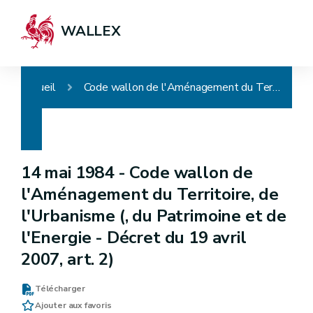
WALLEX
Accueil
Code wallon de l'Aménagement du Territoire, de l'Urbanisme (, du Patrimoine et de l'Energie - Décret du 19 avril 2007, art. 2)
14 mai 1984 -
Code wallon de
l'Aménagement du Territoire, de
l'Urbanisme (, du Patrimoine et de
l'Energie - Décret du 19 avril
2007, art. 2)
Télécharger
Ajouter aux favoris