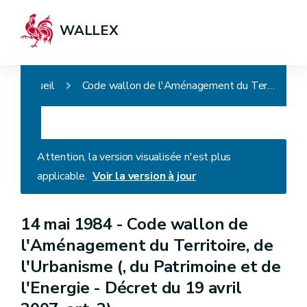
WALLEX
Accueil
Code wallon de l'Aménagement du Territoire, de l'Urbanisme (, du Patrimoine et de l'Energie - Décret du 19 avril 2007, art. 2)
Attention, la version visualisée n'est plus
applicable.
Voir la version à jour
14 mai 1984 -
Code wallon de
l'Aménagement du Territoire, de
l'Urbanisme (, du Patrimoine et de
l'Energie - Décret du 19 avril