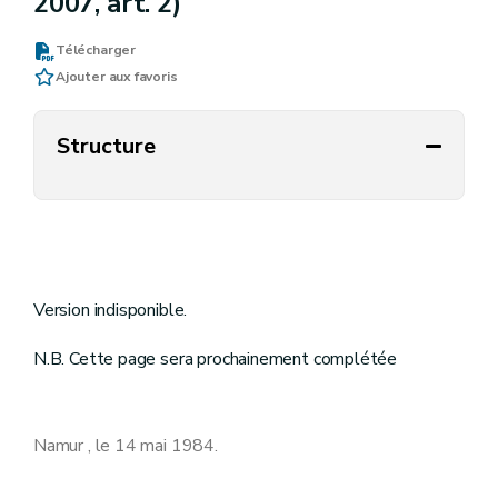
2007, art. 2)
Télécharger
Ajouter aux favoris
Structure
Version indisponible.
N.B. Cette page sera prochainement complétée
Namur , le 14 mai 1984.