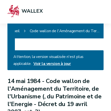
WALLEX
Accueil
Code wallon de l'Aménagement du Territoire, de l'Urbanisme (, du Patrimoine et de l'Energie - Décret du 19 avril 2007, art. 2)
Attention, la version visualisée n'est plus
applicable.
Voir la version à jour
14 mai 1984 -
Code wallon de
l'Aménagement du Territoire, de
l'Urbanisme (, du Patrimoine et de
l'Energie - Décret du 19 avril