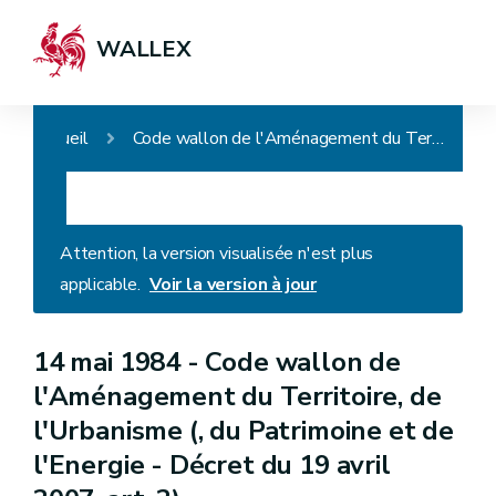
WALLEX
Accueil
Code wallon de l'Aménagement du Territoire, de l'Urbanisme (, du Patrimoine et de l'Energie - Décret du 19 avril 2007, art. 2)
Attention, la version visualisée n'est plus
applicable.
Voir la version à jour
14 mai 1984 -
Code wallon de
l'Aménagement du Territoire, de
l'Urbanisme (, du Patrimoine et de
l'Energie - Décret du 19 avril