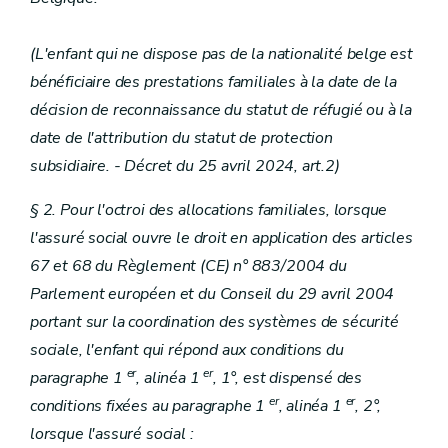
(L'enfant qui ne dispose pas de la nationalité belge est
bénéficiaire des prestations familiales à la date de la
décision de reconnaissance du statut de réfugié ou à la
date de l'attribution du statut de protection
subsidiaire. - Décret du 25 avril 2024, art.2)
§ 2. Pour l'octroi des allocations familiales, lorsque
l'assuré social ouvre le droit en application des articles
67 et 68 du Règlement (CE) n° 883/2004 du
Parlement européen et du Conseil du 29 avril 2004
portant sur la coordination des systèmes de sécurité
sociale, l'enfant qui répond aux conditions du
er
er
paragraphe 1
, alinéa 1
, 1°, est dispensé des
er
er
conditions fixées au paragraphe 1
, alinéa 1
, 2°,
lorsque l'assuré social :