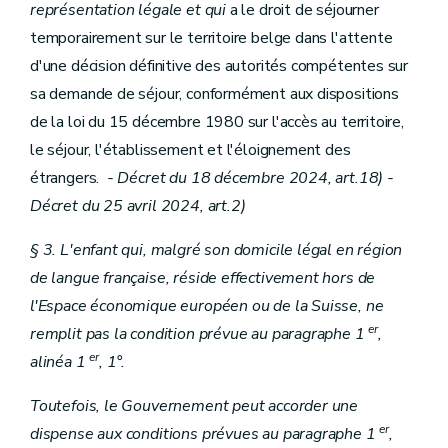
représentation légale et qui
a le droit de séjourner
temporairement sur le territoire belge dans l'attente
d'une décision définitive des autorités compétentes sur
sa demande de séjour, conformément aux dispositions
de la loi du 15 décembre 1980 sur l'accès au territoire,
le séjour, l'établissement et l'éloignement des
étrangers.
- Décret du 18 décembre 2024, art.18)
-
Décret du 25 avril 2024, art.2)
§ 3. L'enfant qui, malgré son domicile légal en région
de langue française, réside effectivement hors de
l'Espace économique européen ou de la Suisse, ne
er
remplit pas la condition prévue au paragraphe 1
,
er
alinéa 1
, 1°.
Toutefois, le Gouvernement peut accorder une
er
dispense aux conditions prévues au paragraphe 1
,