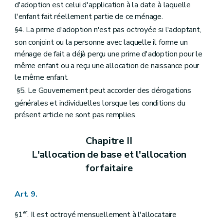
d'adoption est celui d'application à la date à laquelle
l'enfant fait réellement partie de ce ménage.
4. La prime d'adoption n'est pas octroyée si l'adoptant,
§
son conjoint ou la personne avec laquelle il forme un
ménage de fait a déjà perçu une prime d'adoption pour le
même enfant ou a reçu une allocation de naissance pour
le même enfant.
5. Le Gouvernement peut accorder des dérogations
§
générales et individuelles lorsque les conditions du
présent article ne sont pas remplies.
Chapitre II
L'allocation de base et l'allocation
forfaitaire
Art. 9.
er
1
. Il est octroyé mensuellement à l'allocataire
§