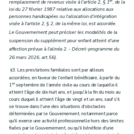
er
remplacement de revenus visée à l'article 2, § 1
, de la
loi du 27 février 1987 relative aux allocations aux
personnes handicapées ou l'allocation d'intégration
visée à l'article 2, § 2, de la même loi, est accordée.
Le Gouvernement peut préciser les modalités de la
suspension du supplément pour enfant atteint d'une
affection prévue à l'alinéa 2. - Décret-programme du
26 mars 2026, art.56).
3. Les prestations familiales sont par ailleurs
§
accordées, en faveur de l'enfant bénéficiaire, à partir du
er
1
septembre de l'année civile au cours de laquelle il
atteint l'âge de dix-huit ans, et jusqu'à la fin du mois au
cours duquel il atteint l'âge de vingt et un ans, sauf s'il
se trouve dans l'une des situations d'obstacles
déterminées par le Gouvernement, notamment parce
qu'il exerce une activité professionnelle hors des limites
fixées par le Gouvernement, ou qu'il bénéficie d'une