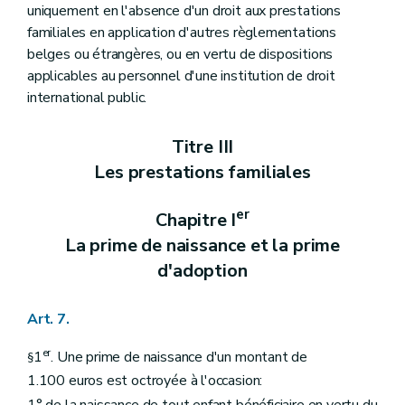
uniquement en l'absence d'un droit aux prestations
familiales en application d'autres règlementations
belges ou étrangères, ou en vertu de dispositions
applicables au personnel d'une institution de droit
international public.
Titre III
Les prestations familiales
er
Chapitre I
La prime de naissance et la prime
d'adoption
Art. 7.
er
1
. Une prime de naissance d'un montant de
§
1.100 euros est octroyée à l'occasion:
1° de la naissance de tout enfant bénéficiaire en vertu du