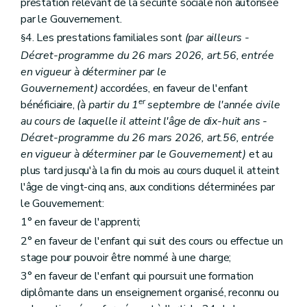
prestation relevant de la sécurité sociale non autorisée
par le Gouvernement.
4. Les prestations familiales sont
(par ailleurs -
§
Décret-programme du 26 mars 2026, art.56, entrée
en vigueur à déterminer par le
Gouvernement)
accordées, en faveur de l'enfant
er
bénéficiaire,
(à partir du 1
septembre de l'année civile
au cours de laquelle il atteint l'âge de dix-huit ans -
Décret-programme du 26 mars 2026, art.56, entrée
en vigueur à déterminer par le Gouvernement)
et au
plus tard jusqu'à la fin du mois au cours duquel il atteint
l'âge de vingt-cinq ans, aux conditions déterminées par
le Gouvernement:
1° en faveur de l'apprenti;
2° en faveur de l'enfant qui suit des cours ou effectue un
stage pour pouvoir être nommé à une charge;
3° en faveur de l'enfant qui poursuit une formation
diplômante dans un enseignement organisé, reconnu ou