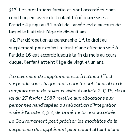
er
1
. Les prestations familiales sont accordées, sans
§
condition, en faveur de l'enfant bénéficiaire visé à
l'article 4 jusqu'au 31 août de l'année civile au cours de
laquelle il atteint l'âge de dix-huit ans.
er
2. Par dérogation au paragraphe 1
, le droit au
§
supplément pour enfant atteint d'une affection visé à
l'article 16 est accordé jusqu'à la fin du mois au cours
duquel l'enfant atteint l'âge de vingt et un ans.
er
(Le paiement du supplément visé à l'alinéa 1
est
suspendu pour chaque mois pour lequel l'allocation de
er
remplacement de revenus visée à l'article 2, § 1
, de la
loi du 27 février 1987 relative aux allocations aux
personnes handicapées ou l'allocation d'intégration
visée à l'article 2, § 2, de la même loi, est accordée.
Le Gouvernement peut préciser les modalités de la
suspension du supplément pour enfant atteint d'une