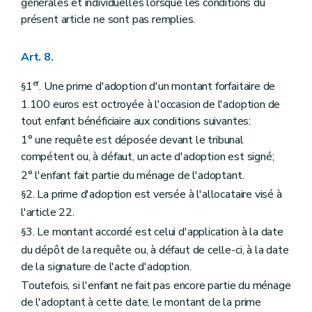
générales et individuelles lorsque les conditions du
présent article ne sont pas remplies.
Art. 8.
er
1
. Une prime d'adoption d'un montant forfaitaire de
§
1.100 euros est octroyée à l'occasion de l'adoption de
tout enfant bénéficiaire aux conditions suivantes:
1° une requête est déposée devant le tribunal
compétent ou, à défaut, un acte d'adoption est signé;
2° l'enfant fait partie du ménage de l'adoptant.
2. La prime d'adoption est versée à l'allocataire visé à
§
l'article 22.
3. Le montant accordé est celui d'application à la date
§
du dépôt de la requête ou, à défaut de celle-ci, à la date
de la signature de l'acte d'adoption.
Toutefois, si l'enfant ne fait pas encore partie du ménage
de l'adoptant à cette date, le montant de la prime