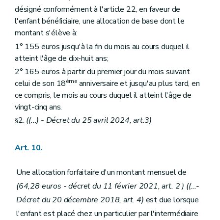
désigné conformément à l'article 22, en faveur de
l'enfant bénéficiaire, une allocation de base dont le
montant s'élève à:
1° 155 euros jusqu'à la fin du mois au cours duquel il
atteint l'âge de dix-huit ans;
2° 165 euros à partir du premier jour du mois suivant
ème
celui de son 18
anniversaire et jusqu'au plus tard, en
ce compris, le mois au cours duquel il atteint l'âge de
vingt-cinq ans.
2.
((...) - Décret du 25 avril 2024, art.3)
§
Art. 10.
Une allocation forfaitaire d'un montant mensuel de
(64,28 euros - décret du 11 février 2021, art. 2 )
((...-
Décret du 20 décembre 2018, art. 4)
est due lorsque
l'enfant est placé chez un particulier par l'intermédiaire