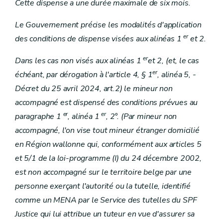
Cette dispense a une durée maximale de six mois.
Le Gouvernement précise les modalités d'application
er
des conditions de dispense visées aux alinéas 1
et 2.
er
Dans les cas non visés aux alinéas 1
et 2, (et, le cas
er
échéant, par dérogation à l'article 4, § 1
, alinéa 5, -
Décret du 25 avril 2024, art.2) le mineur non
accompagné est dispensé des conditions prévues au
er
er
paragraphe 1
, alinéa 1
, 2°. (Par mineur non
accompagné, l'on vise tout mineur étranger domicilié
en Région wallonne qui, conformément aux articles 5
et 5/1 de la loi-programme (I) du 24 décembre 2002,
est non accompagné sur le territoire belge par une
personne exerçant l'autorité ou la tutelle, identifié
comme un MENA par le Service des tutelles du SPF
Justice qui lui attribue un tuteur en vue d'assurer sa