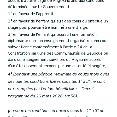
duquel il atteint l'âge de vingt-cinq ans, aux conditions
déterminées par le Gouvernement:
1° en faveur de l'apprenti;
2° en faveur de l'enfant qui suit des cours ou effectue un
stage pour pouvoir être nommé à une charge;
3° en faveur de l'enfant qui poursuit une formation
diplômante dans un enseignement organisé, reconnu ou
subventionné conformément à l'article 24 de la
Constitution par l'une des Communautés de Belgique ou
dans un enseignement suivi hors du Royaume auprès
d'un établissement reconnu par une autorité étrangère;
4°
(pendant une période maximale de douze mois civils
dès que les conditions fixées sous les 1° à 3° ne sont
plus remplies par l'enfant bénéficiaire. - Décret-
programme du 26 mars 2026, art.56).
(Lorsque les conditions énoncées sous les 1° à 3° de
er