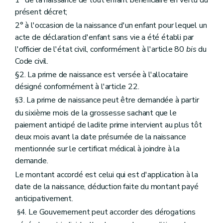
présent décret;
2° à l'occasion de la naissance d'un enfant pour lequel un
acte de déclaration d'enfant sans vie a été établi par
l'officier de l'état civil, conformément à l'article 80
bis
du
Code civil.
§2. La prime de naissance est versée à l'allocataire
désigné conformément à l'article 22.
3. La prime de naissance peut être demandée à partir
§
du sixième mois de la grossesse sachant que le
paiement anticipé de ladite prime intervient au plus tôt
deux mois avant la date présumée de la naissance
mentionnée sur le certificat médical à joindre à la
demande.
Le montant accordé est celui qui est d'application à la
date de la naissance, déduction faite du montant payé
anticipativement.
4. Le Gouvernement peut accorder des dérogations
§