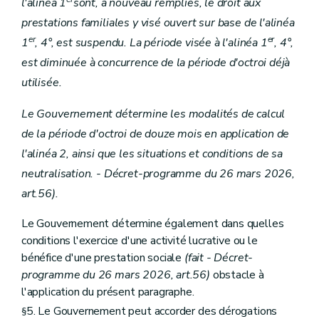
l'alinéa 1
sont, à nouveau remplies, le droit aux
prestations familiales y visé ouvert sur base de l'alinéa
er
er
1
, 4°, est suspendu. La période visée à l'alinéa 1
, 4°,
est diminuée à concurrence de la période d'octroi déjà
utilisée.
Le Gouvernement détermine les modalités de calcul
de la période d'octroi de douze mois en application de
l'alinéa 2, ainsi que les situations et conditions de sa
neutralisation. - Décret-programme du 26 mars 2026,
art.56).
Le Gouvernement détermine également dans quelles
conditions l'exercice d'une activité lucrative ou le
bénéfice d'une prestation sociale
(fait - Décret-
programme du 26 mars 2026, art.56)
obstacle à
l'application du présent paragraphe.
5. Le Gouvernement peut accorder des dérogations
§