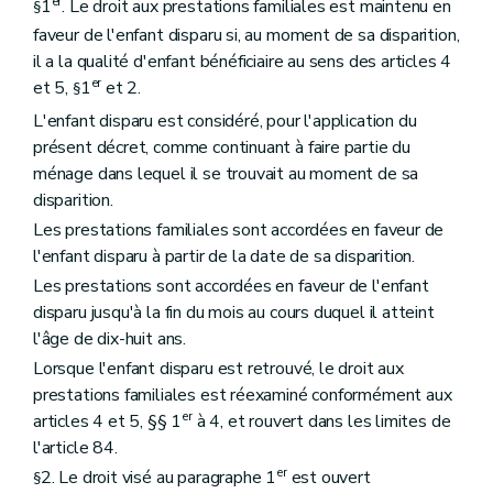
er
1
. Le droit aux prestations familiales est maintenu en
§
faveur de l'enfant disparu si, au moment de sa disparition,
il a la qualité d'enfant bénéficiaire au sens des articles 4
er
et 5,
1
et 2.
§
L'enfant disparu est considéré, pour l'application du
présent décret, comme continuant à faire partie du
ménage dans lequel il se trouvait au moment de sa
disparition.
Les prestations familiales sont accordées en faveur de
l'enfant disparu à partir de la date de sa disparition.
Les prestations sont accordées en faveur de l'enfant
disparu jusqu'à la fin du mois au cours duquel il atteint
l'âge de dix-huit ans.
Lorsque l'enfant disparu est retrouvé, le droit aux
prestations familiales est réexaminé conformément aux
er
articles 4 et 5, §§ 1
à 4, et rouvert dans les limites de
l'article 84.
er
2. Le droit visé au paragraphe 1
est ouvert
§