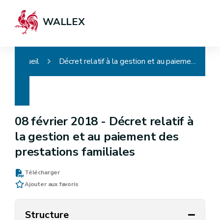
WALLEX
Accueil
Décret relatif à la gestion et au paiement des prestations familiales
08 février 2018 -
Décret relatif à
la gestion et au paiement des
prestations familiales
Télécharger
Ajouter aux favoris
Structure