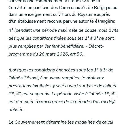
subventionné conformément à l'article 24 de la
Constitution par l'une des Communautés de Belgique ou
dans un enseignement suivi hors du Royaume auprès
d'un établissement reconnu par une autorité étrangère;
4°
(pendant une période maximale de douze mois civils
dès que les conditions fixées sous les 1° à 3° ne sont
plus remplies par l'enfant bénéficiaire. - Décret-
programme du 26 mars 2026, art.56).
(Lorsque les conditions énoncées sous les 1° à 3° de
er
l'alinéa 1
sont, à nouveau remplies, le droit aux
prestations familiales y visé ouvert sur base de l'alinéa
er
er
1
, 4°, est suspendu. La période visée à l'alinéa 1
, 4°,
est diminuée à concurrence de la période d'octroi déjà
utilisée.
Le Gouvernement détermine les modalités de calcul