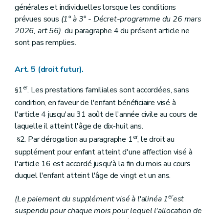
générales et individuelles lorsque les conditions
prévues sous
(1° à 3°
- Décret-programme du 26 mars
2026, art.56).
du paragraphe 4 du présent article ne
sont pas remplies.
Art. 5 (droit futur).
er
1
. Les prestations familiales sont accordées, sans
§
condition, en faveur de l'enfant bénéficiaire visé à
l'article 4 jusqu'au 31 août de l'année civile au cours de
laquelle il atteint l'âge de dix-huit ans.
er
2. Par dérogation au paragraphe 1
, le droit au
§
supplément pour enfant atteint d'une affection visé à
l'article 16 est accordé jusqu'à la fin du mois au cours
duquel l'enfant atteint l'âge de vingt et un ans.
er
(Le paiement du supplément visé à l'alinéa 1
est
suspendu pour chaque mois pour lequel l'allocation de