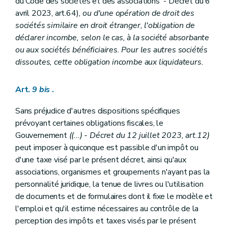
du Code des sociétés et des associations - Décret du 6
avril 2023, art.64)
, ou d'une opération de droit des
sociétés similaire en droit étranger, l'obligation de
déclarer incombe, selon le cas, à la société absorbante
ou aux sociétés bénéficiaires. Pour les autres sociétés
dissoutes, cette obligation incombe aux liquidateurs.
Art.
9
bis
.
Sans préjudice d'autres dispositions spécifiques
prévoyant certaines obligations fiscales, le
Gouvernement
((...) - Décret du 12 juillet 2023, art.12)
peut imposer à quiconque est passible d'un impôt ou
d'une taxe visé par le présent décret, ainsi qu'aux
associations, organismes et groupements n'ayant pas la
personnalité juridique, la tenue de livres ou l'utilisation
de documents et de formulaires dont il fixe le modèle et
l'emploi et qu'il estime nécessaires au contrôle de la
perception des impôts et taxes visés par le présent