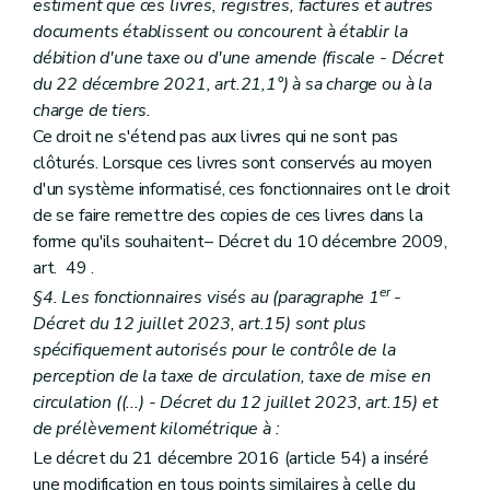
estiment que ces livres, registres, factures et autres
documents établissent ou concourent à établir la
débition d'une taxe ou d'une amende (fiscale - Décret
du 22 décembre 2021, art.21,1°) à sa charge ou à la
charge de tiers.
Ce droit ne s'étend pas aux livres qui ne sont pas
clôturés. Lorsque ces livres sont conservés au moyen
d'un système informatisé, ces fonctionnaires ont le droit
de se faire remettre des copies de ces livres dans la
forme qu'ils souhaitent– Décret du 10 décembre 2009,
art. 49 .
er
§4. Les fonctionnaires visés au (paragraphe 1
-
Décret du 12 juillet 2023, art.15) sont plus
spécifiquement autorisés pour le contrôle de la
perception de la taxe de circulation, taxe de mise en
circulation ((...) - Décret du 12 juillet 2023, art.15) et
de prélèvement kilométrique à :
Le décret du 21 décembre 2016 (article 54) a inséré
une modification en tous points similaires à celle du