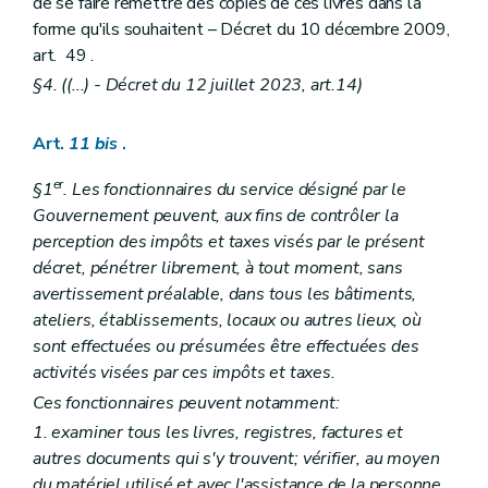
de se faire remettre des copies de ces livres dans la
forme qu'ils souhaitent – Décret du 10 décembre 2009,
art. 49 .
§4. ((...)
- Décret du 12 juillet 2023, art.14)
Art.
11
bis
.
er
§1
. Les fonctionnaires du service désigné par le
Gouvernement peuvent, aux fins de contrôler la
perception des impôts et taxes visés par le présent
décret, pénétrer librement, à tout moment, sans
avertissement préalable, dans tous les bâtiments,
ateliers, établissements, locaux ou autres lieux, où
sont effectuées ou présumées être effectuées des
activités visées par ces impôts et taxes.
Ces fonctionnaires peuvent notamment:
1. examiner tous les livres, registres, factures et
autres documents qui s'y trouvent; vérifier, au moyen
du matériel utilisé et avec l'assistance de la personne