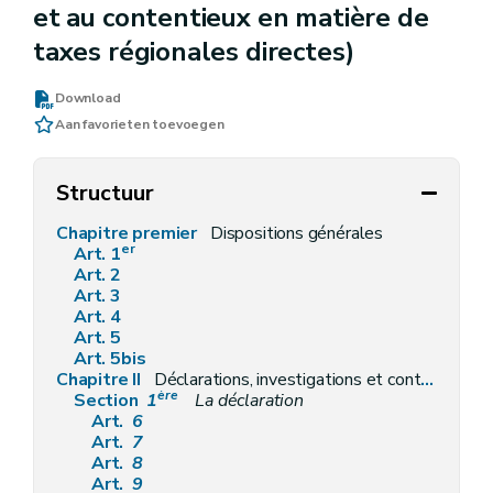
et au contentieux en matière de
taxes régionales directes)
Download
Aan favorieten toevoegen
Structuur
Chapitre premier
Dispositions générales
er
Art. 1
Art. 2
Art. 3
Art. 4
Art. 5
Art. 5bis
Chapitre II
Déclarations, investigations et contrôles, et moyens de preuve
ère
Section
1
La déclaration
Art.
6
Art.
7
Art.
8
Art.
9