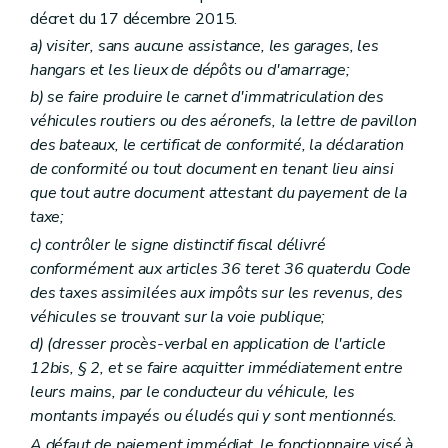
décret du 17 décembre 2015.
a)
visiter, sans aucune assistance, les garages, les
hangars et les lieux de dépôts ou d'amarrage;
b)
se faire produire le carnet d'immatriculation des
véhicules routiers ou des aéronefs, la lettre de pavillon
des bateaux, le certificat de conformité, la déclaration
de conformité ou tout document en tenant lieu ainsi
que tout autre document attestant du payement de la
taxe;
c)
contrôler le signe distinctif fiscal délivré
conformément aux articles 36
ter
et 36
quater
du Code
des taxes assimilées aux impôts sur les revenus, des
véhicules se trouvant sur la voie publique;
d)
(dresser procès-verbal en application de l'article
12bis, § 2, et se faire acquitter immédiatement entre
leurs mains, par le conducteur du véhicule, les
montants impayés ou éludés qui y sont mentionnés.
A défaut de paiement immédiat, le fonctionnaire visé à