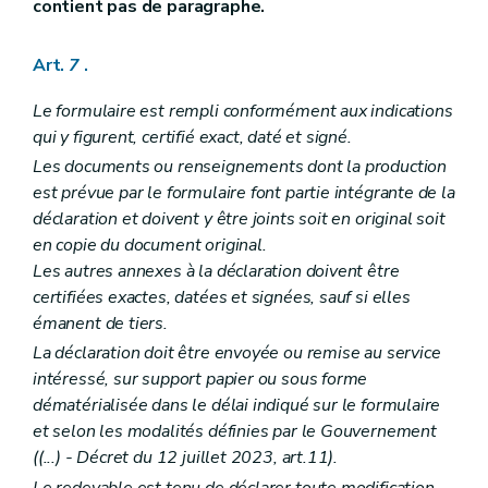
contient pas de paragraphe.
Art.
7
.
Le formulaire est rempli conformément aux indications
qui y figurent, certifié exact, daté et signé.
Les documents ou renseignements dont la production
est prévue par le formulaire font partie intégrante de la
déclaration et doivent y être joints soit en original soit
en copie du document original.
Les autres annexes à la déclaration doivent être
certifiées exactes, datées et signées, sauf si elles
émanent de tiers.
La déclaration doit être envoyée ou remise au service
intéressé, sur support papier ou sous forme
dématérialisée dans le délai indiqué sur le formulaire
et selon les modalités définies par le Gouvernement
((...)
- Décret du 12 juillet 2023, art.11).
Le redevable est tenu de déclarer toute modification