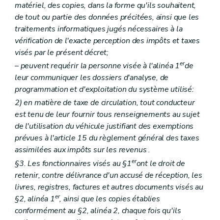
matériel, des copies, dans la forme qu'ils souhaitent,
de tout ou partie des données précitées, ainsi que les
traitements informatiques jugés nécessaires à la
vérification de l'exacte perception des impôts et taxes
visés par le présent décret;
er
– peuvent requérir la personne visée à l'alinéa 1
de
leur communiquer les dossiers d'analyse, de
programmation et d'exploitation du système utilisé:
2) en matière de taxe de circulation, tout conducteur
est tenu de leur fournir tous renseignements au sujet
de l'utilisation du véhicule justifiant des exemptions
prévues à l'article 15 du règlement général des taxes
assimilées aux impôts sur les revenus
.
er
§3. Les fonctionnaires visés au §1
ont le droit de
retenir, contre délivrance d'un accusé de réception, les
livres, registres, factures et autres documents visés au
er
§2, alinéa 1
, ainsi que les copies établies
conformément au §2, alinéa 2, chaque fois qu'ils