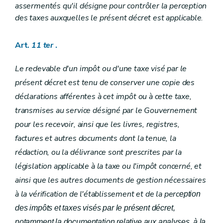
assermentés qu'il désigne pour contrôler la perception
des taxes auxquelles le présent décret est applicable
.
Art.
11
ter
.
Le redevable d'un impôt ou d'une taxe visé par le
présent décret est tenu de conserver une copie des
déclarations afférentes à cet impôt ou à cette taxe,
transmises au service désigné par le Gouvernement
pour les recevoir, ainsi que les livres, registres,
factures et autres documents dont la tenue, la
rédaction, ou la délivrance sont prescrites par la
législation applicable à la taxe ou l'impôt concerné, et
ainsi que les autres documents de gestion nécessaires
à la vérification de l'établissement et de la perc
eption
des impôts et taxes visés par le présent décret,
notamment la documentation relative aux analyses, à la