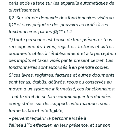
paris et de la taxe sur les appareils automatiques de
divertissement.
§2. Sur simple demande des fonctionnaires visés au
er
§1
et sans préjudice des pouvoirs accordés à ces
er
fonctionnaires par les §§1
et 4:
1) toute personne est tenue de leur présenter tous
renseignements, livres, registres, factures et autres
documents utiles à l'établissement et à la perception
des impôts et taxes visés par le présent décret. Ces
fonctionnaires sont autorisés à en prendre copies.
Si ces livres, registres, factures et autres documents
sont tenus, établis, délivrés, reçus ou conservés au
moyen d'un système informatisé, ces fonctionnaires:
– ont le droit de se faire communiquer les données
enregistrées sur des supports informatiques sous
forme lisible et intelligible;
– peuvent requérir la personne visée à
er
l'alinéa 1
d'effectuer, en leur présence, et sur son