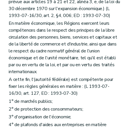
prévue aux articles 19 à 21 et 22, alinéa 3, e, de la loi du
30 décembre 1970 sur l'expansion économique.) (L
1993-07-16/30, art. 2, §4, 006; ED : 1993-07-30)
En matière économique, les Régions exercent leurs
compétences dans le respect des principes de la libre
circulation des personnes, biens, services et capitaux et
de la liberté de commerce et d'industrie, ainsi que dans
le respect du cadre normatif général de l'union
économique et de l'unité monétaire, tel qu'il est établi
par ou en vertu de la loi, et par ou en vertu des traités
internationaux.
A cette fin, l'(autorité fédérale) est compétente pour
fixer les règles générales en matière : (L 1993-07-
16/30, art. 127, ED : 1993-07-30)
1° de marchés publics;
2° de protection des consommateurs;
3° d'organisation de l'économie;
4° de plafonds d'aides aux entreprises en matière