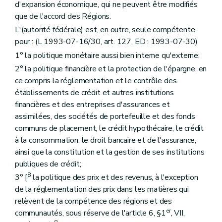
d'expansion économique, qui ne peuvent être modifiés
que de l'accord des Régions.
L'(autorité fédérale) est, en outre, seule compétente
pour : (L 1993-07-16/30, art. 127, ED : 1993-07-30)
1° la politique monétaire aussi bien interne qu'externe;
2° la politique financière et la protection de l'épargne, en
ce compris la réglementation et le contrôle des
établissements de crédit et autres institutions
financières et des entreprises d'assurances et
assimilées, des sociétés de portefeuille et des fonds
communs de placement, le crédit hypothécaire, le crédit
à la consommation, le droit bancaire et de l'assurance,
ainsi que la constitution et la gestion de ses institutions
publiques de crédit;
8
3° [
la politique des prix et des revenus, à l'exception
de la réglementation des prix dans les matières qui
relèvent de la compétence des régions et des
er
communautés, sous réserve de l'article 6, §1
, VII,