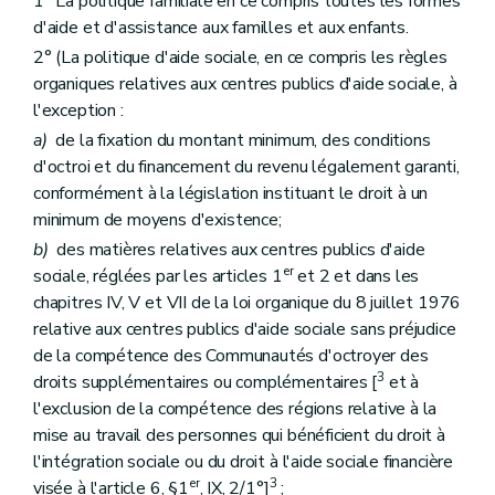
1° La politique familiale en ce compris toutes les formes
d'aide et d'assistance aux familles et aux enfants.
2° (La politique d'aide sociale, en ce compris les règles
organiques relatives aux centres publics d'aide sociale, à
l'exception :
a)
de la fixation du montant minimum, des conditions
d'octroi et du financement du revenu légalement garanti,
conformément à la législation instituant le droit à un
minimum de moyens d'existence;
b)
des matières relatives aux centres publics d'aide
er
sociale, réglées par les articles 1
et 2 et dans les
chapitres IV, V et VII de la loi organique du 8 juillet 1976
relative aux centres publics d'aide sociale sans préjudice
de la compétence des Communautés d'octroyer des
3
droits supplémentaires ou complémentaires [
et à
l'exclusion de la compétence des régions relative à la
mise au travail des personnes qui bénéficient du droit à
l'intégration sociale ou du droit à l'aide sociale financière
er
3
visée à l'article 6, §1
, IX, 2/1°]
;