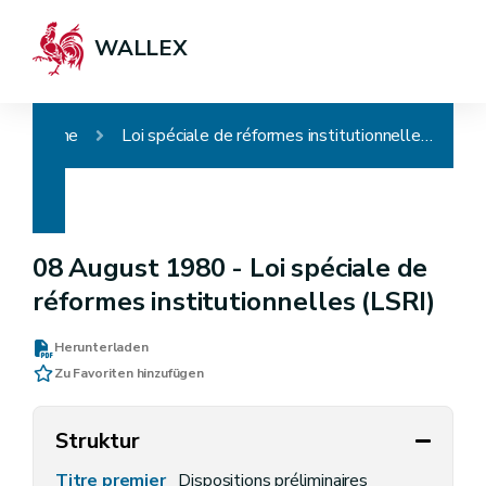
WALLEX
Home
Loi spéciale de réformes institutionnelles (LSRI)
08 August 1980 -
Loi spéciale de
réformes institutionnelles (LSRI)
Herunterladen
Zu Favoriten hinzufügen
Struktur
Titre premier
Dispositions préliminaires