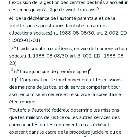
l'exclusion de la gestion des centres destinés à accueillir
5
ces jeunes jusqu'à l'âge de vingt-trois ans]
;
e)
de la déchéance de l'autorité parentale et de la
tutelle sur les prestations familiales ou autres
allocations sociales;) (L 1988-08-08/30, art. 2, 002; ED
: 1989-01-01)
(7° L'aide sociale aux détenus, en vue de leur réinsertion
sociale;) (L 1988-08-08/30, art. 3, 002; ED : 1988-08-
23)
6
6
[
8° l'aide juridique de première ligne.]
7
III. [
L'organisation, le fonctionnement et les missions
des maisons de justice, et du service compétent pour
assurer la mise en oeuvre et le suivi de la surveillance
électronique.
Toutefois, l'autorité fédérale détermine les missions
que les maisons de justice ou les autres services des
communautés qui les reprennent, le cas échéant,
exercent dans le cadre de la procédure judiciaire ou de