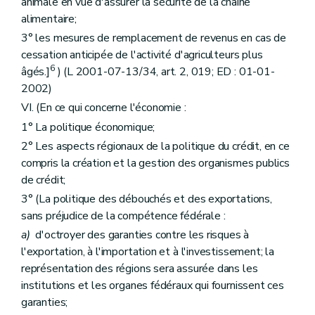
animale en vue d'assurer la sécurité de la chaîne
alimentaire;
3° les mesures de remplacement de revenus en cas de
cessation anticipée de l'activité d'agriculteurs plus
6
âgés.]
) (L 2001-07-13/34, art. 2, 019; ED : 01-01-
2002)
VI. (En ce qui concerne l'économie :
1° La politique économique;
2° Les aspects régionaux de la politique du crédit, en ce
compris la création et la gestion des organismes publics
de crédit;
3° (La politique des débouchés et des exportations,
sans préjudice de la compétence fédérale :
a)
d'octroyer des garanties contre les risques à
l'exportation, à l'importation et à l'investissement; la
représentation des régions sera assurée dans les
institutions et les organes fédéraux qui fournissent ces
garanties;