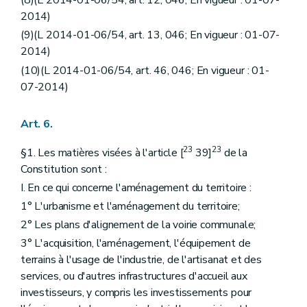
(8)(L 2014-01-06/54, art. 12, 046; En vigueur : 01-07-
2014)
(9)(L 2014-01-06/54, art. 13, 046; En vigueur : 01-07-
2014)
(10)(L 2014-01-06/54, art. 46, 046; En vigueur : 01-
07-2014)
Art. 6.
23
23
§1. Les matières visées à l'article [
39]
de la
Constitution sont :
I. En ce qui concerne l'aménagement du territoire :
1° L'urbanisme et l'aménagement du territoire;
2° Les plans d'alignement de la voirie communale;
3° L'acquisition, l'aménagement, l'équipement de
terrains à l'usage de l'industrie, de l'artisanat et des
services, ou d'autres infrastructures d'accueil aux
investisseurs, y compris les investissements pour