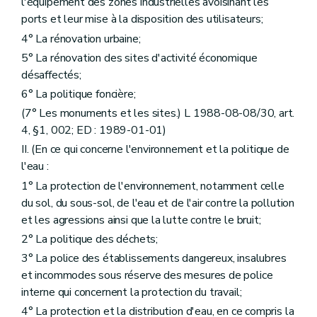
l'équipement des zones industrielles avoisinant les
ports et leur mise à la disposition des utilisateurs;
4° La rénovation urbaine;
5° La rénovation des sites d'activité économique
désaffectés;
6° La politique foncière;
(7° Les monuments et les sites.) L 1988-08-08/30, art.
4, §1, 002; ED : 1989-01-01)
II. (En ce qui concerne l'environnement et la politique de
l'eau :
1° La protection de l'environnement, notamment celle
du sol, du sous-sol, de l'eau et de l'air contre la pollution
et les agressions ainsi que la lutte contre le bruit;
2° La politique des déchets;
3° La police des établissements dangereux, insalubres
et incommodes sous réserve des mesures de police
interne qui concernent la protection du travail;
4° La protection et la distribution d'eau, en ce compris la