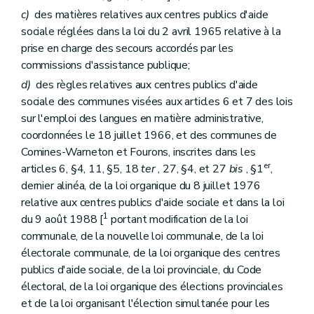
c)
des matières relatives aux centres publics d'aide
sociale réglées dans la loi du 2 avril 1965 relative à la
prise en charge des secours accordés par les
commissions d'assistance publique;
d)
des règles relatives aux centres publics d'aide
sociale des communes visées aux articles 6 et 7 des lois
sur l'emploi des langues en matière administrative,
coordonnées le 18 juillet 1966, et des communes de
Comines-Warneton et Fourons, inscrites dans les
er
articles 6, §4, 11, §5, 18
ter
, 27, §4, et 27
bis
, §1
,
dernier alinéa, de la loi organique du 8 juillet 1976
relative aux centres publics d'aide sociale et dans la loi
1
du 9 août 1988 [
portant modification de la loi
communale, de la nouvelle loi communale, de la loi
électorale communale, de la loi organique des centres
publics d'aide sociale, de la loi provinciale, du Code
électoral, de la loi organique des élections provinciales
et de la loi organisant l'élection simultanée pour les