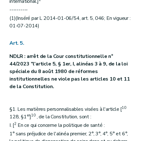
international.]
----------
(1)(Inséré par L 2014-01-06/54, art. 5, 046; En vigueur :
01-07-2014)
Art. 5.
NDLR : arrêt de la Cour constitutionnelle n°
44/2023 "l'article 5, § 1er, I, alinéas 3 à 9, de la loi
spéciale du 8 août 1980 de réformes
institutionnelles ne viole pas les articles 10 et 11
de la Constitution.
10
§1. Les matières personnalisables visées à l'article [
er
10
128, §1
]
, de la Constitution, sont :
2
I. [
En ce qui concerne la politique de santé :
1° sans préjudice de l'alinéa premier, 2°, 3°, 4°, 5° et 6°,