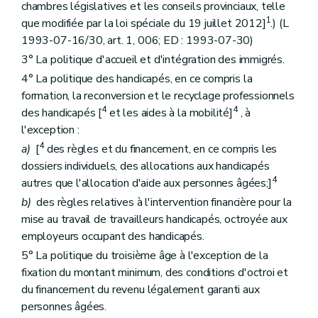
chambres législatives et les conseils provinciaux, telle
1
que modifiée par la loi spéciale du 19 juillet 2012]
.) (L
1993-07-16/30, art. 1, 006; ED : 1993-07-30)
3° La politique d'accueil et d'intégration des immigrés.
4° La politique des handicapés, en ce compris la
formation, la reconversion et le recyclage professionnels
4
4
des handicapés [
et les aides à la mobilité]
, à
l'exception :
4
a)
[
des règles et du financement, en ce compris les
dossiers individuels, des allocations aux handicapés
4
autres que l'allocation d'aide aux personnes âgées;]
b)
des règles relatives à l'intervention financière pour la
mise au travail de travailleurs handicapés, octroyée aux
employeurs occupant des handicapés.
5° La politique du troisième âge à l'exception de la
fixation du montant minimum, des conditions d'octroi et
du financement du revenu légalement garanti aux
personnes âgées.