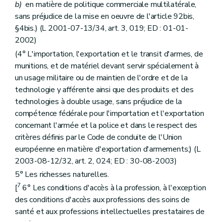
b)
en matière de politique commerciale multilatérale,
sans préjudice de la mise en oeuvre de l'article 92bis,
§4bis.) (L 2001-07-13/34, art. 3, 019; ED : 01-01-
2002)
(4° L'importation, l'exportation et le transit d'armes, de
munitions, et de matériel devant servir spécialement à
un usage militaire ou de maintien de l'ordre et de la
technologie y afférente ainsi que des produits et des
technologies à double usage, sans préjudice de la
compétence fédérale pour l'importation et l'exportation
concernant l'armée et la police et dans le respect des
critères définis par le Code de conduite de l'Union
européenne en matière d'exportation d'armements;) (L
2003-08-12/32, art. 2, 024; ED : 30-08-2003)
5° Les richesses naturelles.
7
[
6° Les conditions d'accès à la profession, à l'exception
des conditions d'accès aux professions des soins de
santé et aux professions intellectuelles prestataires de