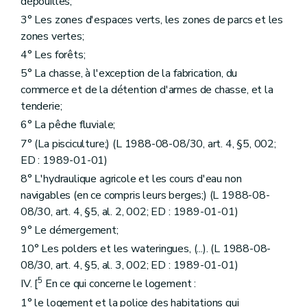
dépouilles;
3° Les zones d'espaces verts, les zones de parcs et les
zones vertes;
4° Les forêts;
5° La chasse, à l'exception de la fabrication, du
commerce et de la détention d'armes de chasse, et la
tenderie;
6° La pêche fluviale;
7° (La pisciculture;) (L 1988-08-08/30, art. 4, §5, 002;
ED : 1989-01-01)
8° L'hydraulique agricole et les cours d'eau non
navigables (en ce compris leurs berges;) (L 1988-08-
08/30, art. 4, §5, al. 2, 002; ED : 1989-01-01)
9° Le démergement;
10° Les polders et les wateringues, (...). (L 1988-08-
08/30, art. 4, §5, al. 3, 002; ED : 1989-01-01)
5
IV. [
En ce qui concerne le logement :
1° le logement et la police des habitations qui