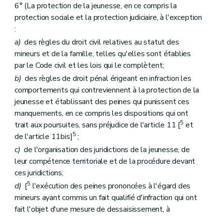
6° (La protection de la jeunesse, en ce compris la
protection sociale et la protection judiciaire, à l'exception
:
a)
des règles du droit civil relatives au statut des
mineurs et de la famille, telles qu'elles sont établies
par le Code civil et les lois qui le complètent;
b)
des règles de droit pénal érigeant en infraction les
comportements qui contreviennent à la protection de la
jeunesse et établissant des peines qui punissent ces
manquements, en ce compris les dispositions qui ont
5
trait aux poursuites, sans préjudice de l'article 11 [
et
5
de l'article 11bis]
;
c)
de l'organisation des juridictions de la jeunesse, de
leur compétence territoriale et de la procédure devant
ces juridictions;
5
d)
[
l'exécution des peines prononcées à l'égard des
mineurs ayant commis un fait qualifié d'infraction qui ont
fait l'objet d'une mesure de dessaisissement, à