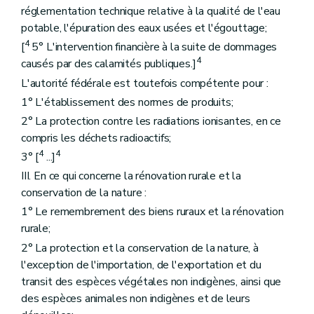
réglementation technique relative à la qualité de l'eau
potable, l'épuration des eaux usées et l'égouttage;
4
[
5° L'intervention financière à la suite de dommages
4
causés par des calamités publiques.]
L'autorité fédérale est toutefois compétente pour :
1° L'établissement des normes de produits;
2° La protection contre les radiations ionisantes, en ce
compris les déchets radioactifs;
4
4
3° [
...]
III. En ce qui concerne la rénovation rurale et la
conservation de la nature :
1° Le remembrement des biens ruraux et la rénovation
rurale;
2° La protection et la conservation de la nature, à
l'exception de l'importation, de l'exportation et du
transit des espèces végétales non indigènes, ainsi que
des espèces animales non indigènes et de leurs