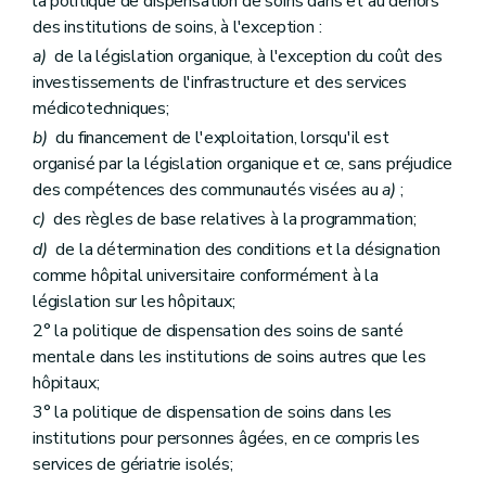
la politique de dispensation de soins dans et au dehors
des institutions de soins, à l'exception :
a)
de la législation organique, à l'exception du coût des
investissements de l'infrastructure et des services
médicotechniques;
b)
du financement de l'exploitation, lorsqu'il est
organisé par la législation organique et ce, sans préjudice
des compétences des communautés visées au
a)
;
c)
des règles de base relatives à la programmation;
d)
de la détermination des conditions et la désignation
comme hôpital universitaire conformément à la
législation sur les hôpitaux;
2° la politique de dispensation des soins de santé
mentale dans les institutions de soins autres que les
hôpitaux;
3° la politique de dispensation de soins dans les
institutions pour personnes âgées, en ce compris les
services de gériatrie isolés;