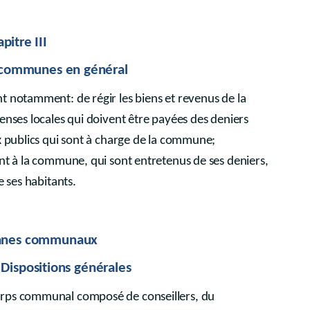
pitre III
s communes en général
t notamment: de régir les biens et revenus de la
enses locales qui doivent être payées des deniers
x publics qui sont à charge de la commune;
nt à la commune, qui sont entretenus de ses deniers,
e ses habitants.
rganes communaux
Dispositions générales
rps communal composé de conseillers, du