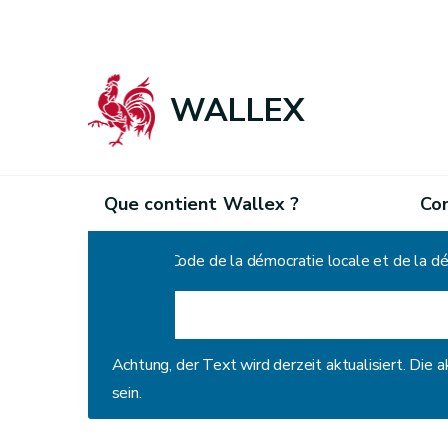
WALLEX
Que contient Wallex ?
Co
Home
Code de la démocratie locale et de la d
Achtung, der Text wird derzeit aktualisiert. Die
sein.