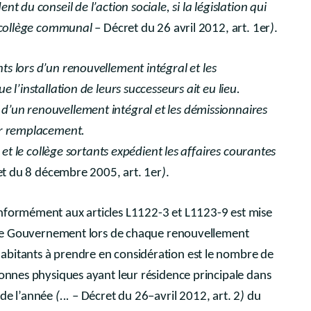
ent du conseil de l’action sociale, si la législation qui
du collège communal
– Décret du 26 avril 2012, art. 1er
)
.
s lors d’un renouvellement intégral et les
 l’installation de leurs successeurs ait eu lieu.
d’un renouvellement intégral et les démissionnaires
ur remplacement.
l et le collège sortants expédient les affaires courantes
et du 8 décembre 2005, art. 1er
)
.
nformément aux articles L1122-3 et L1123-9 est mise
ar le Gouvernement lors de chaque renouvellement
abitants à prendre en considération est le nombre de
sonnes physiques ayant leur résidence principale dans
 de l’année
(...
– Décret du 26–avril 2012, art. 2
)
du