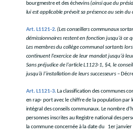
bourgmestre et des échevins
(ainsi que du présid
lui est applicable prévoit sa présence au sein 
Art. L1121-2.
(Les conseillers communaux sortant
démissionnaires restent en fonction jusqu’à ce que
Les membres du collège communal sortants lors 
continuent l’exercice de leur mandat jusqu’à le
Sans préjudice de l’article L1123-1, §4, le consei
jusqu’à l’installation de leurs successeurs
– Décr
Art. L1121-3.
La classification des communes co
en rap- port avec le chiffre de la population p
intégral des conseils communaux. Le nombre d’h
personnes inscrites au Registre national des per
la commune concernée à la date du 1er janvier