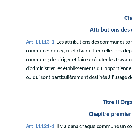
Cha
Attributions de
Art. L1113-1.
Les attributions des communes son
commune; de régler et d’acquitter celles des dép
communs; de diriger et faire exécuter les travau
d’administrer les établissements qui appartienne
ou qui sont particulièrement destinés à l’usage d
Titre II O
Chapitre premier 
Art. L1121-1.
Il y a dans chaque commune un co