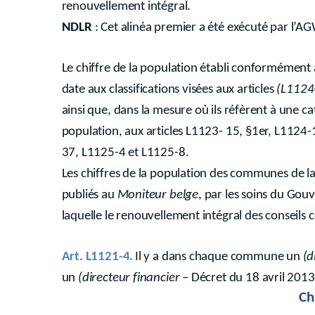
renouvellement intégral.
NDLR
: Cet alinéa premier a été exécuté par l’
Le chiffre de la population établi conformément 
date aux classifications visées aux articles
(L1124
ainsi que, dans la mesure où ils réfèrent à une c
population, aux articles L1123- 15, §1er, L112
37, L1125-4 et L1125-8.
Les chiffres de la population des communes de la
publiés au
Moniteur belge
, par les soins du Gou
laquelle le renouvellement intégral des conseils
Art. L1121-4.
Il y a dans chaque commune un
(d
un
(directeur financier
– Décret du 18 avril 2013
Ch