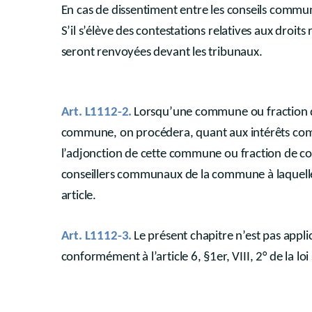
Annexe 2
En cas de dissentiment entre les conseils communa
Annexe 3
S’il s’élève des contestations relatives aux droit
Annexe 4
seront renvoyées devant les tribunaux.
Art. L1112-2.
Lorsqu’une commune ou fraction 
commune, on procédera, quant aux intérêts commun
l’adjonction de cette commune ou fraction de
conseillers communaux de la commune à laquelle
article.
Art. L1112-3.
Le présent chapitre n’est pas ap
conformément à l’article 6, §1er, VIII, 2° de la l