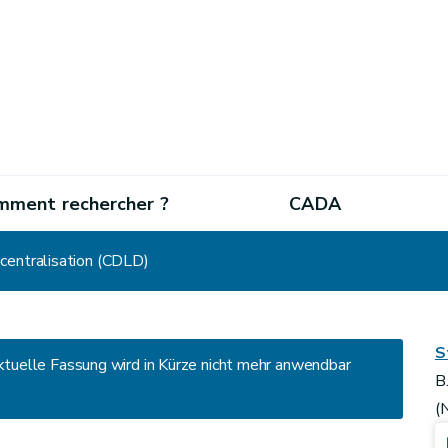
mment rechercher ?
CADA
écentralisation (CDLD)
S
 aktuelle Fassung wird in Kürze nicht mehr anwendbar
B
(