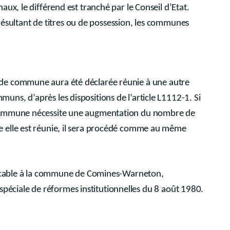
ux, le différend est tranché par le Conseil d’Etat.
s résultant de titres ou de possession, les communes
de commune aura été déclarée réunie à une autre
s, d’après les dispositions de l’article L1112-1. Si
 commune nécessite une augmentation du nombre de
 elle est réunie, il sera procédé comme au même
plicable à la commune de Comines-Warneton,
oi spéciale de réformes institutionnelles du 8 août 1980.