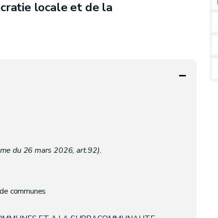
ratie locale et de la
mme du 26 mars 2026, art.92).
s de communes